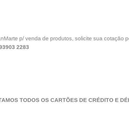
rte p/ venda de produtos, solicite sua cotação pe
 93903 2283
TAMOS TODOS OS CARTÕES DE CRÉDITO E DÉ