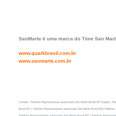
SanMarte é uma marca do Time San Marte
www.quarkbrasil.com.br
www.sanmarte.com.br
Contato: Telefone Representante autorizado San Marte Brasil SP Capital | Te
Brasil SC | Telefone Representante autorizado San Marte Brasil RS| Telefone
Telefone Representante autorizado San Marte Brasil MT | Telefone Represent