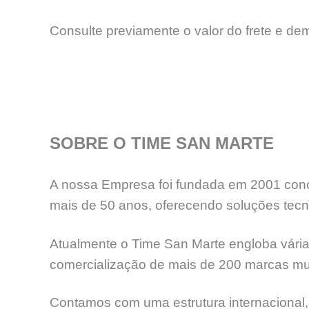
Consulte previamente o valor do frete e de
SOBRE O TIME SAN MARTE
A nossa Empresa foi fundada em 2001 concr
mais de 50 anos, oferecendo soluções tecno
Atualmente o Time San Marte engloba várias
comercialização de mais de 200 marcas mun
Contamos com uma estrutura internacional,