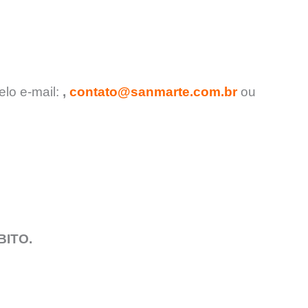
lo e-mail:
,
contato@sanmarte.com.br
ou
BITO.