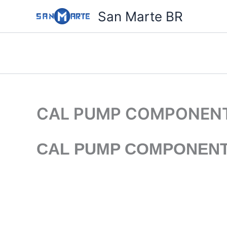
Ir
San Marte BR
para
o
conteúdo
CAL PUMP COMPONENT
CAL PUMP COMPONENT