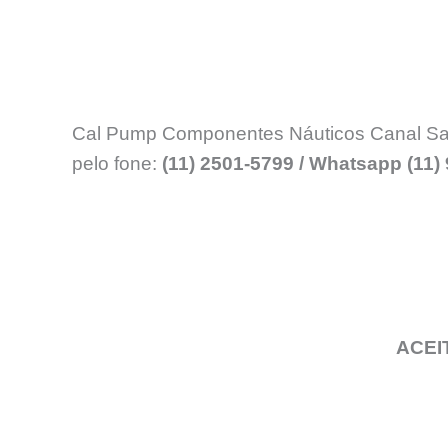
Cal Pump Componentes Náuticos Canal SanMa
pelo fone:
(11) 2501-5799 / Whatsapp (11)
ACEI