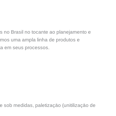
s no Brasil no tocante ao planejamento e
amos uma ampla linha de produtos e
nta em seus processos.
 sob medidas, paletizaçāo (unitilizaçāo de