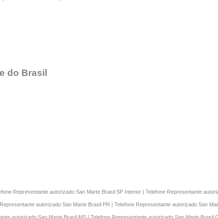
 do Brasil
lefone Representante autorizado San Marte Brasil SP Interior | Telefone Representante auto
 Representante autorizado San Marte Brasil PR | Telefone Representante autorizado San Mart
ante autorizado San Marte Brasil MS | Telefone Representante autorizado San Marte Brasil 