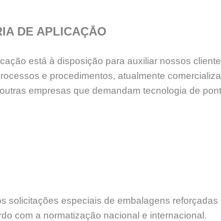
IA DE APLICAÇĀO
ção está à disposição para auxiliar nossos cliente
processos e procedimentos, atualmente comercializ
tre outras empresas que demandam tecnologia de po
 solicitações especiais de embalagens reforçadas e
rdo com a normatização nacional e internacional.