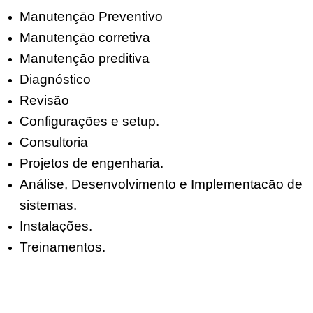
Manutençāo Preventivo
Manutençāo corretiva
Manutençāo preditiva
Diagnóstico
Revisão
Configurações e setup.
Consultoria
Projetos de engenharia.
Análise, Desenvolvimento e Implementacāo de
sistemas.
Instalações.
Treinamentos.