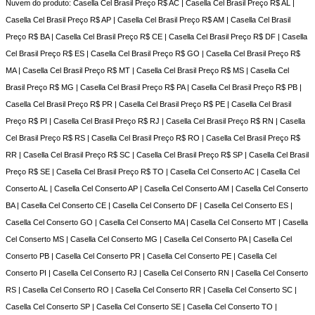
Nuvem do produto: Casella Cel Brasil Preço R$ AC | Casella Cel Brasil Preço R$ AL |
Casella Cel Brasil Preço R$ AP | Casella Cel Brasil Preço R$ AM | Casella Cel Brasil
Preço R$ BA | Casella Cel Brasil Preço R$ CE | Casella Cel Brasil Preço R$ DF | Casella
Cel Brasil Preço R$ ES | Casella Cel Brasil Preço R$ GO | Casella Cel Brasil Preço R$
MA | Casella Cel Brasil Preço R$ MT | Casella Cel Brasil Preço R$ MS | Casella Cel
Brasil Preço R$ MG | Casella Cel Brasil Preço R$ PA | Casella Cel Brasil Preço R$ PB |
Casella Cel Brasil Preço R$ PR | Casella Cel Brasil Preço R$ PE | Casella Cel Brasil
Preço R$ PI | Casella Cel Brasil Preço R$ RJ | Casella Cel Brasil Preço R$ RN | Casella
Cel Brasil Preço R$ RS | Casella Cel Brasil Preço R$ RO | Casella Cel Brasil Preço R$
RR | Casella Cel Brasil Preço R$ SC | Casella Cel Brasil Preço R$ SP | Casella Cel Brasil
Preço R$ SE | Casella Cel Brasil Preço R$ TO | Casella Cel Conserto AC | Casella Cel
Conserto AL | Casella Cel Conserto AP | Casella Cel Conserto AM | Casella Cel Conserto
BA | Casella Cel Conserto CE | Casella Cel Conserto DF | Casella Cel Conserto ES |
Casella Cel Conserto GO | Casella Cel Conserto MA | Casella Cel Conserto MT | Casella
Cel Conserto MS | Casella Cel Conserto MG | Casella Cel Conserto PA | Casella Cel
Conserto PB | Casella Cel Conserto PR | Casella Cel Conserto PE | Casella Cel
Conserto PI | Casella Cel Conserto RJ | Casella Cel Conserto RN | Casella Cel Conserto
RS | Casella Cel Conserto RO | Casella Cel Conserto RR | Casella Cel Conserto SC |
Casella Cel Conserto SP | Casella Cel Conserto SE | Casella Cel Conserto TO |