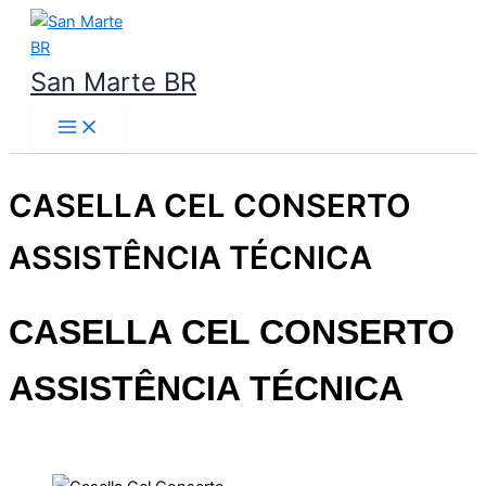
Ir
para
o
San Marte BR
conteúdo
CASELLA CEL CONSERTO
ASSISTÊNCIA TÉCNICA
CASELLA CEL CONSERTO
ASSISTÊNCIA TÉCNICA