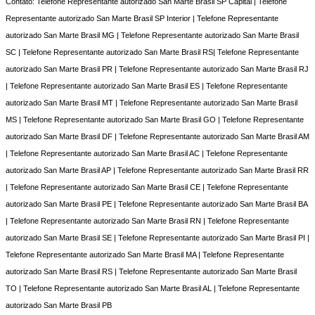
Contato: Telefone Representante autorizado San Marte Brasil SP Capital | Telefone
Representante autorizado San Marte Brasil SP Interior | Telefone Representante
autorizado San Marte Brasil MG | Telefone Representante autorizado San Marte Brasil
SC | Telefone Representante autorizado San Marte Brasil RS| Telefone Representante
autorizado San Marte Brasil PR | Telefone Representante autorizado San Marte Brasil RJ
| Telefone Representante autorizado San Marte Brasil ES | Telefone Representante
autorizado San Marte Brasil MT | Telefone Representante autorizado San Marte Brasil
MS | Telefone Representante autorizado San Marte Brasil GO | Telefone Representante
autorizado San Marte Brasil DF | Telefone Representante autorizado San Marte Brasil AM
| Telefone Representante autorizado San Marte Brasil AC | Telefone Representante
autorizado San Marte Brasil AP | Telefone Representante autorizado San Marte Brasil RR
| Telefone Representante autorizado San Marte Brasil CE | Telefone Representante
autorizado San Marte Brasil PE | Telefone Representante autorizado San Marte Brasil BA
| Telefone Representante autorizado San Marte Brasil RN | Telefone Representante
autorizado San Marte Brasil SE | Telefone Representante autorizado San Marte Brasil PI |
Telefone Representante autorizado San Marte Brasil MA | Telefone Representante
autorizado San Marte Brasil RS | Telefone Representante autorizado San Marte Brasil
TO | Telefone Representante autorizado San Marte Brasil AL | Telefone Representante
autorizado San Marte Brasil PB