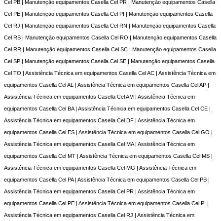
Cel PB | Manutençāo equipamentos Casella Cel PR | Manutençāo equipamentos Casella
Cel PE | Manutençāo equipamentos Casella Cel PI | Manutençāo equipamentos Casella
Cel RJ | Manutençāo equipamentos Casella Cel RN | Manutençāo equipamentos Casella
Cel RS | Manutençāo equipamentos Casella Cel RO | Manutençāo equipamentos Casella
Cel RR | Manutençāo equipamentos Casella Cel SC | Manutençāo equipamentos Casella
Cel SP | Manutençāo equipamentos Casella Cel SE | Manutençāo equipamentos Casella
Cel TO | Assistência Técnica em equipamentos Casella Cel AC | Assistência Técnica em
equipamentos Casella Cel AL | Assistência Técnica em equipamentos Casella Cel AP |
Assistência Técnica em equipamentos Casella Cel AM | Assistência Técnica em
equipamentos Casella Cel BA | Assistência Técnica em equipamentos Casella Cel CE |
Assistência Técnica em equipamentos Casella Cel DF | Assistência Técnica em
equipamentos Casella Cel ES | Assistência Técnica em equipamentos Casella Cel GO |
Assistência Técnica em equipamentos Casella Cel MA | Assistência Técnica em
equipamentos Casella Cel MT | Assistência Técnica em equipamentos Casella Cel MS |
Assistência Técnica em equipamentos Casella Cel MG | Assistência Técnica em
equipamentos Casella Cel PA | Assistência Técnica em equipamentos Casella Cel PB |
Assistência Técnica em equipamentos Casella Cel PR | Assistência Técnica em
equipamentos Casella Cel PE | Assistência Técnica em equipamentos Casella Cel PI |
Assistência Técnica em equipamentos Casella Cel RJ | Assistência Técnica em