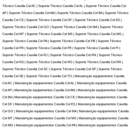
Técnico Casella Cel AC | Suporte Técnico Casella Cel AL | Suporte Técnico Casella Cel
AP | Suporte Técnico Casella Cel AM | Suporte Técnico Casella Cel BA | Suporte Técnico
Casella Cel CE | Suporte Técnico Casella Cel DF | Suporte Técnico Casella Cel ES |
Suporte Técnico Casella Cel GO | Suporte Técnico Casella Cel MA | Suporte Técnico
Casella Cel MT | Suporte Técnico Casella Cel MS | Suporte Técnico Casella Cel MG |
Suporte Técnico Casella Cel PA | Suporte Técnico Casella Cel PB | Suporte Técnico
Casella Cel PR | Suporte Técnico Casella Cel PE | Suporte Técnico Casella Cel PI |
Suporte Técnico Casella Cel RJ | Suporte Técnico Casella Cel RN | Suporte Técnico
Casella Cel RS | Suporte Técnico Casella Cel RO | Suporte Técnico Casella Cel RR |
Suporte Técnico Casella Cel SC | Suporte Técnico Casella Cel SP | Suporte Técnico
Casella Cel SE | Suporte Técnico Casella Cel TO | Manutençāo equipamentos Casella
Cel AC | Manutençāo equipamentos Casella Cel AL | Manutençāo equipamentos Casella
Cel AP | Manutençāo equipamentos Casella Cel AM | Manutençāo equipamentos Casella
Cel BA | Manutençāo equipamentos Casella Cel CE | Manutençāo equipamentos Casella
Cel DF | Manutençāo equipamentos Casella Cel ES | Manutençāo equipamentos Casella
Cel GO | Manutençāo equipamentos Casella Cel MA | Manutençāo equipamentos Casella
Cel MT | Manutençāo equipamentos Casella Cel MS | Manutençāo equipamentos Casella
Cel MG | Manutençāo equipamentos Casella Cel PA | Manutençāo equipamentos Casella