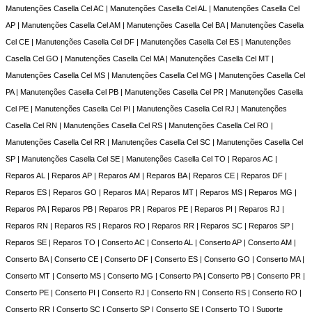
Manutenções Casella Cel AC | Manutenções Casella Cel AL | Manutenções Casella Cel
AP | Manutenções Casella Cel AM | Manutenções Casella Cel BA | Manutenções Casella
Cel CE | Manutenções Casella Cel DF | Manutenções Casella Cel ES | Manutenções
Casella Cel GO | Manutenções Casella Cel MA | Manutenções Casella Cel MT |
Manutenções Casella Cel MS | Manutenções Casella Cel MG | Manutenções Casella Cel
PA | Manutenções Casella Cel PB | Manutenções Casella Cel PR | Manutenções Casella
Cel PE | Manutenções Casella Cel PI | Manutenções Casella Cel RJ | Manutenções
Casella Cel RN | Manutenções Casella Cel RS | Manutenções Casella Cel RO |
Manutenções Casella Cel RR | Manutenções Casella Cel SC | Manutenções Casella Cel
SP | Manutenções Casella Cel SE | Manutenções Casella Cel TO | Reparos AC |
Reparos AL | Reparos AP | Reparos AM | Reparos BA | Reparos CE | Reparos DF |
Reparos ES | Reparos GO | Reparos MA | Reparos MT | Reparos MS | Reparos MG |
Reparos PA | Reparos PB | Reparos PR | Reparos PE | Reparos PI | Reparos RJ |
Reparos RN | Reparos RS | Reparos RO | Reparos RR | Reparos SC | Reparos SP |
Reparos SE | Reparos TO | Conserto AC | Conserto AL | Conserto AP | Conserto AM |
Conserto BA | Conserto CE | Conserto DF | Conserto ES | Conserto GO | Conserto MA |
Conserto MT | Conserto MS | Conserto MG | Conserto PA | Conserto PB | Conserto PR |
Conserto PE | Conserto PI | Conserto RJ | Conserto RN | Conserto RS | Conserto RO |
Conserto RR | Conserto SC | Conserto SP | Conserto SE | Conserto TO | Suporte