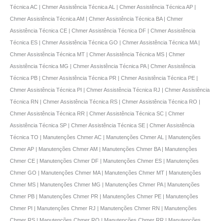
Técnica AC | Chmer Assistência Técnica AL | Chmer Assistência Técnica AP |
Chmer Assistência Técnica AM | Chmer Assistência Técnica BA | Chmer
Assistência Técnica CE | Chmer Assistência Técnica DF | Chmer Assistência
Técnica ES | Chmer Assistência Técnica GO | Chmer Assistência Técnica MA |
Chmer Assistência Técnica MT | Chmer Assistência Técnica MS | Chmer
Assistência Técnica MG | Chmer Assistência Técnica PA | Chmer Assistência
Técnica PB | Chmer Assistência Técnica PR | Chmer Assistência Técnica PE |
Chmer Assistência Técnica PI | Chmer Assistência Técnica RJ | Chmer Assistência
Técnica RN | Chmer Assistência Técnica RS | Chmer Assistência Técnica RO |
Chmer Assistência Técnica RR | Chmer Assistência Técnica SC | Chmer
Assistência Técnica SP | Chmer Assistência Técnica SE | Chmer Assistência
Técnica TO | Manutenções Chmer AC | Manutenções Chmer AL | Manutenções
Chmer AP | Manutenções Chmer AM | Manutenções Chmer BA | Manutenções
Chmer CE | Manutenções Chmer DF | Manutenções Chmer ES | Manutenções
Chmer GO | Manutenções Chmer MA | Manutenções Chmer MT | Manutenções
Chmer MS | Manutenções Chmer MG | Manutenções Chmer PA | Manutenções
Chmer PB | Manutenções Chmer PR | Manutenções Chmer PE | Manutenções
Chmer PI | Manutenções Chmer RJ | Manutenções Chmer RN | Manutenções
Chmer RS | Manutenções Chmer RO | Manutenções Chmer RR | Manutenções