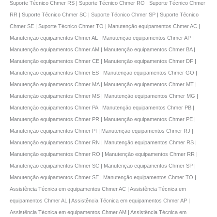
Suporte Técnico Chmer RS | Suporte Técnico Chmer RO | Suporte Técnico Chmer
RR | Suporte Técnico Chmer SC | Suporte Técnico Chmer SP | Suporte Técnico
Chmer SE | Suporte Técnico Chmer TO | Manutençāo equipamentos Chmer AC |
Manutençāo equipamentos Chmer AL | Manutençāo equipamentos Chmer AP |
Manutençāo equipamentos Chmer AM | Manutençāo equipamentos Chmer BA |
Manutençāo equipamentos Chmer CE | Manutençāo equipamentos Chmer DF |
Manutençāo equipamentos Chmer ES | Manutençāo equipamentos Chmer GO |
Manutençāo equipamentos Chmer MA | Manutençāo equipamentos Chmer MT |
Manutençāo equipamentos Chmer MS | Manutençāo equipamentos Chmer MG |
Manutençāo equipamentos Chmer PA | Manutençāo equipamentos Chmer PB |
Manutençāo equipamentos Chmer PR | Manutençāo equipamentos Chmer PE |
Manutençāo equipamentos Chmer PI | Manutençāo equipamentos Chmer RJ |
Manutençāo equipamentos Chmer RN | Manutençāo equipamentos Chmer RS |
Manutençāo equipamentos Chmer RO | Manutençāo equipamentos Chmer RR |
Manutençāo equipamentos Chmer SC | Manutençāo equipamentos Chmer SP |
Manutençāo equipamentos Chmer SE | Manutençāo equipamentos Chmer TO |
Assistência Técnica em equipamentos Chmer AC | Assistência Técnica em
equipamentos Chmer AL | Assistência Técnica em equipamentos Chmer AP |
Assistência Técnica em equipamentos Chmer AM | Assistência Técnica em