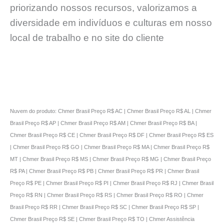
priorizando nossos recursos, valorizamos a
diversidade em indivíduos e culturas em nosso
local de trabalho e no site do cliente
Nuvem do produto: Chmer Brasil Preço R$ AC | Chmer Brasil Preço R$ AL | Chmer
Brasil Preço R$ AP | Chmer Brasil Preço R$ AM | Chmer Brasil Preço R$ BA |
Chmer Brasil Preço R$ CE | Chmer Brasil Preço R$ DF | Chmer Brasil Preço R$ ES
| Chmer Brasil Preço R$ GO | Chmer Brasil Preço R$ MA | Chmer Brasil Preço R$
MT | Chmer Brasil Preço R$ MS | Chmer Brasil Preço R$ MG | Chmer Brasil Preço
R$ PA | Chmer Brasil Preço R$ PB | Chmer Brasil Preço R$ PR | Chmer Brasil
Preço R$ PE | Chmer Brasil Preço R$ PI | Chmer Brasil Preço R$ RJ | Chmer Brasil
Preço R$ RN | Chmer Brasil Preço R$ RS | Chmer Brasil Preço R$ RO | Chmer
Brasil Preço R$ RR | Chmer Brasil Preço R$ SC | Chmer Brasil Preço R$ SP |
Chmer Brasil Preço R$ SE | Chmer Brasil Preço R$ TO | Chmer Assistência