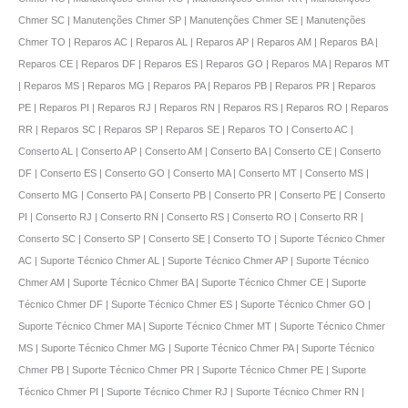
Chmer SC | Manutenções Chmer SP | Manutenções Chmer SE | Manutenções
Chmer TO | Reparos AC | Reparos AL | Reparos AP | Reparos AM | Reparos BA |
Reparos CE | Reparos DF | Reparos ES | Reparos GO | Reparos MA | Reparos MT
| Reparos MS | Reparos MG | Reparos PA | Reparos PB | Reparos PR | Reparos
PE | Reparos PI | Reparos RJ | Reparos RN | Reparos RS | Reparos RO | Reparos
RR | Reparos SC | Reparos SP | Reparos SE | Reparos TO | Conserto AC |
Conserto AL | Conserto AP | Conserto AM | Conserto BA | Conserto CE | Conserto
DF | Conserto ES | Conserto GO | Conserto MA | Conserto MT | Conserto MS |
Conserto MG | Conserto PA | Conserto PB | Conserto PR | Conserto PE | Conserto
PI | Conserto RJ | Conserto RN | Conserto RS | Conserto RO | Conserto RR |
Conserto SC | Conserto SP | Conserto SE | Conserto TO | Suporte Técnico Chmer
AC | Suporte Técnico Chmer AL | Suporte Técnico Chmer AP | Suporte Técnico
Chmer AM | Suporte Técnico Chmer BA | Suporte Técnico Chmer CE | Suporte
Técnico Chmer DF | Suporte Técnico Chmer ES | Suporte Técnico Chmer GO |
Suporte Técnico Chmer MA | Suporte Técnico Chmer MT | Suporte Técnico Chmer
MS | Suporte Técnico Chmer MG | Suporte Técnico Chmer PA | Suporte Técnico
Chmer PB | Suporte Técnico Chmer PR | Suporte Técnico Chmer PE | Suporte
Técnico Chmer PI | Suporte Técnico Chmer RJ | Suporte Técnico Chmer RN |