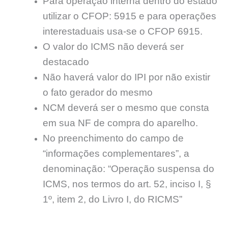
Para operação interna dentro do estado
utilizar o CFOP: 5915 e para operações
interestaduais usa-se o CFOP 6915.
O valor do ICMS não deverá ser
destacado
Não haverá valor do IPI por não existir
o fato gerador do mesmo
NCM deverá ser o mesmo que consta
em sua NF de compra do aparelho.
No preenchimento do campo de
“informações complementares”, a
denominação: “Operação suspensa do
ICMS, nos termos do art. 52, inciso I, §
1º, item 2, do Livro I, do RICMS”