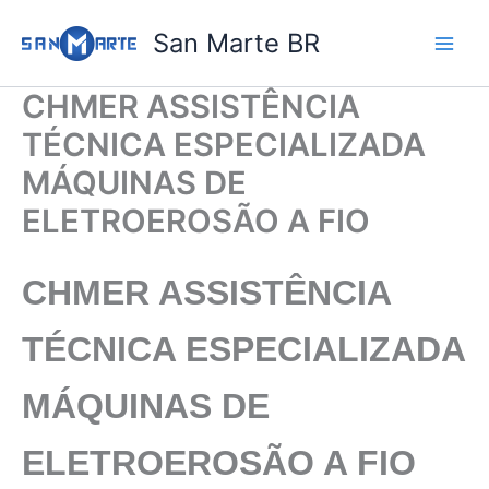
Ir
San Marte BR
para
o
conteúdo
CHMER ASSISTÊNCIA
TÉCNICA ESPECIALIZADA
MÁQUINAS DE
ELETROEROSÃO A FIO
CHMER
ASSISTÊNCIA
TÉCNICA ESPECIALIZADA
MÁQUINAS DE
ELETROEROSÃO A FIO