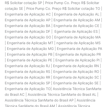
R$ Solicitar cotaçāo SP | Price Pump Co. Preço R$ Solicitar
cotaçāo SE | Price Pump Co. Preço R$ Solicitar cotaçāo TO |
Engenharia de Aplicaçāo AC | Engenharia de Aplicaçāo AL |
Engenharia de Aplicaçāo AP | Engenharia de Aplicaçāo AM |
Engenharia de Aplicaçāo BA | Engenharia de Aplicaçāo CE |
Engenharia de Aplicaçāo DF | Egenharia de Aplicaçāo ES |
Engenharia de Aplicaçāo GO | Engenharia de Aplicaçāo MA
| Engenharia de Aplicaçāo MT | ngenharia de Aplicaçāo MS
| Engenharia de Aplicaçāo MG | Engenharia de Aplicaçāo PA
| Engenharia de Aplicaçāo PB | Engenharia de Aplicaçāo PR
| Engenharia de Aplicaçāo PE | Engenharia de Aplicaçāo PI |
Engenharia de Aplicaçāo RJ | Engenharia de Aplicaçāo RN |
Engenharia de Aplicaçāo RS | Engenharia de Aplicaçāo RO |
Engenharia de Aplicaçāo RR | Engenharia de Aplicaçāo SC |
Engenharia de Aplicaçāo SP | Engenharia de Aplicaçāo SE |
Engenharia de Aplicaçāo TO| Assistência Técnica SanMarte
do Brasil AC | Assistência Técnica SanMarte do Brasil AL |
Assistência Técnica SanMarte do Brasil AP | Assistência
Técnica SanMarte do Brasil AM | Assistência Técnica