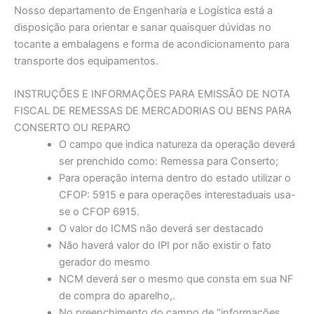
Nosso departamento de Engenharia e Logística está a
disposição para orientar e sanar quaisquer dúvidas no
tocante a embalagens e forma de acondicionamento para
transporte dos equipamentos.
INSTRUÇÕES E INFORMAÇÕES PARA EMISSÃO DE NOTA
FISCAL DE REMESSAS DE MERCADORIAS OU BENS PARA
CONSERTO OU REPARO
O campo que indica natureza da operação deverá
ser prenchido como: Remessa para Conserto;
Para operação interna dentro do estado utilizar o
CFOP: 5915 e para operações interestaduais usa-
se o CFOP 6915.
O valor do ICMS não deverá ser destacado
Não haverá valor do IPI por não existir o fato
gerador do mesmo
NCM deverá ser o mesmo que consta em sua NF
de compra do aparelho,.
No preenchimento do campo de “informações