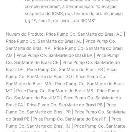
complementares”, a denominação: “Operação
suspensa do ICMS, nos termos do art. 52, inciso
I, § 1º, item 2, do Livro I, do RICMS”
Nuvem do Produto: Price Pump Co. SanMarte do Brasil AC |
Price Pump Co. SanMarte do Brasil AL | Price Pump Co.
SanMarte do Brasil AP | Price Pump Co. SanMarte do Brasil
AM | Price Pump Co. SanMarte do Brasil BA | Price Pump
Co. SanMarte do Brasil CE | Price Pump Co. SanMarte do
Brasil DF | Price Pump Co. SanMarte do Brasil ES | Price
Pump Co. SanMarte do Brasil GO | Price Pump Co.
SanMarte do Brasil MA | Price Pump Co. SanMarte do Brasil
MT | Price Pump Co. SanMarte do Brasil MS | Price Pump
Co. SanMarte do Brasil MG | Price Pump Co. SanMarte do
Brasil PA | Price Pump Co. SanMarte do Brasil PB | Price
Pump Co. SanMarte do Brasil PR | Price Pump Co. SanMarte
do Brasil PE | Price Pump Co. SanMarte do Brasil PI | Price
Pump Co. SanMarte do Brasil RJ | Price Pump Co. SanMarte