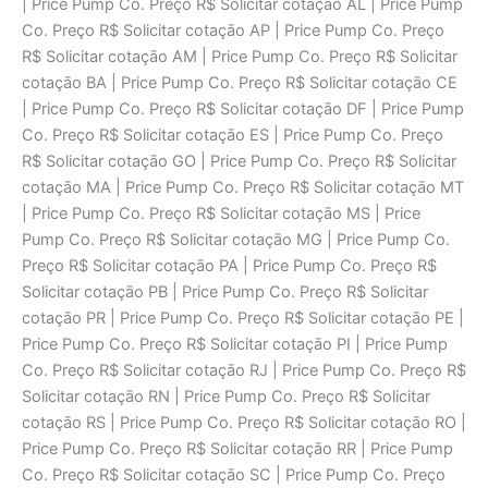
| Price Pump Co. Preço R$ Solicitar cotaçāo AL | Price Pump
Co. Preço R$ Solicitar cotaçāo AP | Price Pump Co. Preço
R$ Solicitar cotaçāo AM | Price Pump Co. Preço R$ Solicitar
cotaçāo BA | Price Pump Co. Preço R$ Solicitar cotaçāo CE
| Price Pump Co. Preço R$ Solicitar cotaçāo DF | Price Pump
Co. Preço R$ Solicitar cotaçāo ES | Price Pump Co. Preço
R$ Solicitar cotaçāo GO | Price Pump Co. Preço R$ Solicitar
cotaçāo MA | Price Pump Co. Preço R$ Solicitar cotaçāo MT
| Price Pump Co. Preço R$ Solicitar cotaçāo MS | Price
Pump Co. Preço R$ Solicitar cotaçāo MG | Price Pump Co.
Preço R$ Solicitar cotaçāo PA | Price Pump Co. Preço R$
Solicitar cotaçāo PB | Price Pump Co. Preço R$ Solicitar
cotaçāo PR | Price Pump Co. Preço R$ Solicitar cotaçāo PE |
Price Pump Co. Preço R$ Solicitar cotaçāo PI | Price Pump
Co. Preço R$ Solicitar cotaçāo RJ | Price Pump Co. Preço R$
Solicitar cotaçāo RN | Price Pump Co. Preço R$ Solicitar
cotaçāo RS | Price Pump Co. Preço R$ Solicitar cotaçāo RO |
Price Pump Co. Preço R$ Solicitar cotaçāo RR | Price Pump
Co. Preço R$ Solicitar cotaçāo SC | Price Pump Co. Preço