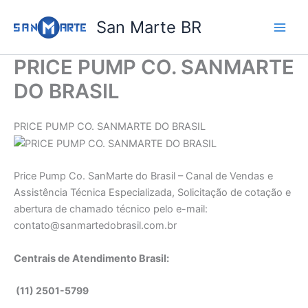
Ir
San Marte BR
para
o
conteúdo
PRICE PUMP CO. SANMARTE
DO BRASIL
PRICE PUMP CO. SANMARTE DO BRASIL
Price Pump Co. SanMarte do Brasil – Canal de Vendas e
Assistência Técnica Especializada, Solicitação de cotação e
abertura de chamado técnico pelo e-mail:
contato@sanmartedobrasil.com.br
Centrais de Atendimento Brasil:
(11) 2501-5799