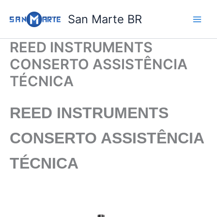
Ir
San Marte BR
para
o
conteúdo
REED INSTRUMENTS
CONSERTO ASSISTÊNCIA
TÉCNICA
REED INSTRUMENTS
CONSERTO ASSISTÊNCIA
TÉCNICA