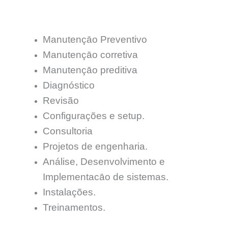
Manutençāo Preventivo
Manutençāo corretiva
Manutençāo preditiva
Diagnóstico
Revisão
Configurações e setup.
Consultoria
Projetos de engenharia.
Análise, Desenvolvimento e
Implementacāo de sistemas.
Instalações.
Treinamentos.