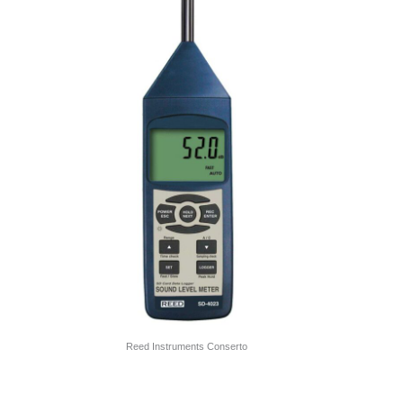
Reed Instruments Conserto