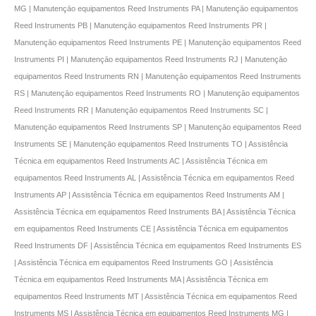
MG | Manutençāo equipamentos Reed Instruments PA | Manutençāo equipamentos
Reed Instruments PB | Manutençāo equipamentos Reed Instruments PR |
Manutençāo equipamentos Reed Instruments PE | Manutençāo equipamentos Reed
Instruments PI | Manutençāo equipamentos Reed Instruments RJ | Manutençāo
equipamentos Reed Instruments RN | Manutençāo equipamentos Reed Instruments
RS | Manutençāo equipamentos Reed Instruments RO | Manutençāo equipamentos
Reed Instruments RR | Manutençāo equipamentos Reed Instruments SC |
Manutençāo equipamentos Reed Instruments SP | Manutençāo equipamentos Reed
Instruments SE | Manutençāo equipamentos Reed Instruments TO | Assistência
Técnica em equipamentos Reed Instruments AC | Assistência Técnica em
equipamentos Reed Instruments AL | Assistência Técnica em equipamentos Reed
Instruments AP | Assistência Técnica em equipamentos Reed Instruments AM |
Assistência Técnica em equipamentos Reed Instruments BA | Assistência Técnica
em equipamentos Reed Instruments CE | Assistência Técnica em equipamentos
Reed Instruments DF | Assistência Técnica em equipamentos Reed Instruments ES
| Assistência Técnica em equipamentos Reed Instruments GO | Assistência
Técnica em equipamentos Reed Instruments MA | Assistência Técnica em
equipamentos Reed Instruments MT | Assistência Técnica em equipamentos Reed
Instruments MS | Assistência Técnica em equipamentos Reed Instruments MG |