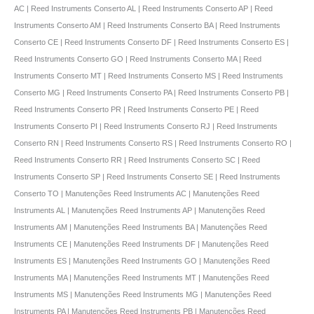
AC | Reed Instruments Conserto AL | Reed Instruments Conserto AP | Reed
Instruments Conserto AM | Reed Instruments Conserto BA | Reed Instruments
Conserto CE | Reed Instruments Conserto DF | Reed Instruments Conserto ES |
Reed Instruments Conserto GO | Reed Instruments Conserto MA | Reed
Instruments Conserto MT | Reed Instruments Conserto MS | Reed Instruments
Conserto MG | Reed Instruments Conserto PA | Reed Instruments Conserto PB |
Reed Instruments Conserto PR | Reed Instruments Conserto PE | Reed
Instruments Conserto PI | Reed Instruments Conserto RJ | Reed Instruments
Conserto RN | Reed Instruments Conserto RS | Reed Instruments Conserto RO |
Reed Instruments Conserto RR | Reed Instruments Conserto SC | Reed
Instruments Conserto SP | Reed Instruments Conserto SE | Reed Instruments
Conserto TO | Manutenções Reed Instruments AC | Manutenções Reed
Instruments AL | Manutenções Reed Instruments AP | Manutenções Reed
Instruments AM | Manutenções Reed Instruments BA | Manutenções Reed
Instruments CE | Manutenções Reed Instruments DF | Manutenções Reed
Instruments ES | Manutenções Reed Instruments GO | Manutenções Reed
Instruments MA | Manutenções Reed Instruments MT | Manutenções Reed
Instruments MS | Manutenções Reed Instruments MG | Manutenções Reed
Instruments PA | Manutenções Reed Instruments PB | Manutenções Reed