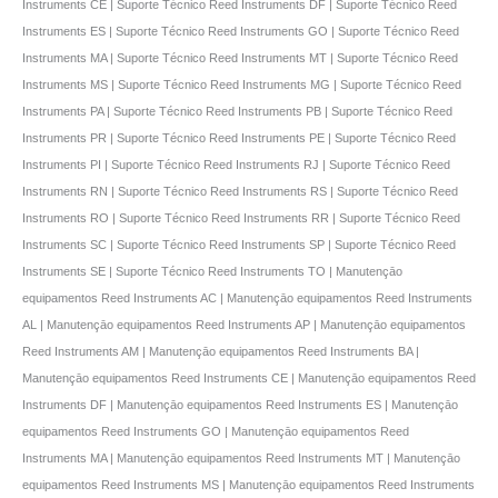
Instruments CE | Suporte Técnico Reed Instruments DF | Suporte Técnico Reed
Instruments ES | Suporte Técnico Reed Instruments GO | Suporte Técnico Reed
Instruments MA | Suporte Técnico Reed Instruments MT | Suporte Técnico Reed
Instruments MS | Suporte Técnico Reed Instruments MG | Suporte Técnico Reed
Instruments PA | Suporte Técnico Reed Instruments PB | Suporte Técnico Reed
Instruments PR | Suporte Técnico Reed Instruments PE | Suporte Técnico Reed
Instruments PI | Suporte Técnico Reed Instruments RJ | Suporte Técnico Reed
Instruments RN | Suporte Técnico Reed Instruments RS | Suporte Técnico Reed
Instruments RO | Suporte Técnico Reed Instruments RR | Suporte Técnico Reed
Instruments SC | Suporte Técnico Reed Instruments SP | Suporte Técnico Reed
Instruments SE | Suporte Técnico Reed Instruments TO | Manutençāo
equipamentos Reed Instruments AC | Manutençāo equipamentos Reed Instruments
AL | Manutençāo equipamentos Reed Instruments AP | Manutençāo equipamentos
Reed Instruments AM | Manutençāo equipamentos Reed Instruments BA |
Manutençāo equipamentos Reed Instruments CE | Manutençāo equipamentos Reed
Instruments DF | Manutençāo equipamentos Reed Instruments ES | Manutençāo
equipamentos Reed Instruments GO | Manutençāo equipamentos Reed
Instruments MA | Manutençāo equipamentos Reed Instruments MT | Manutençāo
equipamentos Reed Instruments MS | Manutençāo equipamentos Reed Instruments