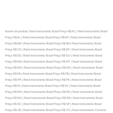
Nuvem do produto: Reed Instruments Brasil Preço R$ AC | Reed Instruments Brasil
Preço R$ AL | Reed Instruments Brasil Preço R$ AP | Reed Instruments Brasil
Preço R$ AM | Reed Instruments Brasil Preço R$ BA | Reed Instruments Brasil
Preço R$ CE | Reed Instruments Brasil Preço R$ DF | Reed Instruments Brasil
Preço R$ ES | Reed Instruments Brasil Preço R$ GO | Reed Instruments Brasil
Preço R$ MA | Reed Instruments Brasil Preço R$ MT | Reed Instruments Brasil
Preço R$ MS | Reed Instruments Brasil Preço R$ MG | Reed Instruments Brasil
Preço R$ PA | Reed Instruments Brasil Preço R$ PB | Reed Instruments Brasil
Preço R$ PR | Reed Instruments Brasil Preço R$ PE | Reed Instruments Brasil
Preço R$ PI | Reed Instruments Brasil Preço R$ RJ | Reed Instruments Brasil
Preço R$ RN | Reed Instruments Brasil Preço R$ RS | Reed Instruments Brasil
Preço R$ RO | Reed Instruments Brasil Preço R$ RR | Reed Instruments Brasil
Preço R$ SC | Reed Instruments Brasil Preço R$ SP | Reed Instruments Brasil
Preço R$ SE | Reed Instruments Brasil Preço R$ TO | Reed Instruments Conserto