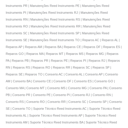
Instruments PR | Manutenções Reed Instruments PE | Manutenções Reed
Instruments PI | Manutenções Reed Instruments RJ | Manutenções Reed
Instruments RN | Manutenções Reed Instruments RS | Manutenções Reed
Instruments RO | Manutenções Reed Instruments RR | Manutenções Reed
Instruments SC | Manutenções Reed Instruments SP | Manutenções Reed
Instruments SE | Manutenções Reed Instruments TO | Reparos AC | Reparos AL |
Reparos AP | Reparos AM | Reparos BA | Reparos CE | Reparos DF | Reparos ES |
Reparos GO | Reparos MA | Reparos MT | Reparos MS | Reparos MG | Reparos
PA | Reparos PB | Reparos PR | Reparos PE | Reparos PI | Reparos RJ | Reparos
RN | Reparos RS | Reparos RO | Reparos RR | Reparos SC | Reparos SP |
Reparos SE | Reparos TO | Conserto AC | Conserto AL | Conserto AP | Conserto
AM | Conserto BA | Conserto CE | Conserto DF | Conserto ES | Conserto GO |
Conserto MA | Conserto MT | Conserto MS | Conserto MG | Conserto PA | Conserto
PB | Conserto PR | Conserto PE | Conserto PI | Conserto RJ | Conserto RN |
Conserto RS | Conserto RO | Conserto RR | Conserto SC | Conserto SP | Conserto
SE | Conserto TO | Suporte Técnico Reed Instruments AC | Suporte Técnico Reed
Instruments AL | Suporte Técnico Reed Instruments AP | Suporte Técnico Reed
Instruments AM | Suporte Técnico Reed Instruments BA | Suporte Técnico Reed