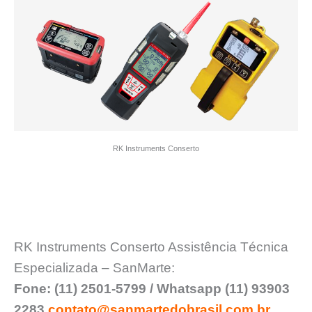
RK Instruments Conserto
RK Instruments Conserto Assistência Técnica
Especializada – SanMarte:
Fone: (11) 2501-5799 / Whatsapp (11) 93903
2283
contato@sanmartedobrasil.com.br