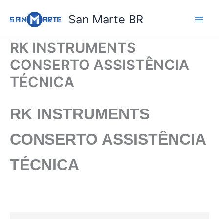
Ir
San Marte BR
para
o
conteúdo
RK INSTRUMENTS
CONSERTO ASSISTÊNCIA
TÉCNICA
RK INSTRUMENTS
CONSERTO ASSISTÊNCIA
TÉCNICA