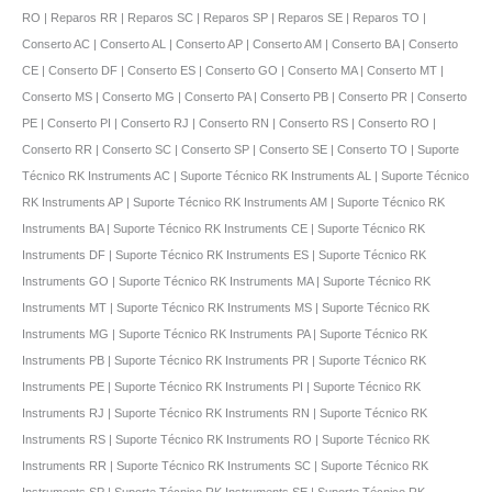
RO | Reparos RR | Reparos SC | Reparos SP | Reparos SE | Reparos TO |
Conserto AC | Conserto AL | Conserto AP | Conserto AM | Conserto BA | Conserto
CE | Conserto DF | Conserto ES | Conserto GO | Conserto MA | Conserto MT |
Conserto MS | Conserto MG | Conserto PA | Conserto PB | Conserto PR | Conserto
PE | Conserto PI | Conserto RJ | Conserto RN | Conserto RS | Conserto RO |
Conserto RR | Conserto SC | Conserto SP | Conserto SE | Conserto TO | Suporte
Técnico RK Instruments AC | Suporte Técnico RK Instruments AL | Suporte Técnico
RK Instruments AP | Suporte Técnico RK Instruments AM | Suporte Técnico RK
Instruments BA | Suporte Técnico RK Instruments CE | Suporte Técnico RK
Instruments DF | Suporte Técnico RK Instruments ES | Suporte Técnico RK
Instruments GO | Suporte Técnico RK Instruments MA | Suporte Técnico RK
Instruments MT | Suporte Técnico RK Instruments MS | Suporte Técnico RK
Instruments MG | Suporte Técnico RK Instruments PA | Suporte Técnico RK
Instruments PB | Suporte Técnico RK Instruments PR | Suporte Técnico RK
Instruments PE | Suporte Técnico RK Instruments PI | Suporte Técnico RK
Instruments RJ | Suporte Técnico RK Instruments RN | Suporte Técnico RK
Instruments RS | Suporte Técnico RK Instruments RO | Suporte Técnico RK
Instruments RR | Suporte Técnico RK Instruments SC | Suporte Técnico RK
Instruments SP | Suporte Técnico RK Instruments SE | Suporte Técnico RK