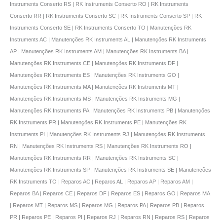
Instruments Conserto RS | RK Instruments Conserto RO | RK Instruments
Conserto RR | RK Instruments Conserto SC | RK Instruments Conserto SP | RK
Instruments Conserto SE | RK Instruments Conserto TO | Manutenções RK
Instruments AC | Manutenções RK Instruments AL | Manutenções RK Instruments
AP | Manutenções RK Instruments AM | Manutenções RK Instruments BA |
Manutenções RK Instruments CE | Manutenções RK Instruments DF |
Manutenções RK Instruments ES | Manutenções RK Instruments GO |
Manutenções RK Instruments MA | Manutenções RK Instruments MT |
Manutenções RK Instruments MS | Manutenções RK Instruments MG |
Manutenções RK Instruments PA | Manutenções RK Instruments PB | Manutenções
RK Instruments PR | Manutenções RK Instruments PE | Manutenções RK
Instruments PI | Manutenções RK Instruments RJ | Manutenções RK Instruments
RN | Manutenções RK Instruments RS | Manutenções RK Instruments RO |
Manutenções RK Instruments RR | Manutenções RK Instruments SC |
Manutenções RK Instruments SP | Manutenções RK Instruments SE | Manutenções
RK Instruments TO | Reparos AC | Reparos AL | Reparos AP | Reparos AM |
Reparos BA | Reparos CE | Reparos DF | Reparos ES | Reparos GO | Reparos MA
| Reparos MT | Reparos MS | Reparos MG | Reparos PA | Reparos PB | Reparos
PR | Reparos PE | Reparos PI | Reparos RJ | Reparos RN | Reparos RS | Reparos