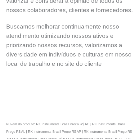
valorizar e considerar a opinião de todos os
nossos colaboradores, clientes e fornecedores.
Buscamos melhorar continuamente nosso
atendimento otimizando nossos ativos e
priorizando nossos recursos, valorizamos a
diversidade em indivíduos e culturas em nosso
local de trabalho e no site do cliente
Nuvem do produto: RK Instruments Brasil Preço R$ AC | RK Instruments Brasil
Preço R$ AL | RK Instruments Brasil Preço R$ AP | RK Instruments Brasil Preço R$
AM | RK Instruments Brasil Preço R$ BA | RK Instruments Brasil Preço R$ CE | RK