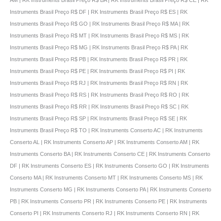
Instruments Brasil Preço R$ DF | RK Instruments Brasil Preço R$ ES | RK
Instruments Brasil Preço R$ GO | RK Instruments Brasil Preço R$ MA | RK
Instruments Brasil Preço R$ MT | RK Instruments Brasil Preço R$ MS | RK
Instruments Brasil Preço R$ MG | RK Instruments Brasil Preço R$ PA | RK
Instruments Brasil Preço R$ PB | RK Instruments Brasil Preço R$ PR | RK
Instruments Brasil Preço R$ PE | RK Instruments Brasil Preço R$ PI | RK
Instruments Brasil Preço R$ RJ | RK Instruments Brasil Preço R$ RN | RK
Instruments Brasil Preço R$ RS | RK Instruments Brasil Preço R$ RO | RK
Instruments Brasil Preço R$ RR | RK Instruments Brasil Preço R$ SC | RK
Instruments Brasil Preço R$ SP | RK Instruments Brasil Preço R$ SE | RK
Instruments Brasil Preço R$ TO | RK Instruments Conserto AC | RK Instruments
Conserto AL | RK Instruments Conserto AP | RK Instruments Conserto AM | RK
Instruments Conserto BA | RK Instruments Conserto CE | RK Instruments Conserto
DF | RK Instruments Conserto ES | RK Instruments Conserto GO | RK Instruments
Conserto MA | RK Instruments Conserto MT | RK Instruments Conserto MS | RK
Instruments Conserto MG | RK Instruments Conserto PA | RK Instruments Conserto
PB | RK Instruments Conserto PR | RK Instruments Conserto PE | RK Instruments
Conserto PI | RK Instruments Conserto RJ | RK Instruments Conserto RN | RK