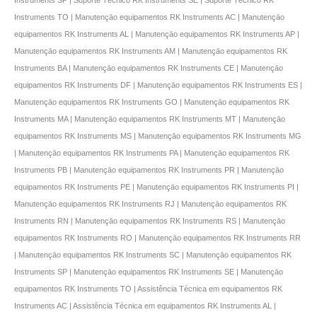
Instruments TO | Manutençāo equipamentos RK Instruments AC | Manutençāo
equipamentos RK Instruments AL | Manutençāo equipamentos RK Instruments AP |
Manutençāo equipamentos RK Instruments AM | Manutençāo equipamentos RK
Instruments BA | Manutençāo equipamentos RK Instruments CE | Manutençāo
equipamentos RK Instruments DF | Manutençāo equipamentos RK Instruments ES |
Manutençāo equipamentos RK Instruments GO | Manutençāo equipamentos RK
Instruments MA | Manutençāo equipamentos RK Instruments MT | Manutençāo
equipamentos RK Instruments MS | Manutençāo equipamentos RK Instruments MG
| Manutençāo equipamentos RK Instruments PA | Manutençāo equipamentos RK
Instruments PB | Manutençāo equipamentos RK Instruments PR | Manutençāo
equipamentos RK Instruments PE | Manutençāo equipamentos RK Instruments PI |
Manutençāo equipamentos RK Instruments RJ | Manutençāo equipamentos RK
Instruments RN | Manutençāo equipamentos RK Instruments RS | Manutençāo
equipamentos RK Instruments RO | Manutençāo equipamentos RK Instruments RR
| Manutençāo equipamentos RK Instruments SC | Manutençāo equipamentos RK
Instruments SP | Manutençāo equipamentos RK Instruments SE | Manutençāo
equipamentos RK Instruments TO | Assistência Técnica em equipamentos RK
Instruments AC | Assistência Técnica em equipamentos RK Instruments AL |