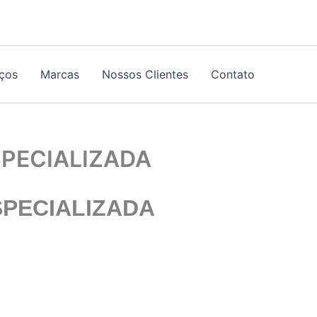
iços
Marcas
Nossos Clientes
Contato
PECIALIZADA
SPECIALIZADA