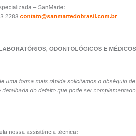
specializada – SanMarte:
903 2283
contato@sanmartedobrasil.com.br
LABORATÓRIOS, ODONTOLÓGICOS E MÉDICO
de uma forma mais rápida solicitamos o obséquio de
 detalhada do defeito que pode ser complementado 
la nossa assistência técnica
: