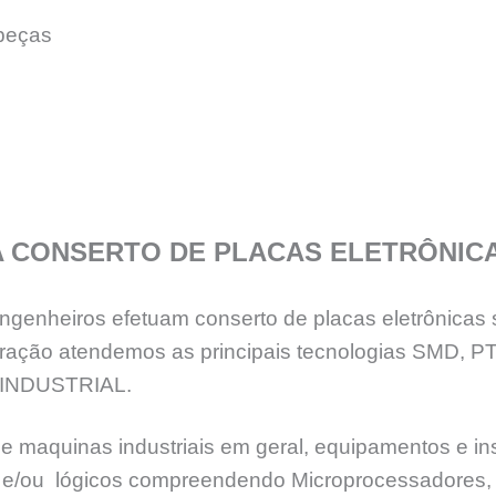
peças
A CONSERTO DE PLACAS ELETRÔNIC
genheiros efetuam conserto de placas eletrônicas 
eração atendemos as principais tecnologias SMD, 
INDUSTRIAL.
e maquinas industriais em geral, equipamentos e ins
ia e/ou lógicos compreendendo Microprocessadores, 