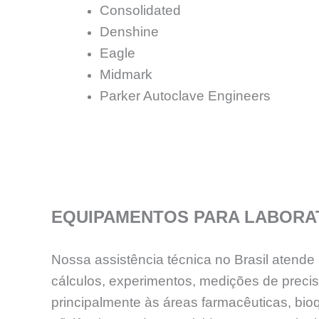
Consolidated
Denshine
Eagle
Midmark
Parker Autoclave Engineers
EQUIPAMENTOS PARA LABORA
Nossa assistência técnica no Brasil atend
cálculos, experimentos, medições de preci
principalmente às áreas farmacêuticas, bioq