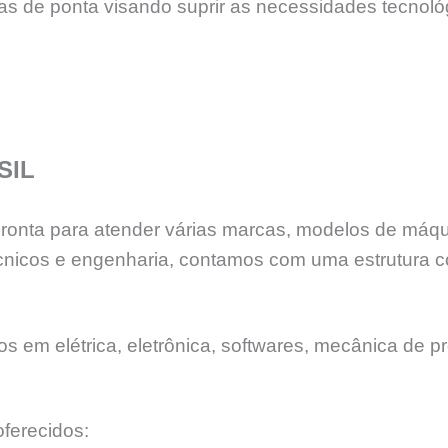
ias de ponta visando suprir as necessidades tecnol
SIL
 pronta para atender várias marcas, modelos de máq
nicos e engenharia, contamos com uma estrutura c
 em elétrica, eletrônica, softwares, mecânica de pr
ferecidos: