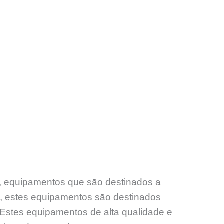
s, equipamentos que sāo destinados a
s, estes equipamentos sāo destinados
. Estes equipamentos de alta qualidade e