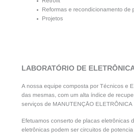
Retrofit
Reformas e recondicionamento de 
Projetos
LABORATÓRIO DE ELETRÔNIC
A nossa equipe composta por Técnicos e En
das mesmas, com um alta índice de recup
serviços de MANUTENÇĀO ELETRÔNICA 
Efetuamos conserto de placas eletrônicas d
eletrônicas podem ser circuitos de potenc