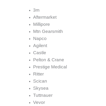
3m
Aftermarket
Millipore
Mtn Gearsmith
Napco
Agilent
Castle
Pelton & Crane
Prestige Medical
Ritter
Scican
Skysea
Tuttnauer
Vevor