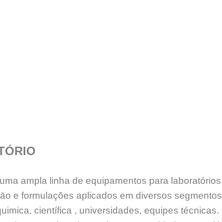
TÓRIO
e uma ampla linha de equipamentos para laboratório
sāo e formulações aplicados em diversos segmento
uimica, científica , universidades, equipes técnicas