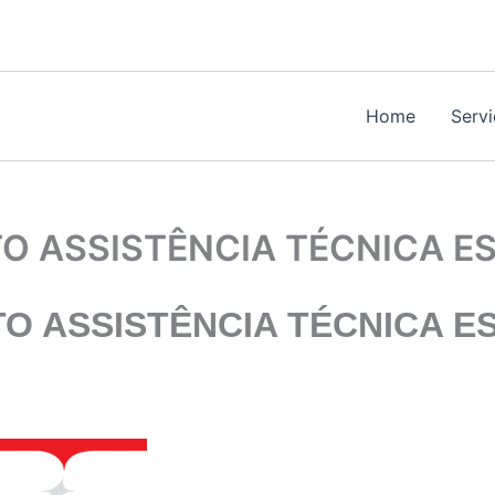
Home
Serv
 ASSISTÊNCIA TÉCNICA ES
 ASSISTÊNCIA TÉCNICA E