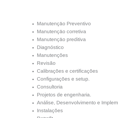
Manutençāo Preventivo
Manutençāo corretiva
Manutençāo preditiva
Diagnóstico
Manutenções
Revisão
Calibrações e certificações
Configurações e setup.
Consultoria
Projetos de engenharia.
Análise, Desenvolvimento e Implem
Instalações