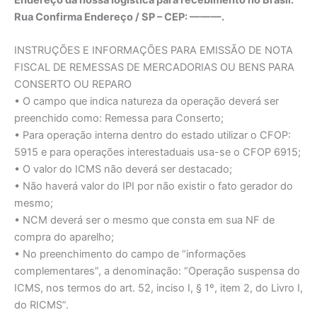
Endereço da nossa logística para recebimento no Brasil:
Rua Confirma Endereço / SP – CEP: ———.
INSTRUÇÕES E INFORMAÇÕES PARA EMISSÃO DE NOTA
FISCAL DE REMESSAS DE MERCADORIAS OU BENS PARA
CONSERTO OU REPARO
• O campo que indica natureza da operação deverá ser
preenchido como: Remessa para Conserto;
• Para operação interna dentro do estado utilizar o CFOP:
5915 e para operações interestaduais usa-se o CFOP 6915;
• O valor do ICMS não deverá ser destacado;
• Não haverá valor do IPI por não existir o fato gerador do
mesmo;
• NCM deverá ser o mesmo que consta em sua NF de
compra do aparelho;
• No preenchimento do campo de “informações
complementares”, a denominação: “Operação suspensa do
ICMS, nos termos do art. 52, inciso I, § 1º, item 2, do Livro I,
do RICMS”.