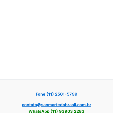
Fone (11) 2501-5799
contato@sanmartedobrasil.com.br
WhatsApp (11) 93903 2283