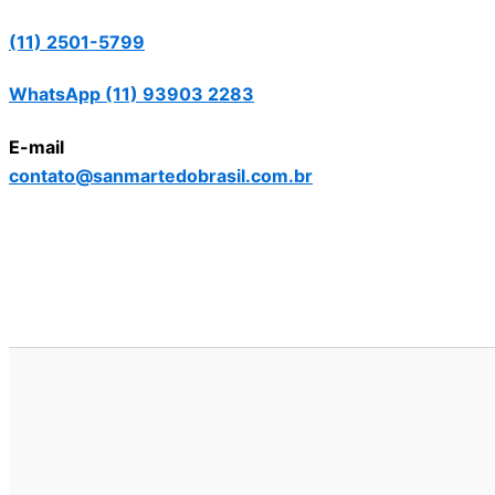
(11) 2501-5799
WhatsApp (11) 93903 2283
E-mail
contato@sanmartedobrasil.com.br