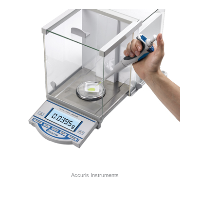
Accuris Instruments