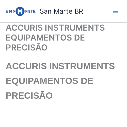
Ir
San Marte BR
para
o
conteúdo
ACCURIS INSTRUMENTS
EQUIPAMENTOS DE
PRECISĀO
ACCURIS INSTRUMENTS
EQUIPAMENTOS DE
PRECISĀO