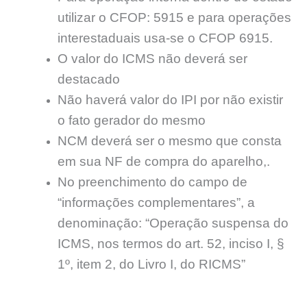
utilizar o CFOP: 5915 e para operações
interestaduais usa-se o CFOP 6915.
O valor do ICMS não deverá ser
destacado
Não haverá valor do IPI por não existir
o fato gerador do mesmo
NCM deverá ser o mesmo que consta
em sua NF de compra do aparelho,.
No preenchimento do campo de
“informações complementares”, a
denominação: “Operação suspensa do
ICMS, nos termos do art. 52, inciso I, §
1º, item 2, do Livro I, do RICMS”