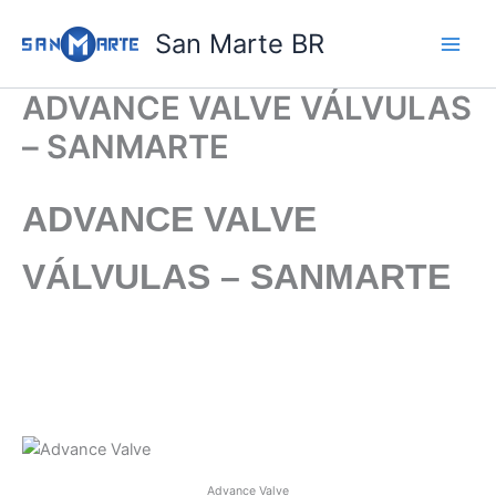
Ir
San Marte BR
para
o
conteúdo
ADVANCE VALVE VÁLVULAS
– SANMARTE
ADVANCE VALVE
VÁLVULAS – SANMARTE
Advance Valve