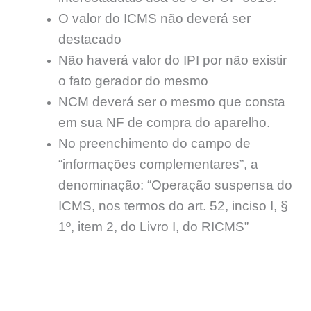
O valor do ICMS não deverá ser
destacado
Não haverá valor do IPI por não existir
o fato gerador do mesmo
NCM deverá ser o mesmo que consta
em sua NF de compra do aparelho.
No preenchimento do campo de
“informações complementares”, a
denominação: “Operação suspensa do
ICMS, nos termos do art. 52, inciso I, §
1º, item 2, do Livro I, do RICMS”