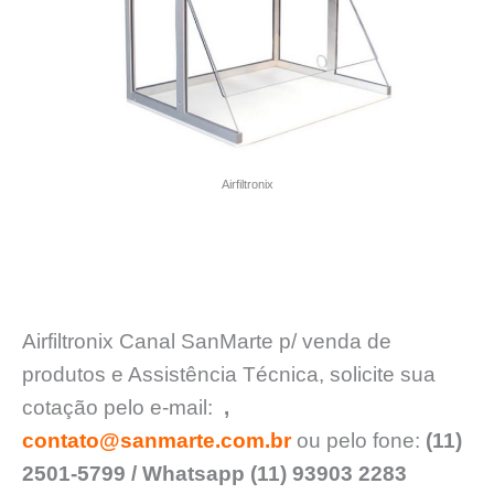
Airfiltronix
Airfiltronix Canal SanMarte p/ venda de
produtos e Assistência Técnica, solicite sua
cotação pelo e-mail:
,
contato@sanmarte.com.br
ou pelo fone:
(11)
2501-5799 / Whatsapp (11) 93903 2283