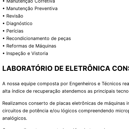
• Manutenção Corretiva
• Manutenção Preventiva
• Revisão
• Diagnóstico
• Perícias
• Recondicionamento de peças
• Reformas de Máquinas
• Inspeção e Vistoria
LABORATÓRIO DE ELETRÔNICA CON
A nossa equipe composta por Engenheiros e Técnicos rea
alta índice de recuperação atendemos as principais t
Realizamos conserto de placas eletrônicas de máquinas in
circuitos de potência e/ou lógicos compreendendo microp
analógicos.