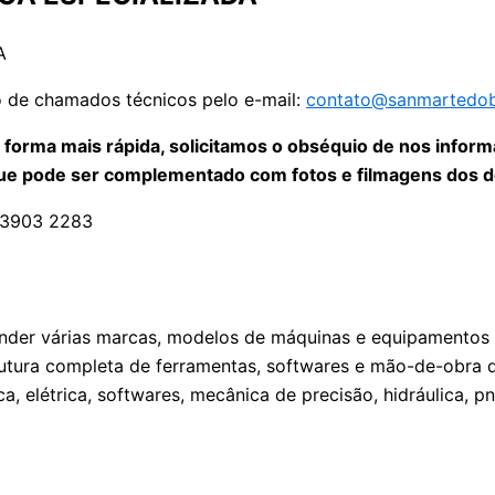
ção de chamados técnicos pelo e-mail:
contato@sanmartedobr
 forma mais rápida, solicitamos o obséquio de nos infor
que pode ser complementado com fotos e filmagens dos d
93903 2283
atender várias marcas, modelos de máquinas e equipamento
tura completa de ferramentas, softwares e mão-de-obra qu
a, elétrica, softwares, mecânica de precisão, hidráulica, 