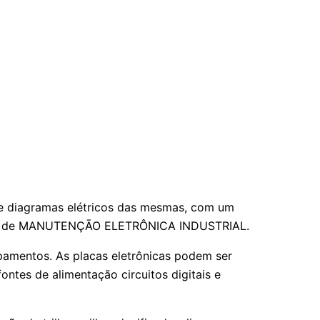
de diagramas elétricos das mesmas, com um
viços de MANUTENÇĀO ELETRÔNICA INDUSTRIAL.
ipamentos. As placas eletrônicas podem ser
ntes de alimentação circuitos digitais e