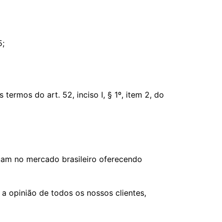
5;
mos do art. 52, inciso I, § 1º, item 2, do
tuam no mercado brasileiro oferecendo
a opinião de todos os nossos clientes,