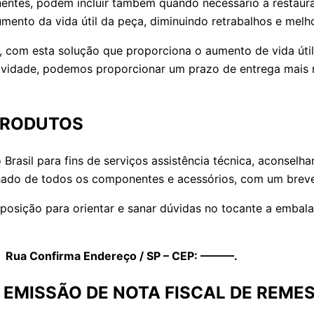
tes, podem incluir também quando necessário a restauração
umento da vida útil da peça, diminuindo retrabalhos e melh
 com esta solução que proporciona o aumento de vida útil 
ividade, podemos proporcionar um prazo de entrega mais 
PRODUTOS
 Brasil para fins de serviços assistência técnica, aconse
ado de todos os componentes e acessórios, com um breve 
sposição para orientar e sanar dúvidas no tocante a emba
l: Rua Confirma Endereço / SP – CEP: ———.
 EMISSÃO DE NOTA FISCAL DE REME