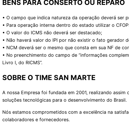
BENS PARA CONSERTO OU REPARO
• O campo que indica natureza da operação deverá ser 
• Para operação interna dentro do estado utilizar o CFO
• O valor do ICMS não deverá ser destacado;
• Não haverá valor do IPI por não existir o fato gerador
• NCM deverá ser o mesmo que consta em sua NF de com
• No preenchimento do campo de “informações complementa
Livro I, do RICMS”.
SOBRE O TIME SAN MARTE
A nossa Empresa foi fundada em 2001, realizando assim o
soluções tecnológicas para o desenvolvimento do Brasil.
Nós estamos comprometidos com a excelência na satisfação
colaboradores e fornecedores.