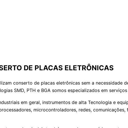
SERTO DE PLACAS ELETRÔNICAS
lizam conserto de placas eletrônicas sem a necessidade 
ecnologias SMD, PTH e BGA somos especializados em ser
dustriais em geral, instrumentos de alta Tecnologia e equ
rocessadores, microcontroladores, redes, comunicações, fo