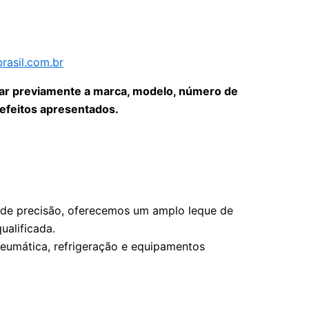
asil.com.br
mar previamente a marca, modelo, número de
efeitos apresentados.
s de precisão, oferecemos um amplo leque de
alificada.
pneumática, refrigeração e equipamentos