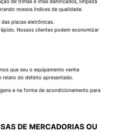
 de trilhas e ilhas danificados, limpeza
orando nossos índices de qualidade.
das placas eletrônicas.
rápido. Nossos clientes podem economizar
lhamos que seu o equipamento venha
relato do defeito apresentado.
lagens e na forma de acondicionamento para
SSAS DE MERCADORIAS OU