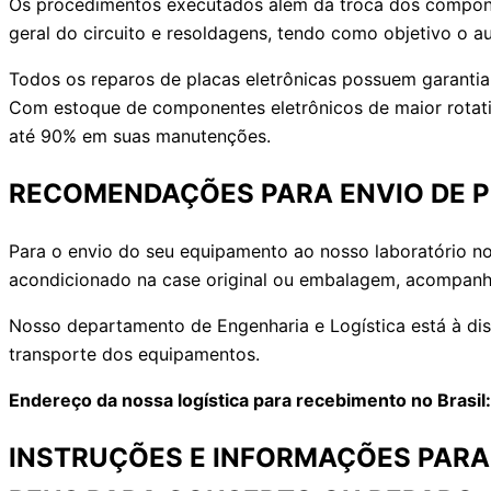
Os procedimentos executados além da troca dos componen
geral do circuito e resoldagens, tendo como objetivo o a
Todos os reparos de placas eletrônicas possuem garantia,
Com estoque de componentes eletrônicos de maior rotat
até 90% em suas manutenções.
RECOMENDAÇÕES PARA ENVIO DE 
Para o envio do seu equipamento ao nosso laboratório no
acondicionado na case original ou embalagem, acompanh
Nosso departamento de Engenharia e Logística está à di
transporte dos equipamentos.
Endereço da nossa logística para recebimento no Brasi
INSTRUÇÕES E INFORMAÇÕES PARA