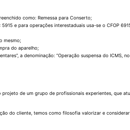
preenchido como: Remessa para Conserto;
P: 5915 e para operações interestaduais usa-se o CFOP 691
 do mesmo;
pra do aparelho;
res”, a denominação: “Operação suspensa do ICMS, nos ter
 projeto de um grupo de profissionais experientes, que a
 do cliente, temos como filosofia valorizar e considerar 