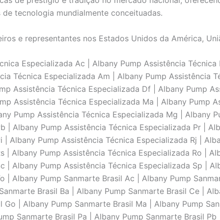
as de prestígio e tradição no mercado nacional, oferecend
s de tecnologia mundialmente conceituadas.
iros e representantes nos Estados Unidos da América, Uni
ica Especializada Ac | Albany Pump Assistência Técnica E
cia Técnica Especializada Am | Albany Pump Assistência T
ump Assistência Técnica Especializada Df | Albany Pump As
ump Assistência Técnica Especializada Ma | Albany Pump As
any Pump Assistência Técnica Especializada Mg | Albany P
b | Albany Pump Assistência Técnica Especializada Pr | Al
 | Albany Pump Assistência Técnica Especializada Rj | Alb
s | Albany Pump Assistência Técnica Especializada Ro | Al
c | Albany Pump Assistência Técnica Especializada Sp | Al
o | Albany Pump Sanmarte Brasil Ac | Albany Pump Sanmart
anmarte Brasil Ba | Albany Pump Sanmarte Brasil Ce | Al
il Go | Albany Pump Sanmarte Brasil Ma | Albany Pump San
ump Sanmarte Brasil Pa | Albany Pump Sanmarte Brasil Pb 