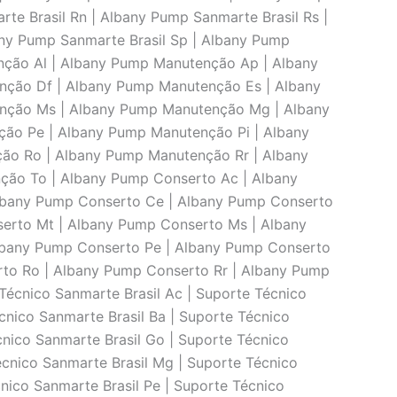
rte Brasil Rn | Albany Pump Sanmarte Brasil Rs |
any Pump Sanmarte Brasil Sp | Albany Pump
nção Al | Albany Pump Manutenção Ap | Albany
ção Df | Albany Pump Manutenção Es | Albany
nção Ms | Albany Pump Manutenção Mg | Albany
ão Pe | Albany Pump Manutenção Pi | Albany
ão Ro | Albany Pump Manutenção Rr | Albany
ão To | Albany Pump Conserto Ac | Albany
lbany Pump Conserto Ce | Albany Pump Conserto
erto Mt | Albany Pump Conserto Ms | Albany
lbany Pump Conserto Pe | Albany Pump Conserto
rto Ro | Albany Pump Conserto Rr | Albany Pump
écnico Sanmarte Brasil Ac | Suporte Técnico
cnico Sanmarte Brasil Ba | Suporte Técnico
cnico Sanmarte Brasil Go | Suporte Técnico
écnico Sanmarte Brasil Mg | Suporte Técnico
cnico Sanmarte Brasil Pe | Suporte Técnico