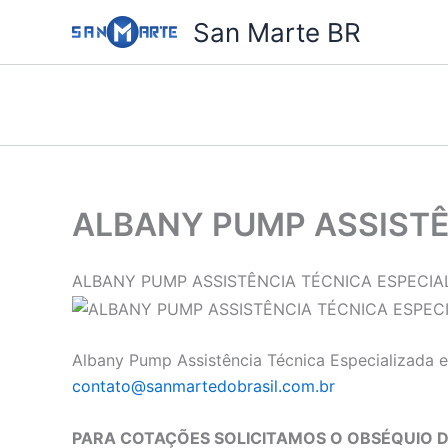
Ir
San Marte BR
para
o
conteúdo
ALBANY PUMP ASSISTÊ
ALBANY PUMP ASSISTÊNCIA TÉCNICA ESPECIA
Albany Pump Assistência Técnica Especializada e
contato@sanmartedobrasil.com.br
PARA COTAÇÕES SOLICITAMOS O OBSÉQUIO DE