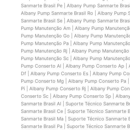
Sanmarte Brasil Pe | Albany Pump Sanmarte Brasi
Albany Pump Sanmarte Brasil Ro | Albany Pump S
Sanmarte Brasil Se | Albany Pump Sanmarte Bra
Pump Manutenção Am | Albany Pump Manutenção 
Pump Manutenção Go | Albany Pump Manutenção
Pump Manutenção Pa | Albany Pump Manutenção 
Pump Manutenção Rj | Albany Pump Manutenção 
Pump Manutenção Sc | Albany Pump Manutenção 
Pump Conserto Al | Albany Pump Conserto Ap |
Df | Albany Pump Conserto Es | Albany Pump Co
Pump Conserto Mg | Albany Pump Conserto Pa |
Pi | Albany Pump Conserto Rj | Albany Pump Co
Conserto Sc | Albany Pump Conserto Sp | Albany
Sanmarte Brasil Al | Suporte Técnico Sanmarte Br
Sanmarte Brasil Ce | Suporte Técnico Sanmarte Br
Sanmarte Brasil Ma | Suporte Técnico Sanmarte B
Sanmarte Brasil Pa | Suporte Técnico Sanmarte Br