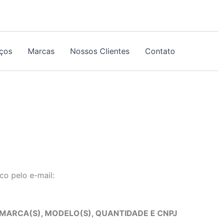
iços
Marcas
Nossos Clientes
Contato
co pelo e-mail:
 MARCA(S), MODELO(S), QUANTIDADE E CNPJ