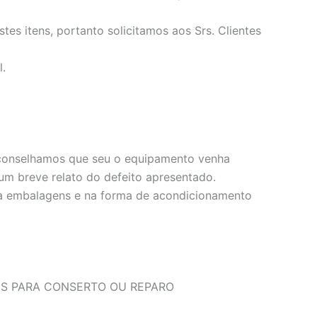
es itens, portanto solicitamos aos Srs. Clientes
l.
, aconselhamos que seu o equipamento venha
m breve relato do defeito apresentado.
e a embalagens e na forma de acondicionamento
NS PARA CONSERTO OU REPARO