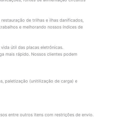
tauração de trilhas e ilhas danificados,
etrabalhos e melhorando nossos índices de
da útil das placas eletrônicas.
ga mais rápido. Nossos clientes podem
 paletizaçāo (unitilizaçāo de carga) e
os entre outros itens com restrições de envio.