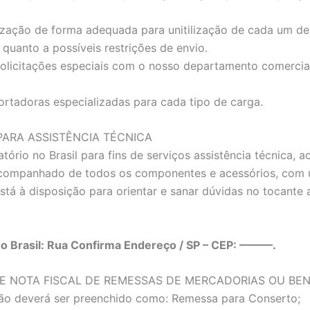
zação de forma adequada para unitilizaçāo de cada um dest
quanto a possíveis restrições de envio.
solicitações especiais com o nosso departamento comercia
ortadoras especializadas para cada tipo de carga.
ARA ASSISTÊNCIA TÉCNICA
tório no Brasil para fins de serviços assistência técnica
acompanhado de todos os componentes e acessórios, com u
stá à disposição para orientar e sanar dúvidas no tocant
no Brasil: Rua Confirma Endereço / SP – CEP: ———.
E NOTA FISCAL DE REMESSAS DE MERCADORIAS OU BE
ão deverá ser preenchido como: Remessa para Conserto;