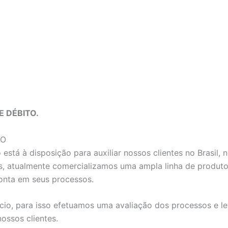
E DÉBITO.
ĀO
stá à disposição para auxiliar nossos clientes no Brasil,
, atualmente comercializamos uma ampla linha de produtos 
onta em seus processos.
io, para isso efetuamos uma avaliação dos processos e le
ssos clientes.