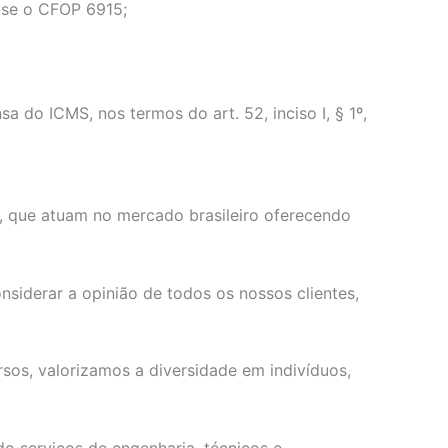
a-se o CFOP 6915;
o ICMS, nos termos do art. 52, inciso I, § 1º,
s, que atuam no mercado brasileiro oferecendo
siderar a opinião de todos os nossos clientes,
os, valorizamos a diversidade em indivíduos,