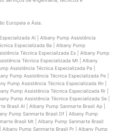
o serviços de engenharia, técnicos e
ão Europeia e Ásia.
specializada Al | Albany Pump Assistência
écnica Especializada Ba | Albany Pump
sistência Técnica Especializada Es | Albany Pump
sistência Técnica Especializada Mt | Albany
ump Assistência Técnica Especializada Pa |
bany Pump Assistência Técnica Especializada Pe |
any Pump Assistência Técnica Especializada Rn |
bany Pump Assistência Técnica Especializada Rr |
bany Pump Assistência Técnica Especializada Se |
e Brasil Al | Albany Pump Sanmarte Brasil Ap |
bany Pump Sanmarte Brasil Df | Albany Pump
marte Brasil Mt | Albany Pump Sanmarte Brasil
| Albany Pump Sanmarte Brasil Pr | Albany Pump