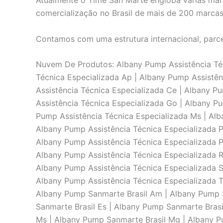
Atualmente o Time San Marte engloba várias marc
comercialização no Brasil de mais de 200 marca
Contamos com uma estrutura internacional, parce
Nuvem De Produtos: Albany Pump Assistência Técn
Técnica Especializada Ap | Albany Pump Assistên
Assistência Técnica Especializada Ce | Albany P
Assistência Técnica Especializada Go | Albany P
Pump Assistência Técnica Especializada Ms | Alb
Albany Pump Assistência Técnica Especializada P
Albany Pump Assistência Técnica Especializada Pi
Albany Pump Assistência Técnica Especializada R
Albany Pump Assistência Técnica Especializada S
Albany Pump Assistência Técnica Especializada T
Albany Pump Sanmarte Brasil Am | Albany Pump S
Sanmarte Brasil Es | Albany Pump Sanmarte Bras
Ms | Albany Pump Sanmarte Brasil Mg | Albany P