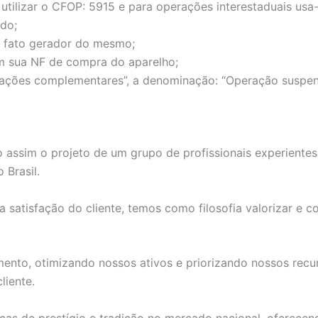
utilizar o CFOP: 5915 e para operações interestaduais us
do;
 o fato gerador do mesmo;
 sua NF de compra do aparelho;
ões complementares”, a denominação: “Operação suspensa d
 assim o projeto de um grupo de profissionais experiente
 Brasil.
atisfação do cliente, temos como filosofia valorizar e con
to, otimizando nossos ativos e priorizando nossos recurs
liente.