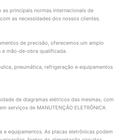
as principais normas internacionais de
com as necessidades dos nossos clientes.
ipamentos de precisão, oferecemos um amplo
 e mão-de-obra qualificada.
áulica, pneumática, refrigeração e equipamentos
ssidade de diagramas elétricos das mesmas, com
ados em serviços de MANUTENÇĀO ELETRÔNICA
gia e equipamentos. As placas eletrônicas podem
unicações, fontes de alimentação circuitos