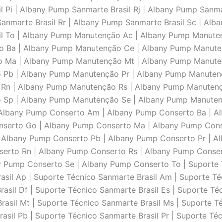
l Pi | Albany Pump Sanmarte Brasil Rj | Albany Pump Sanma
anmarte Brasil Rr | Albany Pump Sanmarte Brasil Sc | Alb
sil To | Albany Pump Manutenção Ac | Albany Pump Manute
Ba | Albany Pump Manutenção Ce | Albany Pump Manuten
 Ma | Albany Pump Manutenção Mt | Albany Pump Manute
Pb | Albany Pump Manutenção Pr | Albany Pump Manutenç
Rn | Albany Pump Manutenção Rs | Albany Pump Manutenç
Sp | Albany Pump Manutenção Se | Albany Pump Manutenç
 Albany Pump Conserto Am | Albany Pump Conserto Ba | A
nserto Go | Albany Pump Conserto Ma | Albany Pump Cons
 Albany Pump Conserto Pb | Albany Pump Conserto Pr | A
nserto Rn | Albany Pump Conserto Rs | Albany Pump Conse
 Pump Conserto Se | Albany Pump Conserto To | Suporte T
asil Ap | Suporte Técnico Sanmarte Brasil Am | Suporte Té
asil Df | Suporte Técnico Sanmarte Brasil Es | Suporte Té
rasil Mt | Suporte Técnico Sanmarte Brasil Ms | Suporte T
asil Pb | Suporte Técnico Sanmarte Brasil Pr | Suporte Té