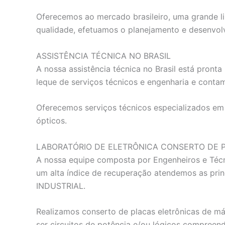
Oferecemos ao mercado brasileiro, uma grande li
qualidade, efetuamos o planejamento e desenvol
ASSISTÊNCIA TÉCNICA NO BRASIL
A nossa assistência técnica no Brasil está pron
leque de serviços técnicos e engenharia e conta
Oferecemos serviços técnicos especializados em e
ópticos.
LABORATÓRIO DE ELETRÔNICA CONSERTO DE 
A nossa equipe composta por Engenheiros e Técn
um alta índice de recuperação atendemos as p
INDUSTRIAL.
Realizamos conserto de placas eletrônicas de má
ser circuitos de potência e/ou lógicos compreen