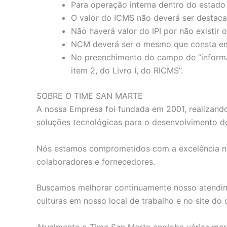
Para operação interna dentro do estado 
O valor do ICMS não deverá ser destaca
Não haverá valor do IPI por não existir
NCM deverá ser o mesmo que consta em
No preenchimento do campo de “informaç
item 2, do Livro I, do RICMS”.
SOBRE O TIME SAN MARTE
A nossa Empresa foi fundada em 2001, realizando
soluções tecnológicas para o desenvolvimento do
Nós estamos comprometidos com a excelência na s
colaboradores e fornecedores.
Buscamos melhorar continuamente nosso atendimen
culturas em nosso local de trabalho e no site do c