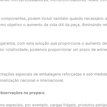
componentes, podem incluir também quando necessário a res
omo objetivo o aumento da vida útil da peça, diminuindo r
garantia, com esta solução que proporciona o aumento de vi
or rotatividade, podemos proporcionar um prazo de entre
itações especiais de embalagens reforçadas e sob medidas,
matização nacional e internacional.
Observações no preparo.
 especiais, por exemplo, cargas frágeis, produtos perigos