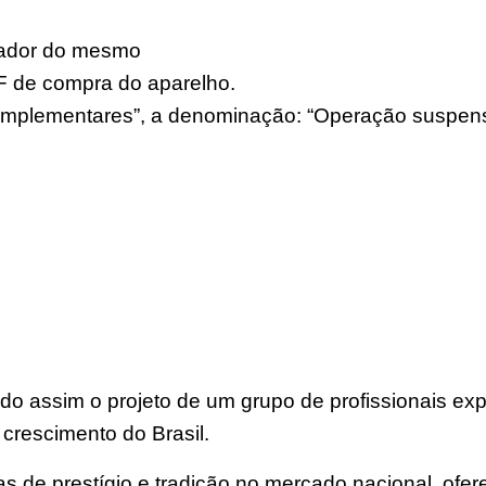
erador do mesmo
 de compra do aparelho.
plementares”, a denominação: “Operação suspensa 
o assim o projeto de um grupo de profissionais e
 crescimento do Brasil.
 de prestígio e tradição no mercado nacional, ofer