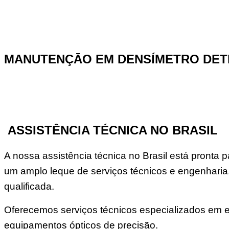
MANUTENÇĀO EM DENSÍMETRO DETE
ASSISTÊNCIA TÉCNICA NO BRASIL
A nossa assistência técnica no Brasil está pront
um amplo leque de serviços técnicos e engenharia
qualificada.
Oferecemos serviços técnicos especializados em elé
equipamentos ópticos de precisão.