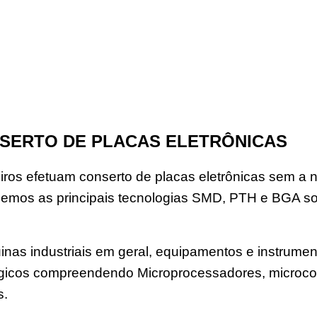
SERTO DE PLACAS ELETRÔNICAS
os efetuam conserto de placas eletrônicas sem a n
emos as principais tecnologias SMD, PTH e BGA s
nas industriais em geral, equipamentos e instrument
 lógicos compreendendo Microprocessadores, microco
s.