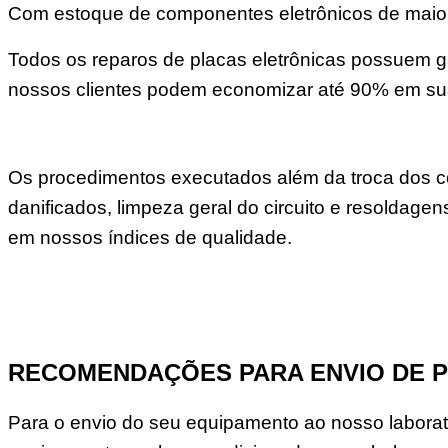
Com estoque de componentes eletrônicos de maior 
Todos os reparos de placas eletrônicas possuem ga
nossos clientes podem economizar até 90% em s
Os procedimentos executados além da troca dos co
danificados, limpeza geral do circuito e resoldage
em nossos índices de qualidade.
RECOMENDAÇÕES PARA ENVIO DE 
Para o envio do seu equipamento ao nosso laborató