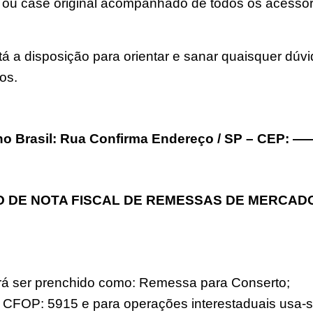
u case original acompanhado de todos os acessór
á a disposição para orientar e sanar quaisquer dúv
os.
 no Brasil: Rua Confirma Endereço / SP – CEP: 
O DE NOTA FISCAL DE REMESSAS DE MERCAD
rá ser prenchido como: Remessa para Conserto;
r o CFOP: 5915 e para operações interestaduais usa