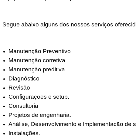
Segue abaixo alguns dos nossos serviços oferecid
Manutençāo Preventivo
Manutençāo corretiva
Manutençāo preditiva
Diagnóstico
Revisão
Configurações e setup.
Consultoria
Projetos de engenharia.
Análise, Desenvolvimento e Implementacāo de s
Instalações.