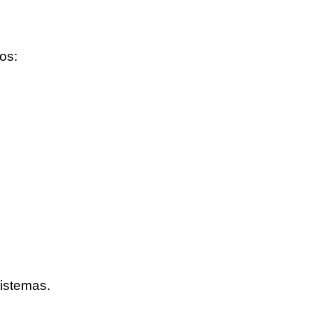
os:
istemas.