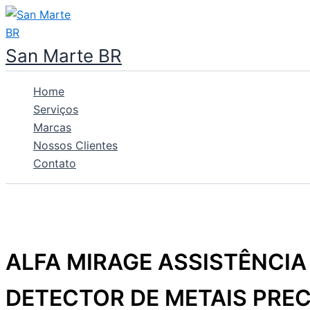
Ir
para
o
San Marte BR
conteúdo
Home
Serviços
Marcas
Nossos Clientes
Contato
ALFA MIRAGE ASSISTÊNCIA
DETECTOR DE METAIS PRE