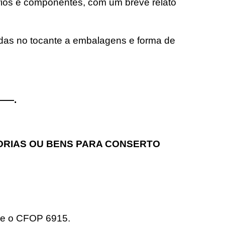
ios e componentes, com um breve relato
idas no tocante a embalagens e forma de
———.
ORIAS OU BENS PARA CONSERTO
-se o CFOP 6915.