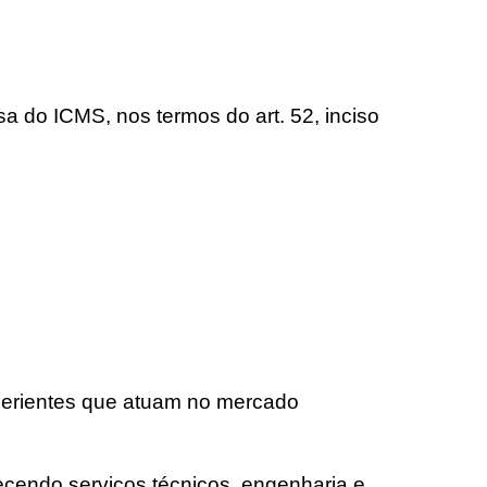
do ICMS, nos termos do art. 52, inciso
xperientes que atuam no mercado
ecendo serviços técnicos, engenharia e