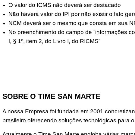
O valor do ICMS não deverá ser destacado
Não haverá valor do IPI por não existir o fato g
NCM deverá ser o mesmo que consta em sua NF
No preenchimento do campo de “informações com
I, § 1º, item 2, do Livro I, do RICMS”
SOBRE O TIME SAN MARTE
A nossa Empresa foi fundada em 2001 concretizand
brasileiro oferecendo soluções tecnológicas para o
Atualmente o Time San Marte engloba várias marcas