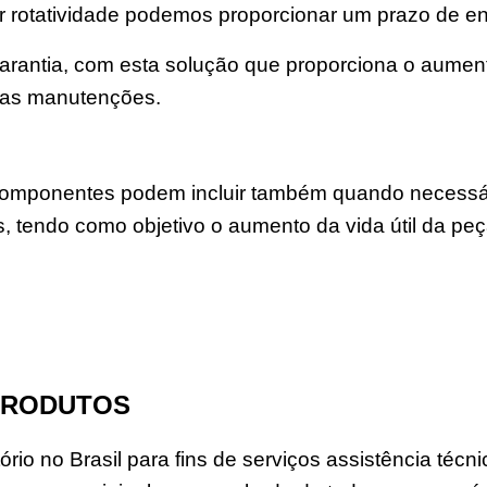
rotatividade podemos proporcionar um prazo de en
rantia, com esta solução que proporciona o aumento 
uas manutenções.
mponentes podem incluir também quando necessário 
ns, tendo como objetivo o aumento da vida útil da pe
PRODUTOS
rio no Brasil para fins de serviços assistência téc