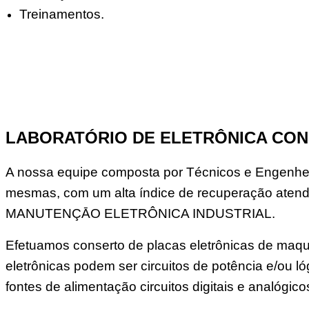
Treinamentos.
LABORATÓRIO DE ELETRÔNICA CON
A nossa equipe composta por Técnicos e Engenheir
mesmas, com um alta índice de recuperação atend
MANUTENÇĀO ELETRÔNICA INDUSTRIAL.
Efetuamos conserto de placas eletrônicas de maqui
eletrônicas podem ser circuitos de potência e/ou
fontes de alimentação circuitos digitais e analógico