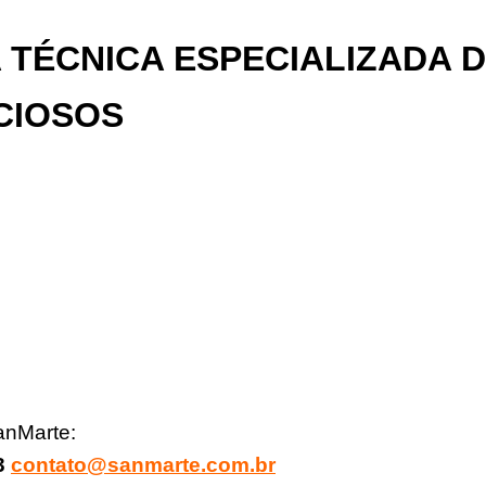
 TÉCNICA ESPECIALIZADA
D
CIOSOS
anMarte:
83
contato@sanmarte.com.br