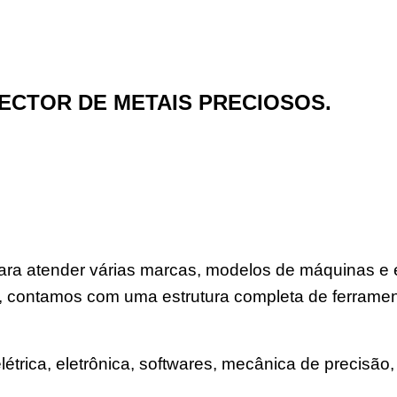
CTOR DE METAIS PRECIOSOS.
a para atender várias marcas, modelos de máquinas 
, contamos com uma estrutura completa de ferramen
trica, eletrônica, softwares, mecânica de precisão, 