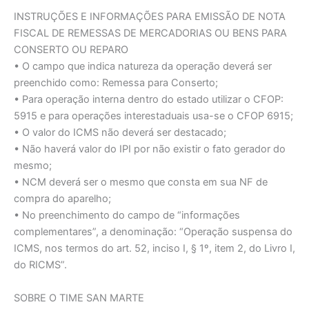
INSTRUÇÕES E INFORMAÇÕES PARA EMISSÃO DE NOTA
FISCAL DE REMESSAS DE MERCADORIAS OU BENS PARA
CONSERTO OU REPARO
• O campo que indica natureza da operação deverá ser
preenchido como: Remessa para Conserto;
• Para operação interna dentro do estado utilizar o CFOP:
5915 e para operações interestaduais usa-se o CFOP 6915;
• O valor do ICMS não deverá ser destacado;
• Não haverá valor do IPI por não existir o fato gerador do
mesmo;
• NCM deverá ser o mesmo que consta em sua NF de
compra do aparelho;
• No preenchimento do campo de “informações
complementares”, a denominação: “Operação suspensa do
ICMS, nos termos do art. 52, inciso I, § 1º, item 2, do Livro I,
do RICMS”.
SOBRE O TIME SAN MARTE