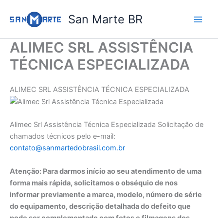
Ir
San Marte BR
para
o
conteúdo
ALIMEC SRL ASSISTÊNCIA
TÉCNICA ESPECIALIZADA
ALIMEC SRL ASSISTÊNCIA TÉCNICA ESPECIALIZADA
Alimec Srl Assistência Técnica Especializada Solicitação de
chamados técnicos pelo e-mail:
contato@sanmartedobrasil.com.br
Atenção: Para darmos início ao seu atendimento de uma
forma mais rápida, solicitamos o obséquio de nos
informar previamente a marca, modelo, número de série
do equipamento, descrição detalhada do defeito que
pode ser complementado com fotos e filmagens dos