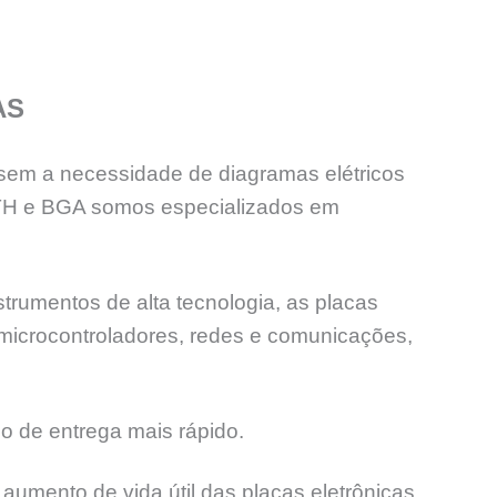
AS
sem a necessidade de diagramas elétricos
PTH e BGA somos especializados em
trumentos de alta tecnologia, as placas
 microcontroladores, redes e comunicações,
o de entrega mais rápido.
aumento de vida útil das placas eletrônicas