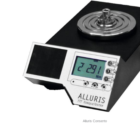
Alluris Conserto