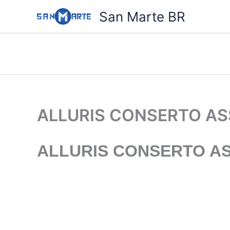
Ir
San Marte BR
para
o
conteúdo
ALLURIS CONSERTO AS
ALLURIS CONSERTO AS