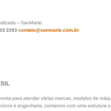
ializada – SanMarte:
903 2283
contato@sanmarte.com.br
SIL
 pronta para atender várias marcas, modelos de máq
nicos e engenharia, contamos com uma estrutura c