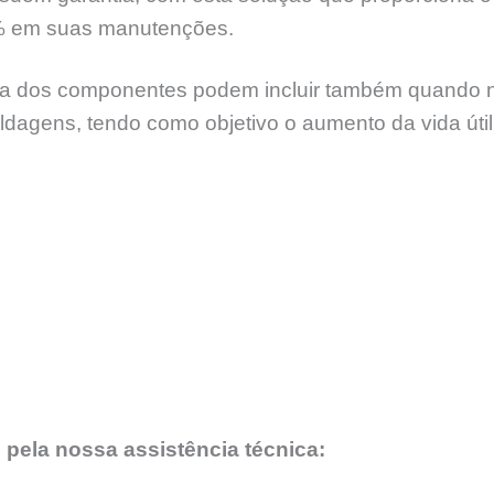
% em suas manutenções.
 dos componentes podem incluir também quando nece
soldagens, tendo como objetivo o aumento da vida úti
 pela nossa assistência técnica: