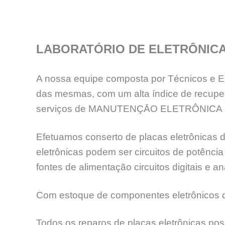
LABORATÓRIO DE ELETRÔNIC
A nossa equipe composta por Técnicos e En
das mesmas, com um alta índice de recup
serviços de MANUTENÇĀO ELETRÔNICA 
Efetuamos conserto de placas eletrônicas d
eletrônicas podem ser circuitos de potênc
fontes de alimentação circuitos digitais e an
Com estoque de componentes eletrônicos de
Todos os reparos de placas eletrônicas pos