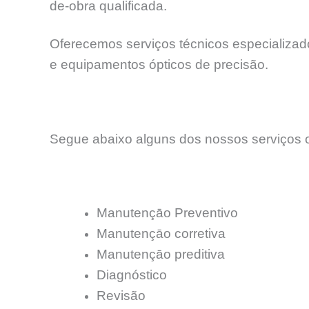
de-obra qualificada.
Oferecemos serviços técnicos especializados
e equipamentos ópticos de precisão.
Segue abaixo alguns dos nossos serviços o
Manutençāo Preventivo
Manutençāo corretiva
Manutençāo preditiva
Diagnóstico
Revisão