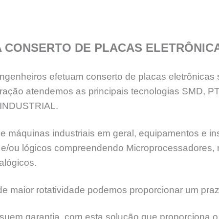
A CONSERTO DE PLACAS ELETRÔNIC
genheiros efetuam conserto de placas eletrônicas 
eração atendemos as principais tecnologias SMD, 
INDUSTRIAL.
e máquinas industriais em geral, equipamentos e ins
ia e/ou lógicos compreendendo Microprocessadores,
alógicos.
 maior rotatividade podemos proporcionar um praz
suem garantia, com esta solução que proporciona o 