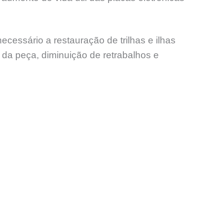
ssário a restauração de trilhas e ilhas
l da peça, diminuição de retrabalhos e