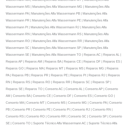
Wassermann MS | Manutenções Alfa Wassermann MG | Manutenções Alfa
Wassermann PA | Manutenções Alfa Wassermann PB | Manutenções Alfa
Wassermann PR | Manutenções Alfa Wassermann PE | Manutenções Alfa
Wassermann PI | Manutenções Alfa Wassermann RJ | Manutenções Alfa
Wassermann RN | Manutenções Alfa Wassermann RS | Manutenções Alfa
Wassermann RO | Manutenções Alfa Wassermann RR | Manutenções Alfa
Wassermann SC | Manutenções Alfa Wassermann SP | Manutenções Alfa
Wassermann SE | Manutenções Alfa Wassermann TO | Reparos AC | Reparos AL |
Reparos AP | Reparos AM | Reparos BA | Reparos CE | Reparos DF | Reparos ES |
Reparos GO | Reparos MA | Reparos MT | Reparos MS | Reparos MG | Reparos
PA | Reparos PB | Reparos PR | Reparos PE | Reparos PI | Reparos RJ | Reparos
RN | Reparos RS | Reparos RO | Reparos RR | Reparos SC | Reparos SP |
Reparos SE | Reparos TO | Conserto AC | Conserto AL | Conserto AP | Conserto
AM | Conserto BA | Conserto CE | Conserto DF | Conserto ES | Conserto GO |
Conserto MA | Conserto MT | Conserto MS | Conserto MG | Conserto PA | Conserto
PB | Conserto PR | Conserto PE | Conserto PI | Conserto RJ | Conserto RN |
Conserto RS | Conserto RO | Conserto RR | Conserto SC | Conserto SP | Conserto
SE | Conserto TO | Suporte Técnico Alfa Wassermann AC | Suporte Técnico Alfa