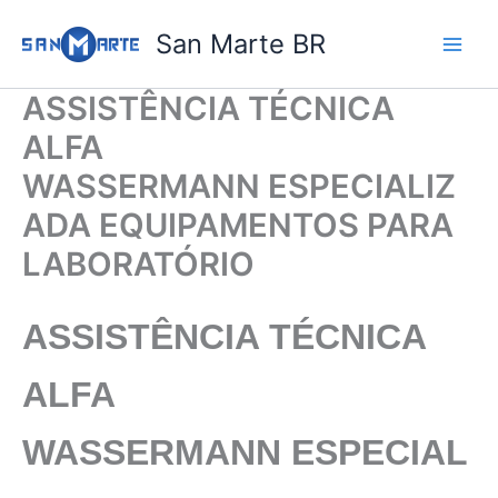
Ir
San Marte BR
para
o
conteúdo
ASSISTÊNCIA TÉCNICA
ALFA
WASSERMANN ESPECIALIZ
ADA EQUIPAMENTOS PARA
LABORATÓRIO
ASSISTÊNCIA TÉCNICA
ALFA
WASSERMANN
ESPECIAL