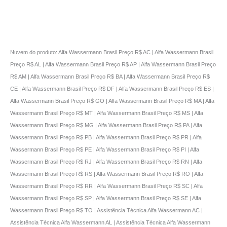
Nuvem do produto: Alfa Wassermann Brasil Preço R$ AC | Alfa Wassermann Brasil
Preço R$ AL | Alfa Wassermann Brasil Preço R$ AP | Alfa Wassermann Brasil Preço
R$ AM | Alfa Wassermann Brasil Preço R$ BA | Alfa Wassermann Brasil Preço R$
CE | Alfa Wassermann Brasil Preço R$ DF | Alfa Wassermann Brasil Preço R$ ES |
Alfa Wassermann Brasil Preço R$ GO | Alfa Wassermann Brasil Preço R$ MA | Alfa
Wassermann Brasil Preço R$ MT | Alfa Wassermann Brasil Preço R$ MS | Alfa
Wassermann Brasil Preço R$ MG | Alfa Wassermann Brasil Preço R$ PA | Alfa
Wassermann Brasil Preço R$ PB | Alfa Wassermann Brasil Preço R$ PR | Alfa
Wassermann Brasil Preço R$ PE | Alfa Wassermann Brasil Preço R$ PI | Alfa
Wassermann Brasil Preço R$ RJ | Alfa Wassermann Brasil Preço R$ RN | Alfa
Wassermann Brasil Preço R$ RS | Alfa Wassermann Brasil Preço R$ RO | Alfa
Wassermann Brasil Preço R$ RR | Alfa Wassermann Brasil Preço R$ SC | Alfa
Wassermann Brasil Preço R$ SP | Alfa Wassermann Brasil Preço R$ SE | Alfa
Wassermann Brasil Preço R$ TO | Assistência Técnica Alfa Wassermann AC |
Assistência Técnica Alfa Wassermann AL | Assistência Técnica Alfa Wassermann