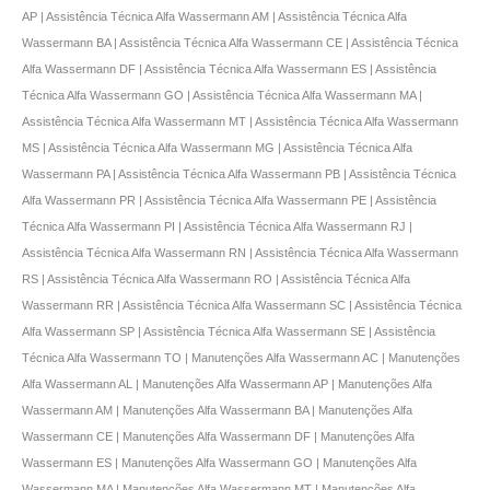
AP | Assistência Técnica Alfa Wassermann AM | Assistência Técnica Alfa
Wassermann BA | Assistência Técnica Alfa Wassermann CE | Assistência Técnica
Alfa Wassermann DF | Assistência Técnica Alfa Wassermann ES | Assistência
Técnica Alfa Wassermann GO | Assistência Técnica Alfa Wassermann MA |
Assistência Técnica Alfa Wassermann MT | Assistência Técnica Alfa Wassermann
MS | Assistência Técnica Alfa Wassermann MG | Assistência Técnica Alfa
Wassermann PA | Assistência Técnica Alfa Wassermann PB | Assistência Técnica
Alfa Wassermann PR | Assistência Técnica Alfa Wassermann PE | Assistência
Técnica Alfa Wassermann PI | Assistência Técnica Alfa Wassermann RJ |
Assistência Técnica Alfa Wassermann RN | Assistência Técnica Alfa Wassermann
RS | Assistência Técnica Alfa Wassermann RO | Assistência Técnica Alfa
Wassermann RR | Assistência Técnica Alfa Wassermann SC | Assistência Técnica
Alfa Wassermann SP | Assistência Técnica Alfa Wassermann SE | Assistência
Técnica Alfa Wassermann TO | Manutenções Alfa Wassermann AC | Manutenções
Alfa Wassermann AL | Manutenções Alfa Wassermann AP | Manutenções Alfa
Wassermann AM | Manutenções Alfa Wassermann BA | Manutenções Alfa
Wassermann CE | Manutenções Alfa Wassermann DF | Manutenções Alfa
Wassermann ES | Manutenções Alfa Wassermann GO | Manutenções Alfa
Wassermann MA | Manutenções Alfa Wassermann MT | Manutenções Alfa