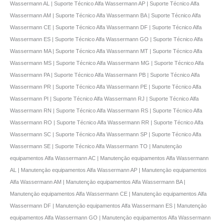
Wassermann AL | Suporte Técnico Alfa Wassermann AP | Suporte Técnico Alfa
Wassermann AM | Suporte Técnico Alfa Wassermann BA | Suporte Técnico Alfa
Wassermann CE | Suporte Técnico Alfa Wassermann DF | Suporte Técnico Alfa
Wassermann ES | Suporte Técnico Alfa Wassermann GO | Suporte Técnico Alfa
Wassermann MA | Suporte Técnico Alfa Wassermann MT | Suporte Técnico Alfa
Wassermann MS | Suporte Técnico Alfa Wassermann MG | Suporte Técnico Alfa
Wassermann PA | Suporte Técnico Alfa Wassermann PB | Suporte Técnico Alfa
Wassermann PR | Suporte Técnico Alfa Wassermann PE | Suporte Técnico Alfa
Wassermann PI | Suporte Técnico Alfa Wassermann RJ | Suporte Técnico Alfa
Wassermann RN | Suporte Técnico Alfa Wassermann RS | Suporte Técnico Alfa
Wassermann RO | Suporte Técnico Alfa Wassermann RR | Suporte Técnico Alfa
Wassermann SC | Suporte Técnico Alfa Wassermann SP | Suporte Técnico Alfa
Wassermann SE | Suporte Técnico Alfa Wassermann TO | Manutençāo
equipamentos Alfa Wassermann AC | Manutençāo equipamentos Alfa Wassermann
AL | Manutençāo equipamentos Alfa Wassermann AP | Manutençāo equipamentos
Alfa Wassermann AM | Manutençāo equipamentos Alfa Wassermann BA |
Manutençāo equipamentos Alfa Wassermann CE | Manutençāo equipamentos Alfa
Wassermann DF | Manutençāo equipamentos Alfa Wassermann ES | Manutençāo
equipamentos Alfa Wassermann GO | Manutençāo equipamentos Alfa Wassermann