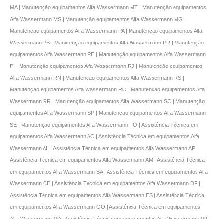
MA | Manutençāo equipamentos Alfa Wassermann MT | Manutençāo equipamentos
Alfa Wassermann MS | Manutençāo equipamentos Alfa Wassermann MG |
Manutençāo equipamentos Alfa Wassermann PA | Manutençāo equipamentos Alfa
Wassermann PB | Manutençāo equipamentos Alfa Wassermann PR | Manutençāo
equipamentos Alfa Wassermann PE | Manutençāo equipamentos Alfa Wassermann
PI | Manutençāo equipamentos Alfa Wassermann RJ | Manutençāo equipamentos
Alfa Wassermann RN | Manutençāo equipamentos Alfa Wassermann RS |
Manutençāo equipamentos Alfa Wassermann RO | Manutençāo equipamentos Alfa
Wassermann RR | Manutençāo equipamentos Alfa Wassermann SC | Manutençāo
equipamentos Alfa Wassermann SP | Manutençāo equipamentos Alfa Wassermann
SE | Manutençāo equipamentos Alfa Wassermann TO | Assistência Técnica em
equipamentos Alfa Wassermann AC | Assistência Técnica em equipamentos Alfa
Wassermann AL | Assistência Técnica em equipamentos Alfa Wassermann AP |
Assistência Técnica em equipamentos Alfa Wassermann AM | Assistência Técnica
em equipamentos Alfa Wassermann BA | Assistência Técnica em equipamentos Alfa
Wassermann CE | Assistência Técnica em equipamentos Alfa Wassermann DF |
Assistência Técnica em equipamentos Alfa Wassermann ES | Assistência Técnica
em equipamentos Alfa Wassermann GO | Assistência Técnica em equipamentos
Alfa Wassermann MA | Assistência Técnica em equipamentos Alfa Wassermann MT