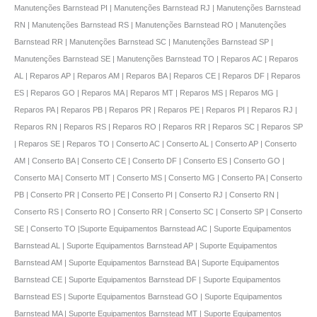
Manutenções Barnstead PI | Manutenções Barnstead RJ | Manutenções Barnstead
RN | Manutenções Barnstead RS | Manutenções Barnstead RO | Manutenções
Barnstead RR | Manutenções Barnstead SC | Manutenções Barnstead SP |
Manutenções Barnstead SE | Manutenções Barnstead TO | Reparos AC | Reparos
AL | Reparos AP | Reparos AM | Reparos BA | Reparos CE | Reparos DF | Reparos
ES | Reparos GO | Reparos MA | Reparos MT | Reparos MS | Reparos MG |
Reparos PA | Reparos PB | Reparos PR | Reparos PE | Reparos PI | Reparos RJ |
Reparos RN | Reparos RS | Reparos RO | Reparos RR | Reparos SC | Reparos SP
| Reparos SE | Reparos TO | Conserto AC | Conserto AL | Conserto AP | Conserto
AM | Conserto BA | Conserto CE | Conserto DF | Conserto ES | Conserto GO |
Conserto MA | Conserto MT | Conserto MS | Conserto MG | Conserto PA | Conserto
PB | Conserto PR | Conserto PE | Conserto PI | Conserto RJ | Conserto RN |
Conserto RS | Conserto RO | Conserto RR | Conserto SC | Conserto SP | Conserto
SE | Conserto TO |Suporte Equipamentos Barnstead AC | Suporte Equipamentos
Barnstead AL | Suporte Equipamentos Barnstead AP | Suporte Equipamentos
Barnstead AM | Suporte Equipamentos Barnstead BA | Suporte Equipamentos
Barnstead CE | Suporte Equipamentos Barnstead DF | Suporte Equipamentos
Barnstead ES | Suporte Equipamentos Barnstead GO | Suporte Equipamentos
Barnstead MA | Suporte Equipamentos Barnstead MT | Suporte Equipamentos