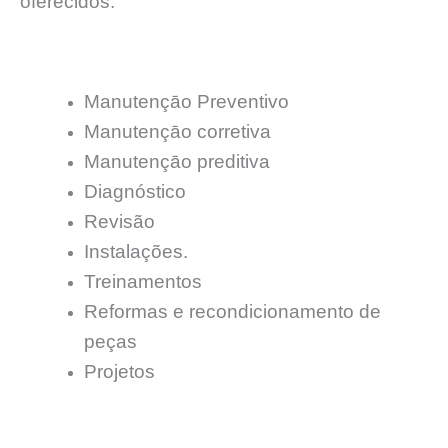
oferecidos:
Manutençāo Preventivo
Manutençāo corretiva
Manutençāo preditiva
Diagnóstico
Revisão
Instalações.
Treinamentos
Reformas e recondicionamento de
peças
Projetos