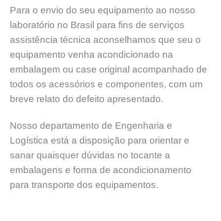
Para o envio do seu equipamento ao nosso
laboratório no Brasil para fins de serviços
assistência técnica aconselhamos que seu o
equipamento venha acondicionado na
embalagem ou case original acompanhado de
todos os acessórios e componentes, com um
breve relato do defeito apresentado.
Nosso departamento de Engenharia e
Logística está a disposição para orientar e
sanar quaisquer dúvidas no tocante a
embalagens e forma de acondicionamento
para transporte dos equipamentos.