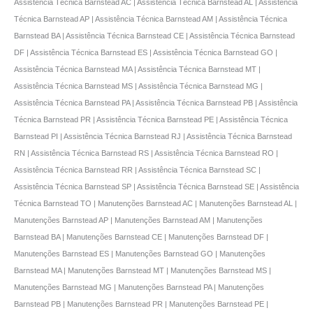
Assistência Técnica Barnstead AC | Assistência Técnica Barnstead AL | Assistência
Técnica Barnstead AP | Assistência Técnica Barnstead AM | Assistência Técnica
Barnstead BA | Assistência Técnica Barnstead CE | Assistência Técnica Barnstead
DF | Assistência Técnica Barnstead ES | Assistência Técnica Barnstead GO |
Assistência Técnica Barnstead MA | Assistência Técnica Barnstead MT |
Assistência Técnica Barnstead MS | Assistência Técnica Barnstead MG |
Assistência Técnica Barnstead PA | Assistência Técnica Barnstead PB | Assistência
Técnica Barnstead PR | Assistência Técnica Barnstead PE | Assistência Técnica
Barnstead PI | Assistência Técnica Barnstead RJ | Assistência Técnica Barnstead
RN | Assistência Técnica Barnstead RS | Assistência Técnica Barnstead RO |
Assistência Técnica Barnstead RR | Assistência Técnica Barnstead SC |
Assistência Técnica Barnstead SP | Assistência Técnica Barnstead SE | Assistência
Técnica Barnstead TO | Manutenções Barnstead AC | Manutenções Barnstead AL |
Manutenções Barnstead AP | Manutenções Barnstead AM | Manutenções
Barnstead BA | Manutenções Barnstead CE | Manutenções Barnstead DF |
Manutenções Barnstead ES | Manutenções Barnstead GO | Manutenções
Barnstead MA | Manutenções Barnstead MT | Manutenções Barnstead MS |
Manutenções Barnstead MG | Manutenções Barnstead PA | Manutenções
Barnstead PB | Manutenções Barnstead PR | Manutenções Barnstead PE |