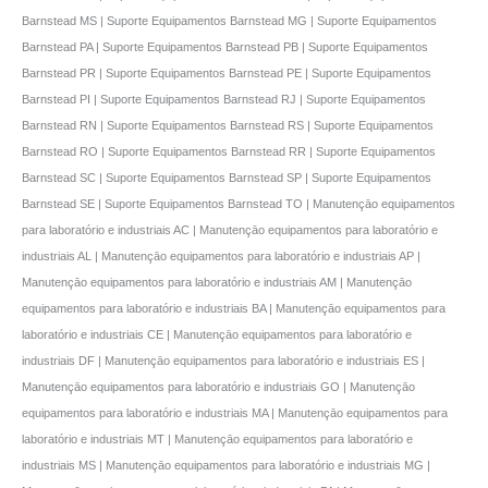
Barnstead MS | Suporte Equipamentos Barnstead MG | Suporte Equipamentos
Barnstead PA | Suporte Equipamentos Barnstead PB | Suporte Equipamentos
Barnstead PR | Suporte Equipamentos Barnstead PE | Suporte Equipamentos
Barnstead PI | Suporte Equipamentos Barnstead RJ | Suporte Equipamentos
Barnstead RN | Suporte Equipamentos Barnstead RS | Suporte Equipamentos
Barnstead RO | Suporte Equipamentos Barnstead RR | Suporte Equipamentos
Barnstead SC | Suporte Equipamentos Barnstead SP | Suporte Equipamentos
Barnstead SE | Suporte Equipamentos Barnstead TO | Manutençāo equipamentos
para laboratório e industriais AC | Manutençāo equipamentos para laboratório e
industriais AL | Manutençāo equipamentos para laboratório e industriais AP |
Manutençāo equipamentos para laboratório e industriais AM | Manutençāo
equipamentos para laboratório e industriais BA | Manutençāo equipamentos para
laboratório e industriais CE | Manutençāo equipamentos para laboratório e
industriais DF | Manutençāo equipamentos para laboratório e industriais ES |
Manutençāo equipamentos para laboratório e industriais GO | Manutençāo
equipamentos para laboratório e industriais MA | Manutençāo equipamentos para
laboratório e industriais MT | Manutençāo equipamentos para laboratório e
industriais MS | Manutençāo equipamentos para laboratório e industriais MG |