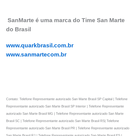
SanMarte é uma marca do Time San Marte
do Brasil
www.quarkbrasil.com.br
www.sanmartecom.br
Contato: Telefone Representante autorizado San Marte Brasil SP Capital | Telefone
Representante autorizado San Marte Brasil SP Interior | Telefone Representante
autorizado San Marte Brasil MG | Telefone Representante autorizado San Marte
Brasil SC | Telefone Representante autorizado San Marte Brasil RS| Telefone
Representante autorizado San Marte Brasil PR | Telefone Representante autorizado
San Marte Brasil RJ | Telefone Representante autorizado San Marte Brasil ES |