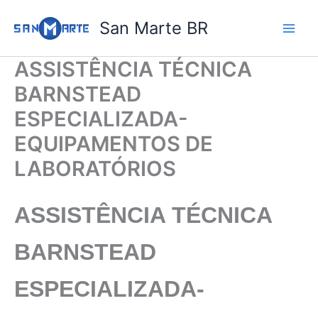
Ir
San Marte BR
para
o
conteúdo
ASSISTÊNCIA TÉCNICA
BARNSTEAD
ESPECIALIZADA-
EQUIPAMENTOS DE
LABORATÓRIOS
ASSISTÊNCIA TÉCNICA
BARNSTEAD
ESPECIALIZADA-