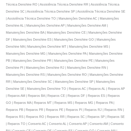
Técnica Denshine RO | Assistência Técnica Denshine RR | Assistência Técnica
Denshine SC | Assistência Técnica Denshine SP | Assistência Técnica Denshine SE
| Assistência Técnica Denshine TO | Manutenções Denshine AC | Manutenções
Denshine AL | Manutenções Denshine AP | Manutenções Denshine AM |
Manutenções Denshine BA | Manutenções Denshine CE | Manutenções Denshine
DF | Manutenções Denshine ES | Manutenções Denshine GO | Manutenções
Denshine MA | Manutenções Denshine MT | Manutenções Denshine MS |
Manutenções Denshine MG | Manutenções Denshine PA | Manutenções Denshine
PB | Manutenções Denshine PR | Manutenções Denshine PE | Manutenções
Denshine PI | Manutenções Denshine RJ | Manutenções Denshine RN |
Manutenções Denshine RS | Manutenções Denshine RO | Manutenções Denshine
RR | Manutenções Denshine SC | Manutenções Denshine SP | Manutenções
Denshine SE | Manutenções Denshine TO | Reparos AC | Reparos AL | Reparos AP
| Reparos AM | Reparos BA | Reparos CE | Reparos DF | Reparos ES | Reparos
GO | Reparos MA | Reparos MT | Reparos MS | Reparos MG | Reparos PA |
Reparos PB | Reparos PR | Reparos PE | Reparos PI | Reparos RJ | Reparos RN |
Reparos RS | Reparos RO | Reparos RR | Reparos SC | Reparos SP | Reparos SE
| Reparos TO | Conserto AC | Conserto AL | Conserto AP | Conserto AM | Conserto
BA | Conserto CE | Conserto DF | Conserto ES | Conserto GO | Conserto MA |