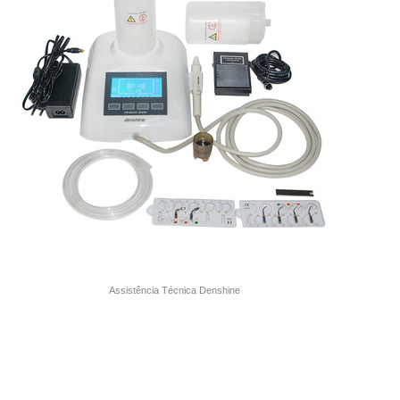
Assistência Técnica Denshine