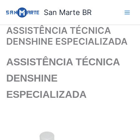
Ir
San Marte BR
para
o
conteúdo
ASSISTÊNCIA TÉCNICA
DENSHINE ESPECIALIZADA
ASSISTÊNCIA TÉCNICA
DENSHINE
ESPECIALIZADA