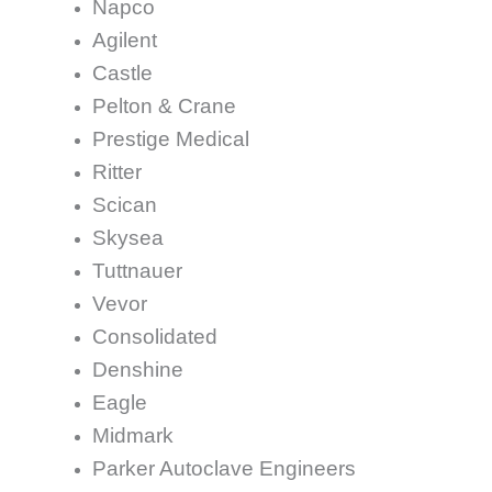
Napco
Agilent
Castle
Pelton & Crane
Prestige Medical
Ritter
Scican
Skysea
Tuttnauer
Vevor
Consolidated
Denshine
Eagle
Midmark
Parker Autoclave Engineers