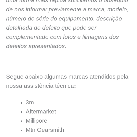
uma forma mais rápida solicitamos o obséquio
de nos informar previamente a marca, modelo,
número de série do equipamento, descrição
detalhada do defeito que pode ser
complementado com fotos e filmagens dos
defeitos apresentados.
Segue abaixo algumas marcas atendidos pela
nossa assistência técnica
:
3m
Aftermarket
Millipore
Mtn Gearsmith