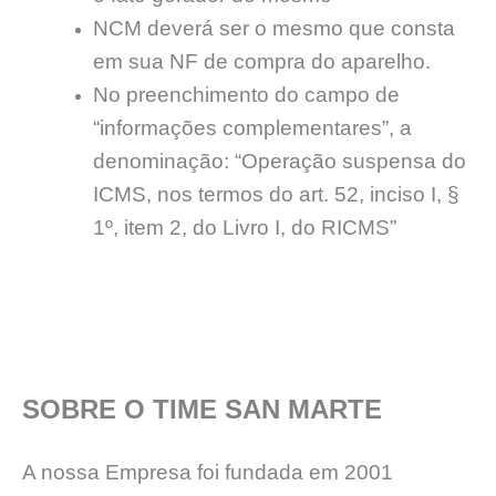
NCM deverá ser o mesmo que consta
em sua NF de compra do aparelho.
No preenchimento do campo de
“informações complementares”, a
denominação: “Operação suspensa do
ICMS, nos termos do art. 52, inciso I, §
1º, item 2, do Livro I, do RICMS”
SOBRE O TIME SAN MARTE
A nossa Empresa foi fundada em 2001