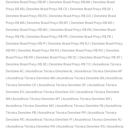
Denshine Brasil Preço R$ AP | Denshine Brasil Preço R$ AM | Denshine Brasil
Preço R$ BA | Denshine Brasil Preço R$ CE | Denshine Brasil Preço R$ DF |
Denshine Brasil Preço R$ ES | Denshine Brasil Preço R$ GO | Denshine Brasil
Preço R$ MA | Denshine Brasil Preço R$ MT | Denshine Brasil Preço R$ MS |
Denshine Brasil Preço R$ MG | Denshine Brasil Preço R$ PA | Denshine Brasil
Preço R$ PB | Denshine Brasil Preço R$ PR | Denshine Brasil Preço R$ PE |
Denshine Brasil Preço R$ PI | Denshine Brasil Preço R$ RJ | Denshine Brasil Preço
R$ RN | Denshine Brasil Preço R$ RS | Denshine Brasil Preço R$ RO | Denshine
Brasil Preço R$ RR | Denshine Brasil Preço R$ SC | Denshine Brasil Preço R$ SP |
Denshine Brasil Preço R$ SE | Denshine Brasil Preço R$ TO | Assistência Técnica
Denshine AC | Assistência Técnica Denshine AL | Assistência Técnica Denshine AP
| Assistência Técnica Denshine AM | Assistência Técnica Denshine BA | Assistência
Técnica Denshine CE | Assistência Técnica Denshine DF | Assistência Técnica
Denshine ES | Assistência Técnica Denshine GO | Assistência Técnica Denshine
MA | Assistência Técnica Denshine MT | Assistência Técnica Denshine MS |
Assistência Técnica Denshine MG | Assistência Técnica Denshine PA | Assistência
Técnica Denshine PB | Assistência Técnica Denshine PR | Assistência Técnica
Denshine PE | Assistência Técnica Denshine PI | Assistência Técnica Denshine RJ
| Assistência Técnica Denshine RN | Assistência Técnica Denshine RS | Assistência