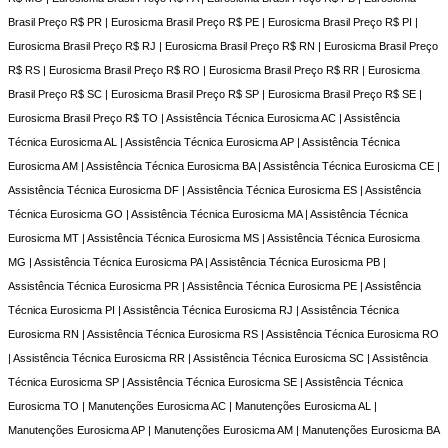
Brasil Preço R$ PR | Eurosicma Brasil Preço R$ PE | Eurosicma Brasil Preço R$ PI |
Eurosicma Brasil Preço R$ RJ | Eurosicma Brasil Preço R$ RN | Eurosicma Brasil Preço
R$ RS | Eurosicma Brasil Preço R$ RO | Eurosicma Brasil Preço R$ RR | Eurosicma
Brasil Preço R$ SC | Eurosicma Brasil Preço R$ SP | Eurosicma Brasil Preço R$ SE |
Eurosicma Brasil Preço R$ TO | Assistência Técnica Eurosicma AC | Assistência
Técnica Eurosicma AL | Assistência Técnica Eurosicma AP | Assistência Técnica
Eurosicma AM | Assistência Técnica Eurosicma BA | Assistência Técnica Eurosicma CE |
Assistência Técnica Eurosicma DF | Assistência Técnica Eurosicma ES | Assistência
Técnica Eurosicma GO | Assistência Técnica Eurosicma MA | Assistência Técnica
Eurosicma MT | Assistência Técnica Eurosicma MS | Assistência Técnica Eurosicma
MG | Assistência Técnica Eurosicma PA | Assistência Técnica Eurosicma PB |
Assistência Técnica Eurosicma PR | Assistência Técnica Eurosicma PE | Assistência
Técnica Eurosicma PI | Assistência Técnica Eurosicma RJ | Assistência Técnica
Eurosicma RN | Assistência Técnica Eurosicma RS | Assistência Técnica Eurosicma RO
| Assistência Técnica Eurosicma RR | Assistência Técnica Eurosicma SC | Assistência
Técnica Eurosicma SP | Assistência Técnica Eurosicma SE | Assistência Técnica
Eurosicma TO | Manutenções Eurosicma AC | Manutenções Eurosicma AL |
Manutenções Eurosicma AP | Manutenções Eurosicma AM | Manutenções Eurosicma BA