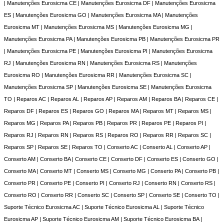
| Manutenções Eurosicma CE | Manutenções Eurosicma DF | Manutenções Eurosicma
ES | Manutenções Eurosicma GO | Manutenções Eurosicma MA | Manutenções
Eurosicma MT | Manutenções Eurosicma MS | Manutenções Eurosicma MG |
Manutenções Eurosicma PA | Manutenções Eurosicma PB | Manutenções Eurosicma PR
| Manutenções Eurosicma PE | Manutenções Eurosicma PI | Manutenções Eurosicma
RJ | Manutenções Eurosicma RN | Manutenções Eurosicma RS | Manutenções
Eurosicma RO | Manutenções Eurosicma RR | Manutenções Eurosicma SC |
Manutenções Eurosicma SP | Manutenções Eurosicma SE | Manutenções Eurosicma
TO | Reparos AC | Reparos AL | Reparos AP | Reparos AM | Reparos BA | Reparos CE |
Reparos DF | Reparos ES | Reparos GO | Reparos MA | Reparos MT | Reparos MS |
Reparos MG | Reparos PA | Reparos PB | Reparos PR | Reparos PE | Reparos PI |
Reparos RJ | Reparos RN | Reparos RS | Reparos RO | Reparos RR | Reparos SC |
Reparos SP | Reparos SE | Reparos TO | Conserto AC | Conserto AL | Conserto AP |
Conserto AM | Conserto BA | Conserto CE | Conserto DF | Conserto ES | Conserto GO |
Conserto MA | Conserto MT | Conserto MS | Conserto MG | Conserto PA | Conserto PB |
Conserto PR | Conserto PE | Conserto PI | Conserto RJ | Conserto RN | Conserto RS |
Conserto RO | Conserto RR | Conserto SC | Conserto SP | Conserto SE | Conserto TO |
Suporte Técnico Eurosicma AC | Suporte Técnico Eurosicma AL | Suporte Técnico
Eurosicma AP | Suporte Técnico Eurosicma AM | Suporte Técnico Eurosicma BA |