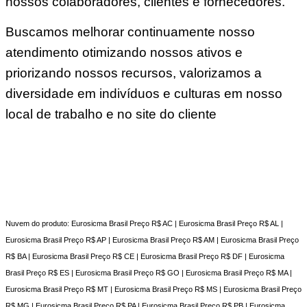
nossos colaboradores, clientes e fornecedores.
Buscamos melhorar continuamente nosso
atendimento otimizando nossos ativos e
priorizando nossos recursos, valorizamos a
diversidade em indivíduos e culturas em nosso
local de trabalho e no site do cliente
Nuvem do produto: Eurosicma Brasil Preço R$ AC | Eurosicma Brasil Preço R$ AL |
Eurosicma Brasil Preço R$ AP | Eurosicma Brasil Preço R$ AM | Eurosicma Brasil Preço
R$ BA | Eurosicma Brasil Preço R$ CE | Eurosicma Brasil Preço R$ DF | Eurosicma
Brasil Preço R$ ES | Eurosicma Brasil Preço R$ GO | Eurosicma Brasil Preço R$ MA |
Eurosicma Brasil Preço R$ MT | Eurosicma Brasil Preço R$ MS | Eurosicma Brasil Preço
R$ MG | Eurosicma Brasil Preço R$ PA | Eurosicma Brasil Preço R$ PB | Eurosicma