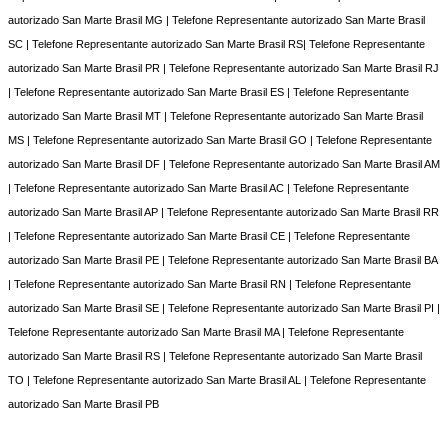
autorizado San Marte Brasil MG | Telefone Representante autorizado San Marte Brasil
SC | Telefone Representante autorizado San Marte Brasil RS| Telefone Representante
autorizado San Marte Brasil PR | Telefone Representante autorizado San Marte Brasil RJ
| Telefone Representante autorizado San Marte Brasil ES | Telefone Representante
autorizado San Marte Brasil MT | Telefone Representante autorizado San Marte Brasil
MS | Telefone Representante autorizado San Marte Brasil GO | Telefone Representante
autorizado San Marte Brasil DF | Telefone Representante autorizado San Marte Brasil AM
| Telefone Representante autorizado San Marte Brasil AC | Telefone Representante
autorizado San Marte Brasil AP | Telefone Representante autorizado San Marte Brasil RR
| Telefone Representante autorizado San Marte Brasil CE | Telefone Representante
autorizado San Marte Brasil PE | Telefone Representante autorizado San Marte Brasil BA
| Telefone Representante autorizado San Marte Brasil RN | Telefone Representante
autorizado San Marte Brasil SE | Telefone Representante autorizado San Marte Brasil PI |
Telefone Representante autorizado San Marte Brasil MA | Telefone Representante
autorizado San Marte Brasil RS | Telefone Representante autorizado San Marte Brasil
TO | Telefone Representante autorizado San Marte Brasil AL | Telefone Representante
autorizado San Marte Brasil PB