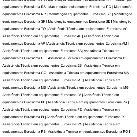
equipamentos Eurosicma RS | Manutençāo equipamentos Eurosicma RO | Manutençāo
equipamentos Eurosicma RR | Manutençāo equipamentos Eurosicma SC | Manutençāo
equipamentos Eurosicma SP | Manutençāo equipamentos Eurosicma SE | Manutençāo
equipamentos Eurosicma TO | Assistência Técnica em equipamentos Eurosicma AC |
Assistência Técnica em equipamentos Eurosicma AL | Assistência Técnica em
equipamentos Eurosicma AP | Assistência Técnica em equipamentos Eurosicma AM |
Assistência Técnica em equipamentos Eurosicma BA | Assistência Técnica em
equipamentos Eurosicma CE | Assistência Técnica em equipamentos Eurosicma DF |
Assistência Técnica em equipamentos Eurosicma ES | Assistência Técnica em
equipamentos Eurosicma GO | Assistência Técnica em equipamentos Eurosicma MA |
Assistência Técnica em equipamentos Eurosicma MT | Assistência Técnica em
equipamentos Eurosicma MS | Assistência Técnica em equipamentos Eurosicma MG |
Assistência Técnica em equipamentos Eurosicma PA | Assistência Técnica em
equipamentos Eurosicma PB | Assistência Técnica em equipamentos Eurosicma PR |
Assistência Técnica em equipamentos Eurosicma PE | Assistência Técnica em
equipamentos Eurosicma PI | Assistência Técnica em equipamentos Eurosicma RJ |
Assistência Técnica em equipamentos Eurosicma RN | Assistência Técnica em
equipamentos Eurosicma RS | Assistência Técnica em equipamentos Eurosicma RO |