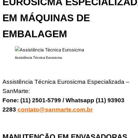
EUROSICMA
ESPECIALIZAD
EM MÁQUINAS DE
EMBALAGEM
Assistência Técnica Eurosicma
Assistência Técnica Eurosicma Especializada –
SanMarte:
Fone: (11) 2501-5799 / Whatsapp (11) 93903
2283
contato@sanmarte.com.br
MANUTENÇĀO EM ENVASADORAS,