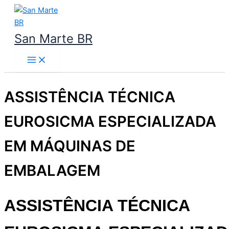
Ir
para
o
San Marte BR
conteúdo
ASSISTÊNCIA TÉCNICA
EUROSICMA ESPECIALIZADA
EM MÁQUINAS DE
EMBALAGEM
ASSISTÊNCIA TÉCNICA