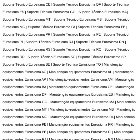
Suporte Técnico Eurosicma CE | Suporte Técnico Eurosicma DF | Suporte Técnico
Eurosicma ES | Suporte Técnico Eurosicma GO | Suporte Técnico Eurosicma MA |
Suporte Técnico Eurosicma MT | Suporte Técnico Eurosicma MS | Suporte Técnico
Eurosicma MG | Suporte Técnico Eurosicma PA | Suporte Técnico Eurosicma PB |
Suporte Técnico Eurosicma PR | Suporte Técnico Eurosicma PE | Suporte Técnico
Eurosicma PI | Suporte Técnico Eurosicma RJ | Suporte Técnico Eurosicma RN |
Suporte Técnico Eurosicma RS | Suporte Técnico Eurosicma RO | Suporte Técnico
Eurosicma RR | Suporte Técnico Eurosicma SC | Suporte Técnico Eurosicma SP |
Suporte Técnico Eurosicma SE | Suporte Técnico Eurosicma TO | Manutençāo
equipamentos Eurosicma AC | Manutençāo equipamentos Eurosicma AL | Manutençāo
equipamentos Eurosicma AP | Manutençāo equipamentos Eurosicma AM | Manutençāo
equipamentos Eurosicma BA | Manutençāo equipamentos Eurosicma CE | Manutençāo
equipamentos Eurosicma DF | Manutençāo equipamentos Eurosicma ES | Manutençāo
equipamentos Eurosicma GO | Manutençāo equipamentos Eurosicma MA | Manutençāo
equipamentos Eurosicma MT | Manutençāo equipamentos Eurosicma MS | Manutençāo
equipamentos Eurosicma MG | Manutençāo equipamentos Eurosicma PA | Manutençāo
equipamentos Eurosicma PB | Manutençāo equipamentos Eurosicma PR | Manutençāo
equipamentos Eurosicma PE | Manutençāo equipamentos Eurosicma PI | Manutençāo
equipamentos Eurosicma RJ | Manutençāo equipamentos Eurosicma RN | Manutençāo