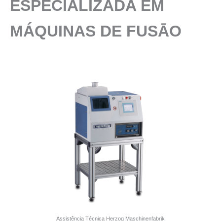
ESPECIALIZADA EM
MÁQUINAS DE FUSĀO
Assistência Técnica Herzog Maschinenfabrik