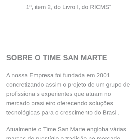
1º, item 2, do Livro I, do RICMS”
SOBRE O TIME SAN MARTE
A nossa Empresa foi fundada em 2001
concretizando assim o projeto de um grupo de
profissionais experientes que atuam no
mercado brasileiro oferecendo soluções
tecnológicas para o crescimento do Brasil.
Atualmente o Time San Marte engloba várias
marcas de prestígio e tradição no mercado