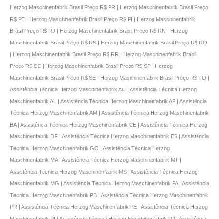
Herzog Maschinenfabrik Brasil Preço R$ PR | Herzog Maschinenfabrik Brasil Preço
R$ PE | Herzog Maschinenfabrik Brasil Preço R$ PI | Herzog Maschinenfabrik
Brasil Preço R$ RJ | Herzog Maschinenfabrik Brasil Preço R$ RN | Herzog
Maschinenfabrik Brasil Preço R$ RS | Herzog Maschinenfabrik Brasil Preço R$ RO
| Herzog Maschinenfabrik Brasil Preço R$ RR | Herzog Maschinenfabrik Brasil
Preço R$ SC | Herzog Maschinenfabrik Brasil Preço R$ SP | Herzog
Maschinenfabrik Brasil Preço R$ SE | Herzog Maschinenfabrik Brasil Preço R$ TO |
Assistência Técnica Herzog Maschinenfabrik AC | Assistência Técnica Herzog
Maschinenfabrik AL | Assistência Técnica Herzog Maschinenfabrik AP | Assistência
Técnica Herzog Maschinenfabrik AM | Assistência Técnica Herzog Maschinenfabrik
BA | Assistência Técnica Herzog Maschinenfabrik CE | Assistência Técnica Herzog
Maschinenfabrik DF | Assistência Técnica Herzog Maschinenfabrik ES | Assistência
Técnica Herzog Maschinenfabrik GO | Assistência Técnica Herzog
Maschinenfabrik MA | Assistência Técnica Herzog Maschinenfabrik MT |
Assistência Técnica Herzog Maschinenfabrik MS | Assistência Técnica Herzog
Maschinenfabrik MG | Assistência Técnica Herzog Maschinenfabrik PA | Assistência
Técnica Herzog Maschinenfabrik PB | Assistência Técnica Herzog Maschinenfabrik
PR | Assistência Técnica Herzog Maschinenfabrik PE | Assistência Técnica Herzog
Maschinenfabrik PI | Assistência Técnica Herzog Maschinenfabrik RJ | Assistência