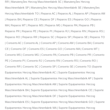
RR | Manutenções Herzog Maschinenfabrik SC | Manutenções Herzog
Maschinenfabrik SP | Manutenções Herzog Maschinenfabrik SE | Manutenções
Herzog Maschinenfabrik TO | Reparos AC | Reparos AL | Reparos AP | Reparos AM
| Reparos BA | Reparos CE | Reparos DF | Reparos ES | Reparos GO | Reparos
MA | Reparos MT | Reparos MS | Reparos MG | Reparos PA | Reparos PB |
Reparos PR | Reparos PE | Reparos PI | Reparos RJ | Reparos RN | Reparos RS |
Reparos RO | Reparos RR | Reparos SC | Reparos SP | Reparos SE | Reparos TO
| Conserto AC | Conserto AL | Conserto AP | Conserto AM | Conserto BA | Conserto
CE | Conserto DF | Conserto ES | Conserto GO | Conserto MA | Conserto MT |
Conserto MS | Conserto MG | Conserto PA | Conserto PB | Conserto PR | Conserto
PE | Conserto PI | Conserto RJ | Conserto RN | Conserto RS | Conserto RO |
Conserto RR | Conserto SC | Conserto SP | Conserto SE | Conserto TO |Suporte
Equipamentos Herzog Maschinenfabrik AC | Suporte Equipamentos Herzog
Maschinenfabrik AL | Suporte Equipamentos Herzog Maschinenfabrik AP | Suporte
Equipamentos Herzog Maschinenfabrik AM | Suporte Equipamentos Herzog
Maschinenfabrik BA | Suporte Equipamentos Herzog Maschinenfabrik CE | Suporte
Equipamentos Herzog Maschinenfabrik DF | Suporte Equipamentos Herzog
Maschinenfabrik ES | Suporte Equipamentos Herzog Maschinenfabrik GO | Suporte
Equipamentos Herzog Maschinenfabrik MA | Suporte Equipamentos Herzog