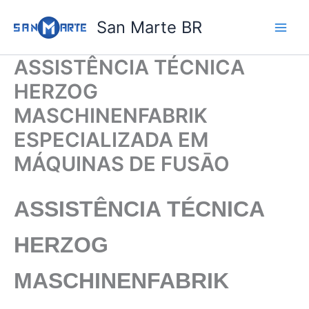
Ir
San Marte BR
para
o
conteúdo
ASSISTÊNCIA TÉCNICA
HERZOG
MASCHINENFABRIK
ESPECIALIZADA EM
MÁQUINAS DE FUSĀO
ASSISTÊNCIA TÉCNICA
HERZOG
MASCHINENFABRIK