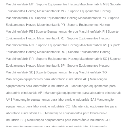
Maschinenfabrik MT | Suporte Equipamentos Herzog Maschinenfabrik MS | Suporte
Equipamentos Herzog Maschinenfabrik MG | Suporte Equipamentos Herzog
Maschinenfabrik PA | Suporte Equipamentos Herzog Maschinenfabrik PB | Suporte
Equipamentos Herzog Maschinenfabrik PR | Suporte Equipamentos Herzog
Maschinenfabrik PE | Suporte Equipamentos Herzog Maschinenfabrik PI | Suporte
Equipamentos Herzog Maschinenfabrik RJ | Suporte Equipamentos Herzog
Maschinenfabrik RN | Suporte Equipamentos Herzog Maschinenfabrik RS | Suporte
Equipamentos Herzog Maschinenfabrik RO | Suporte Equipamentos Herzog
Maschinenfabrik RR | Suporte Equipamentos Herzog Maschinenfabrik SC | Suporte
Equipamentos Herzog Maschinenfabrik SP | Suporte Equipamentos Herzog
Maschinenfabrik SE | Suporte Equipamentos Herzog Maschinenfabrik TO |
Manutençāo equipamentos para laboratório e industriais AC | Manutençāo
equipamentos para laboratório e industriais AL | Manutençāo equipamentos para
laboratório e industriais AP | Manutençāo equipamentos para laboratório e industriais
AM | Manutençāo equipamentos para laboratório e industriais BA | Manutençāo
equipamentos para laboratório e industriais CE | Manutençāo equipamentos para
laboratório e industriais DF | Manutençāo equipamentos para laboratório e
industriais ES | Manutençāo equipamentos para laboratório e industriais GO |
Manutençāo equipamentos para laboratório e industriais MA | Manutençāo