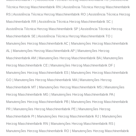
Técnica Herzog Maschinenfabrik RN | Assistência Técnica Herzog Maschinenfabrik
RS | Assistência Técnica Herzog Maschinenfabrik RO | Assistência Técnica Herzog
Maschinenfabrik RR | Assistência Técnica Herzog Maschinenfabrik SC |
Assistência Técnica Herzog Maschinenfabrik SP | Assistência Técnica Herzog
Maschinenfabrik SE | Assistência Técnica Herzog Maschinenfabrik TO |
Manutenções Herzog Maschinenfabrik AC | Manutenções Herzog Maschinenfabrik
AL | Manutenções Herzog Maschinenfabrik AP | Manutenções Herzog
Maschinenfabrik AM | Manutenções Herzog Maschinenfabrik BA | Manutenções
Herzog Maschinenfabrik CE | Manutenções Herzog Maschinenfabrik DF |
Manutenções Herzog Maschinenfabrik ES | Manutenções Herzog Maschinenfabrik
GO | Manutenções Herzog Maschinenfabrik MA | Manutenções Herzog
Maschinenfabrik MT | Manutenções Herzog Maschinenfabrik MS | Manutenções
Herzog Maschinenfabrik MG | Manutenções Herzog Maschinenfabrik PA |
Manutenções Herzog Maschinenfabrik PB | Manutenções Herzog Maschinenfabrik
PR | Manutenções Herzog Maschinenfabrik PE | Manutenções Herzog
Maschinenfabrik PI | Manutenções Herzog Maschinenfabrik RJ | Manutenções
Herzog Maschinenfabrik RN | Manutenções Herzog Maschinenfabrik RS |
Manutenções Herzog Maschinenfabrik RO | Manutenções Herzog Maschinenfabrik