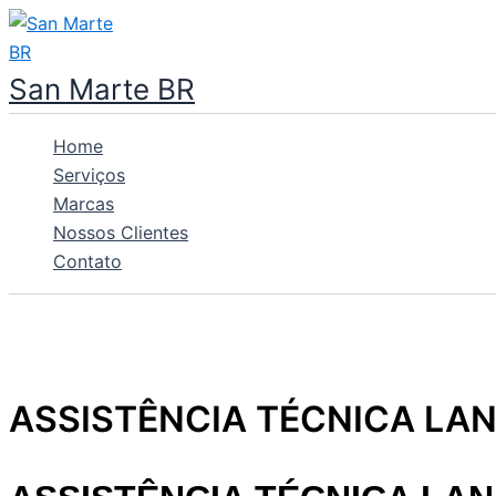
Ir
para
o
San Marte BR
conteúdo
Home
Serviços
Marcas
Nossos Clientes
Contato
ASSISTÊNCIA TÉCNICA L