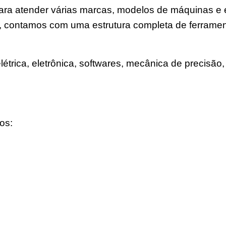
a para atender várias marcas, modelos de máquinas 
, contamos com uma estrutura completa de ferramen
trica, eletrônica, softwares, mecânica de precisão, 
os: