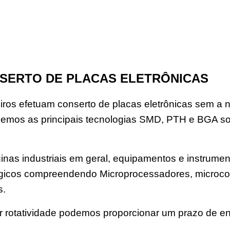
SERTO DE PLACAS ELETRÔNICAS
os efetuam conserto de placas eletrônicas sem a n
emos as principais tecnologias SMD, PTH e BGA s
nas industriais em geral, equipamentos e instrument
 lógicos compreendendo Microprocessadores, microco
s.
rotatividade podemos proporcionar um prazo de en