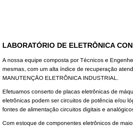
LABORATÓRIO DE ELETRÔNICA CON
A nossa equipe composta por Técnicos e Engenheir
mesmas, com um alta índice de recuperação atend
MANUTENÇĀO ELETRÔNICA INDUSTRIAL.
Efetuamos conserto de placas eletrônicas de máqui
eletrônicas podem ser circuitos de potência e/ou
fontes de alimentação circuitos digitais e analógico
Com estoque de componentes eletrônicos de maior 