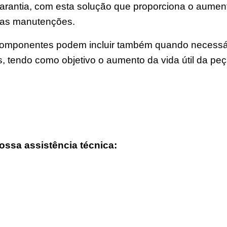
rantia, com esta solução que proporciona o aumento 
uas manutenções.
mponentes podem incluir também quando necessário 
ns, tendo como objetivo o aumento da vida útil da pe
ossa assistência técnica: