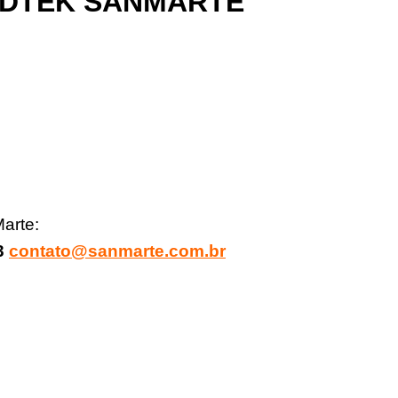
NDTEK
SANMARTE
arte:
83
contato@sanmarte.com.br