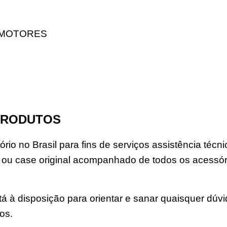
 MOTORES
PRODUTOS
rio no Brasil para fins de serviços assistência téc
u case original acompanhado de todos os acessór
á à disposição para orientar e sanar quaisquer dúv
os.