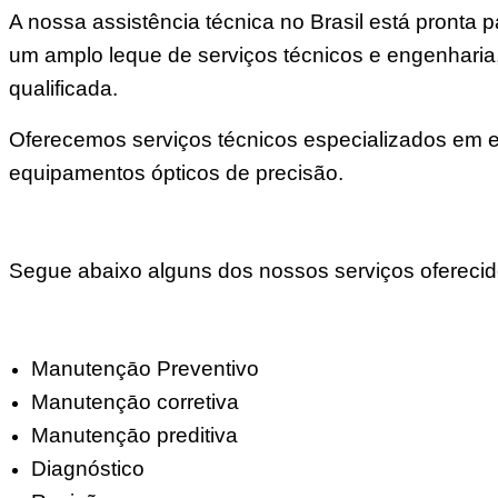
A nossa assistência técnica no Brasil está pront
um amplo leque de serviços técnicos e engenharia
qualificada.
Oferecemos serviços técnicos especializados em elé
equipamentos ópticos de precisão.
Segue abaixo alguns dos nossos serviços oferecid
Manutençāo Preventivo
Manutençāo corretiva
Manutençāo preditiva
Diagnóstico