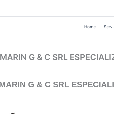
Home
Serv
MARIN G & C SRL ESPECIAL
MARIN G & C SRL
ESPECIAL