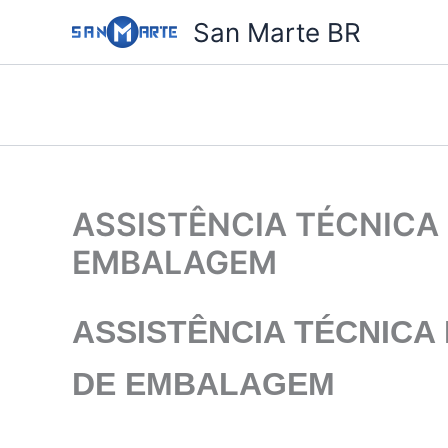
Ir
San Marte BR
para
o
conteúdo
ASSISTÊNCIA TÉCNICA 
EMBALAGEM
ASSISTÊNCIA TÉCNICA 
DE EMBALAGEM