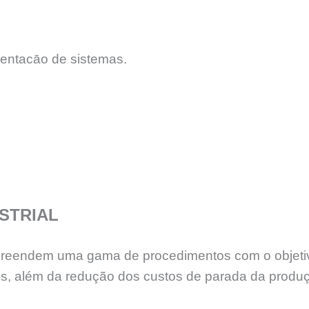
entacāo de sistemas.
STRIAL
reendem uma gama de procedimentos com o objetivo p
, além da redução dos custos de parada da produç