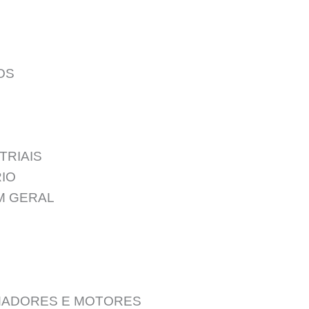
OS
TRIAIS
IO
M GERAL
ADORES E MOTORES