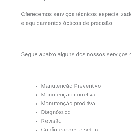
Oferecemos serviços técnicos especializados
e equipamentos ópticos de precisão.
Segue abaixo alguns dos nossos serviços o
Manutençāo Preventivo
Manutençāo corretiva
Manutençāo preditiva
Diagnóstico
Revisão
Configurações e setup.