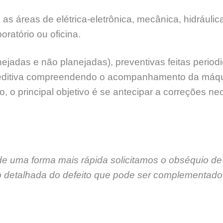
áreas de elétrica-eletrônica, mecânica, hidráulica
ratório ou oficina.
ejadas e não planejadas), preventivas feitas peri
reditiva compreendendo o acompanhamento da máq
 o principal objetivo é se antecipar a correções n
de uma forma mais rápida solicitamos o obséquio de
 detalhada do defeito que pode ser complementado 