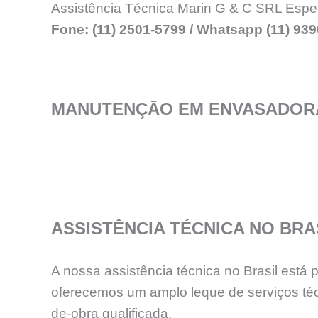
Assistência Técnica Marin G & C SRL Espe
Fone: (11) 2501-5799 / Whatsapp (11) 93
MANUTENÇĀO EM ENVASADORA
ASSISTÊNCIA TÉCNICA NO BRA
A nossa assistência técnica no Brasil está
oferecemos um amplo leque de serviços téc
de-obra qualificada.