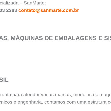
cializada – SanMarte:
903 2283
contato@sanmarte.com.br
S, MÁQUINAS DE EMBALAGENS E SI
SIL
 pronta para atender várias marcas, modelos de máq
nicos e engenharia, contamos com uma estrutura c