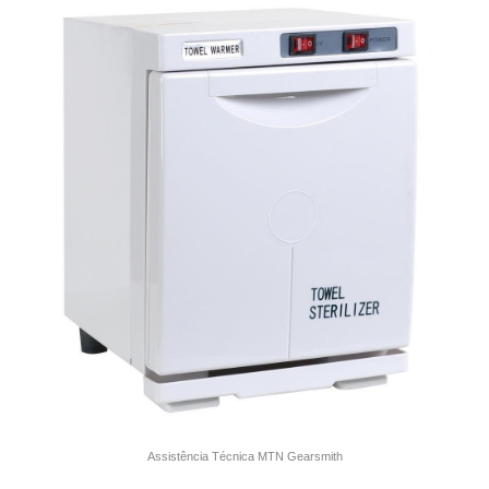
Assistência Técnica MTN Gearsmith