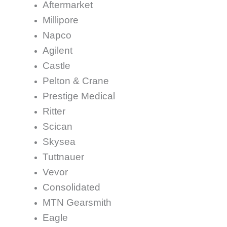
Aftermarket
Millipore
Napco
Agilent
Castle
Pelton & Crane
Prestige Medical
Ritter
Scican
Skysea
Tuttnauer
Vevor
Consolidated
MTN Gearsmith
Eagle