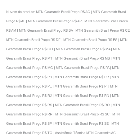
Nuvem do produto: MTN Gearsmith Brasil Preço R$ AC | MTN Gearsmith Brasil
Preço R$ AL | MTN Gearsmith Brasil Preço R$ AP | MTN Gearsmith Brasil Preço
R$ AM | MTN Gearsmith Brasil Preço R$ BA | MTN Gearsmith Brasil Preço R$ CE |
MTN Gearsmith Brasil Preço R$ DF | MTN Gearsmith Brasil Preço R$ ES | MTN
Gearsmith Brasil Preço R$ GO | MTN Gearsmith Brasil Preço R$ MA | MTN
Gearsmith Brasil Preço R$ MT | MTN Gearsmith Brasil Preço R$ MS | MTN
Gearsmith Brasil Preço R$ MG | MTN Gearsmith Brasil Preço R$ PA | MTN
Gearsmith Brasil Preço R$ PB | MTN Gearsmith Brasil Preço R$ PR | MTN
Gearsmith Brasil Preço R$ PE | MTN Gearsmith Brasil Preço R$ PI | MTN
Gearsmith Brasil Preço R$ RJ | MTN Gearsmith Brasil Preço R$ RN | MTN
Gearsmith Brasil Preço R$ RS | MTN Gearsmith Brasil Preço R$ RO | MTN
Gearsmith Brasil Preço R$ RR | MTN Gearsmith Brasil Preço R$ SC | MTN
Gearsmith Brasil Preço R$ SP | MTN Gearsmith Brasil Preço R$ SE | MTN
Gearsmith Brasil Preço R$ TO | Assistência Técnica MTN Gearsmith AC |