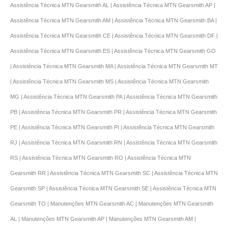
Assistência Técnica MTN Gearsmith AL | Assistência Técnica MTN Gearsmith AP |
Assistência Técnica MTN Gearsmith AM | Assistência Técnica MTN Gearsmith BA |
Assistência Técnica MTN Gearsmith CE | Assistência Técnica MTN Gearsmith DF |
Assistência Técnica MTN Gearsmith ES | Assistência Técnica MTN Gearsmith GO
| Assistência Técnica MTN Gearsmith MA | Assistência Técnica MTN Gearsmith MT
| Assistência Técnica MTN Gearsmith MS | Assistência Técnica MTN Gearsmith
MG | Assistência Técnica MTN Gearsmith PA | Assistência Técnica MTN Gearsmith
PB | Assistência Técnica MTN Gearsmith PR | Assistência Técnica MTN Gearsmith
PE | Assistência Técnica MTN Gearsmith PI | Assistência Técnica MTN Gearsmith
RJ | Assistência Técnica MTN Gearsmith RN | Assistência Técnica MTN Gearsmith
RS | Assistência Técnica MTN Gearsmith RO | Assistência Técnica MTN
Gearsmith RR | Assistência Técnica MTN Gearsmith SC | Assistência Técnica MTN
Gearsmith SP | Assistência Técnica MTN Gearsmith SE | Assistência Técnica MTN
Gearsmith TO | Manutenções MTN Gearsmith AC | Manutenções MTN Gearsmith
AL | Manutenções MTN Gearsmith AP | Manutenções MTN Gearsmith AM |