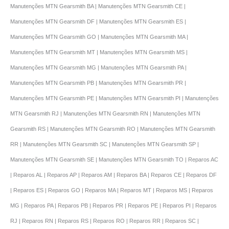
Manutenções MTN Gearsmith BA | Manutenções MTN Gearsmith CE |
Manutenções MTN Gearsmith DF | Manutenções MTN Gearsmith ES |
Manutenções MTN Gearsmith GO | Manutenções MTN Gearsmith MA |
Manutenções MTN Gearsmith MT | Manutenções MTN Gearsmith MS |
Manutenções MTN Gearsmith MG | Manutenções MTN Gearsmith PA |
Manutenções MTN Gearsmith PB | Manutenções MTN Gearsmith PR |
Manutenções MTN Gearsmith PE | Manutenções MTN Gearsmith PI | Manutenções
MTN Gearsmith RJ | Manutenções MTN Gearsmith RN | Manutenções MTN
Gearsmith RS | Manutenções MTN Gearsmith RO | Manutenções MTN Gearsmith
RR | Manutenções MTN Gearsmith SC | Manutenções MTN Gearsmith SP |
Manutenções MTN Gearsmith SE | Manutenções MTN Gearsmith TO | Reparos AC
| Reparos AL | Reparos AP | Reparos AM | Reparos BA | Reparos CE | Reparos DF
| Reparos ES | Reparos GO | Reparos MA | Reparos MT | Reparos MS | Reparos
MG | Reparos PA | Reparos PB | Reparos PR | Reparos PE | Reparos PI | Reparos
RJ | Reparos RN | Reparos RS | Reparos RO | Reparos RR | Reparos SC |