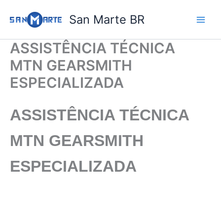
Ir
San Marte BR
para
o
conteúdo
ASSISTÊNCIA TÉCNICA
MTN GEARSMITH
ESPECIALIZADA
ASSISTÊNCIA TÉCNICA
MTN GEARSMITH
ESPECIALIZADA