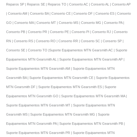
Reparos SP | Reparos SE | Reparos TO | Conserto AC | Conserto AL | Conserto AP
| Conserto AM | Conserto BA | Conserto CE | Conserto DF | Conserto ES | Conserto
GO | Conserto MA | Conserto MT | Conserto MS | Conserto MG | Conserto PA |
Conserto PB | Conserto PR | Conserto PE | Conserto PI | Conserto RJ | Conserto
RN | Conserto RS | Conserto RO | Conserto RR | Conserto SC | Conserto SP |
Conserto SE | Conserto TO |Suporte Equipamentos MTN Gearsmith AC | Suporte
Equipamentos MTN Gearsmith AL | Suporte Equipamentos MTN Gearsmith AP |
Suporte Equipamentos MTN Gearsmith AM | Suporte Equipamentos MTN
Gearsmith BA | Suporte Equipamentos MTN Gearsmith CE | Suporte Equipamentos
MTN Gearsmith DF | Suporte Equipamentos MTN Gearsmith ES | Suporte
Equipamentos MTN Gearsmith GO | Suporte Equipamentos MTN Gearsmith MA |
Suporte Equipamentos MTN Gearsmith MT | Suporte Equipamentos MTN
Gearsmith MS | Suporte Equipamentos MTN Gearsmith MG | Suporte
Equipamentos MTN Gearsmith PA | Suporte Equipamentos MTN Gearsmith PB |
Suporte Equipamentos MTN Gearsmith PR | Suporte Equipamentos MTN