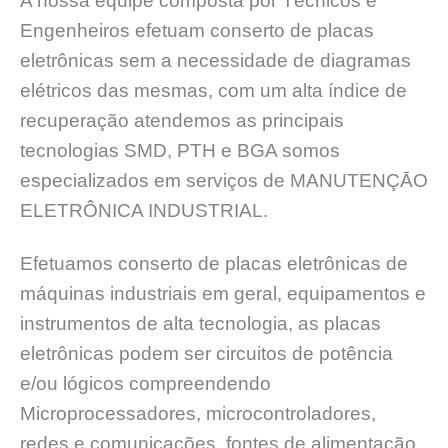
A nossa equipe composta por Técnicos e
Engenheiros efetuam conserto de placas
eletrônicas sem a necessidade de diagramas
elétricos das mesmas, com um alta índice de
recuperação atendemos as principais
tecnologias SMD, PTH e BGA somos
especializados em serviços de MANUTENÇĀO
ELETRÔNICA INDUSTRIAL.
Efetuamos conserto de placas eletrônicas de
máquinas industriais em geral, equipamentos e
instrumentos de alta tecnologia, as placas
eletrônicas podem ser circuitos de potência
e/ou lógicos compreendendo
Microprocessadores, microcontroladores,
redes e comunicações, fontes de alimentação