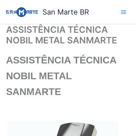
Ir
San Marte BR
para
o
conteúdo
ASSISTÊNCIA TÉCNICA
NOBIL METAL SANMARTE
ASSISTÊNCIA TÉCNICA
NOBIL METAL
SANMARTE