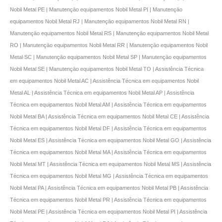
Nobil Metal PE | Manutençāo equipamentos Nobil Metal PI | Manutençāo
equipamentos Nobil Metal RJ | Manutençāo equipamentos Nobil Metal RN |
Manutençāo equipamentos Nobil Metal RS | Manutençāo equipamentos Nobil Metal
RO | Manutençāo equipamentos Nobil Metal RR | Manutençāo equipamentos Nobil
Metal SC | Manutençāo equipamentos Nobil Metal SP | Manutençāo equipamentos
Nobil Metal SE | Manutençāo equipamentos Nobil Metal TO | Assistência Técnica
em equipamentos Nobil Metal AC | Assistência Técnica em equipamentos Nobil
Metal AL | Assistência Técnica em equipamentos Nobil Metal AP | Assistência
Técnica em equipamentos Nobil Metal AM | Assistência Técnica em equipamentos
Nobil Metal BA | Assistência Técnica em equipamentos Nobil Metal CE | Assistência
Técnica em equipamentos Nobil Metal DF | Assistência Técnica em equipamentos
Nobil Metal ES | Assistência Técnica em equipamentos Nobil Metal GO | Assistência
Técnica em equipamentos Nobil Metal MA | Assistência Técnica em equipamentos
Nobil Metal MT | Assistência Técnica em equipamentos Nobil Metal MS | Assistência
Técnica em equipamentos Nobil Metal MG | Assistência Técnica em equipamentos
Nobil Metal PA | Assistência Técnica em equipamentos Nobil Metal PB | Assistência
Técnica em equipamentos Nobil Metal PR | Assistência Técnica em equipamentos
Nobil Metal PE | Assistência Técnica em equipamentos Nobil Metal PI | Assistência