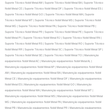
Suporte Técnico Nobil Metal AM | Suporte Técnico Nobil Metal BA | Suporte Técnico
Nobil Metal CE | Suporte Técnico Nobil Metal DF | Suporte Técnico Nobil Metal ES |
Suporte Técnico Nobil Metal GO | Suporte Técnico Nobil Metal MA | Suporte
Técnico Nobil Metal MT | Suporte Técnico Nobil Metal MS | Suporte Técnico Nobil
Metal MG | Suporte Técnico Nobil Metal PA | Suporte Técnico Nobil Metal PB |
Suporte Técnico Nobil Metal PR | Suporte Técnico Nobil Metal PE | Suporte Técnico
Nobil Metal PI | Suporte Técnico Nobil Metal RJ | Suporte Técnico Nobil Metal RN |
Suporte Técnico Nobil Metal RS | Suporte Técnico Nobil Metal RO | Suporte Técnico
Nobil Metal RR | Suporte Técnico Nobil Metal SC | Suporte Técnico Nobil Metal SP |
Suporte Técnico Nobil Metal SE | Suporte Técnico Nobil Metal TO | Manutençāo
equipamentos Nobil Metal AC | Manutençāo equipamentos Nobil Metal AL |
Manutençāo equipamentos Nobil Metal AP | Manutençāo equipamentos Nobil Metal
AM | Manutençāo equipamentos Nobil Metal BA | Manutençāo equipamentos Nobil
Metal CE | Manutençāo equipamentos Nobil Metal DF | Manutençāo equipamentos
Nobil Metal ES | Manutençāo equipamentos Nobil Metal GO | Manutençāo
equipamentos Nobil Metal MA | Manutençāo equipamentos Nobil Metal MT |
Manutençāo equipamentos Nobil Metal MS | Manutençāo equipamentos Nobil Metal
MG | Manutençāo equipamentos Nobil Metal PA | Manutençāo equipamentos Nobil
Metal PB | Manutençāo equipamentos Nobil Metal PR | Manutençāo equipamentos