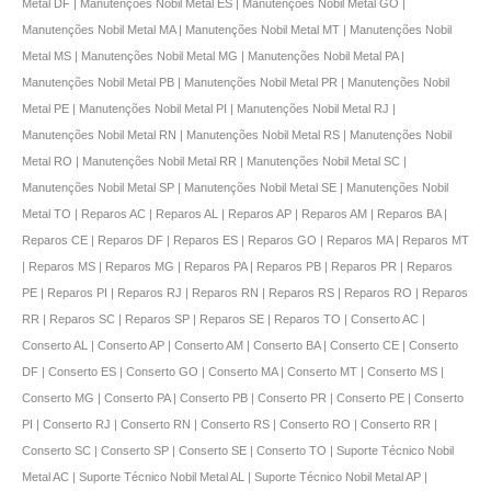
Metal DF | Manutenções Nobil Metal ES | Manutenções Nobil Metal GO |
Manutenções Nobil Metal MA | Manutenções Nobil Metal MT | Manutenções Nobil
Metal MS | Manutenções Nobil Metal MG | Manutenções Nobil Metal PA |
Manutenções Nobil Metal PB | Manutenções Nobil Metal PR | Manutenções Nobil
Metal PE | Manutenções Nobil Metal PI | Manutenções Nobil Metal RJ |
Manutenções Nobil Metal RN | Manutenções Nobil Metal RS | Manutenções Nobil
Metal RO | Manutenções Nobil Metal RR | Manutenções Nobil Metal SC |
Manutenções Nobil Metal SP | Manutenções Nobil Metal SE | Manutenções Nobil
Metal TO | Reparos AC | Reparos AL | Reparos AP | Reparos AM | Reparos BA |
Reparos CE | Reparos DF | Reparos ES | Reparos GO | Reparos MA | Reparos MT
| Reparos MS | Reparos MG | Reparos PA | Reparos PB | Reparos PR | Reparos
PE | Reparos PI | Reparos RJ | Reparos RN | Reparos RS | Reparos RO | Reparos
RR | Reparos SC | Reparos SP | Reparos SE | Reparos TO | Conserto AC |
Conserto AL | Conserto AP | Conserto AM | Conserto BA | Conserto CE | Conserto
DF | Conserto ES | Conserto GO | Conserto MA | Conserto MT | Conserto MS |
Conserto MG | Conserto PA | Conserto PB | Conserto PR | Conserto PE | Conserto
PI | Conserto RJ | Conserto RN | Conserto RS | Conserto RO | Conserto RR |
Conserto SC | Conserto SP | Conserto SE | Conserto TO | Suporte Técnico Nobil
Metal AC | Suporte Técnico Nobil Metal AL | Suporte Técnico Nobil Metal AP |