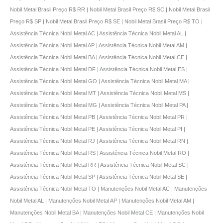
Nobil Metal Brasil Preço R$ RR | Nobil Metal Brasil Preço R$ SC | Nobil Metal Brasil
Preço R$ SP | Nobil Metal Brasil Preço R$ SE | Nobil Metal Brasil Preço R$ TO |
Assistência Técnica Nobil Metal AC | Assistência Técnica Nobil Metal AL |
Assistência Técnica Nobil Metal AP | Assistência Técnica Nobil Metal AM |
Assistência Técnica Nobil Metal BA | Assistência Técnica Nobil Metal CE |
Assistência Técnica Nobil Metal DF | Assistência Técnica Nobil Metal ES |
Assistência Técnica Nobil Metal GO | Assistência Técnica Nobil Metal MA |
Assistência Técnica Nobil Metal MT | Assistência Técnica Nobil Metal MS |
Assistência Técnica Nobil Metal MG | Assistência Técnica Nobil Metal PA |
Assistência Técnica Nobil Metal PB | Assistência Técnica Nobil Metal PR |
Assistência Técnica Nobil Metal PE | Assistência Técnica Nobil Metal PI |
Assistência Técnica Nobil Metal RJ | Assistência Técnica Nobil Metal RN |
Assistência Técnica Nobil Metal RS | Assistência Técnica Nobil Metal RO |
Assistência Técnica Nobil Metal RR | Assistência Técnica Nobil Metal SC |
Assistência Técnica Nobil Metal SP | Assistência Técnica Nobil Metal SE |
Assistência Técnica Nobil Metal TO | Manutenções Nobil Metal AC | Manutenções
Nobil Metal AL | Manutenções Nobil Metal AP | Manutenções Nobil Metal AM |
Manutenções Nobil Metal BA | Manutenções Nobil Metal CE | Manutenções Nobil