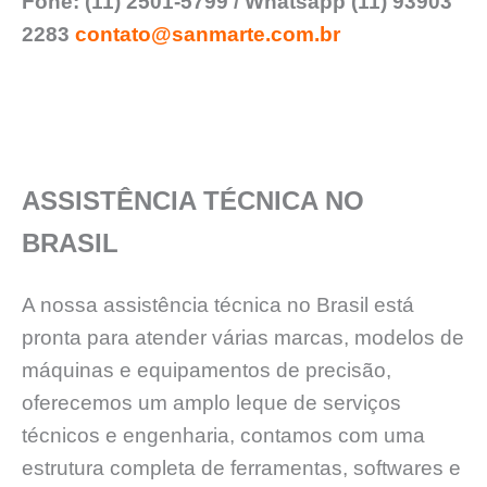
Fone: (11) 2501-5799 / Whatsapp (11) 93903
2283
contato@sanmarte.com.br
ASSISTÊNCIA TÉCNICA NO
BRASIL
A nossa assistência técnica no Brasil está
pronta para atender várias marcas, modelos de
máquinas e equipamentos de precisão,
oferecemos um amplo leque de serviços
técnicos e engenharia, contamos com uma
estrutura completa de ferramentas, softwares e