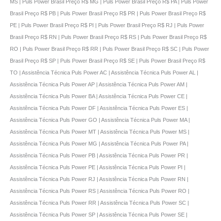
MS | Puls Power Brasil Preço R$ MG | Puls Power Brasil Preço R$ PA | Puls Power
Brasil Preço R$ PB | Puls Power Brasil Preço R$ PR | Puls Power Brasil Preço R$
PE | Puls Power Brasil Preço R$ PI | Puls Power Brasil Preço R$ RJ | Puls Power
Brasil Preço R$ RN | Puls Power Brasil Preço R$ RS | Puls Power Brasil Preço R$
RO | Puls Power Brasil Preço R$ RR | Puls Power Brasil Preço R$ SC | Puls Power
Brasil Preço R$ SP | Puls Power Brasil Preço R$ SE | Puls Power Brasil Preço R$
TO | Assistência Técnica Puls Power AC | Assistência Técnica Puls Power AL |
Assistência Técnica Puls Power AP | Assistência Técnica Puls Power AM |
Assistência Técnica Puls Power BA | Assistência Técnica Puls Power CE |
Assistência Técnica Puls Power DF | Assistência Técnica Puls Power ES |
Assistência Técnica Puls Power GO | Assistência Técnica Puls Power MA |
Assistência Técnica Puls Power MT | Assistência Técnica Puls Power MS |
Assistência Técnica Puls Power MG | Assistência Técnica Puls Power PA |
Assistência Técnica Puls Power PB | Assistência Técnica Puls Power PR |
Assistência Técnica Puls Power PE | Assistência Técnica Puls Power PI |
Assistência Técnica Puls Power RJ | Assistência Técnica Puls Power RN |
Assistência Técnica Puls Power RS | Assistência Técnica Puls Power RO |
Assistência Técnica Puls Power RR | Assistência Técnica Puls Power SC |
Assistência Técnica Puls Power SP | Assistência Técnica Puls Power SE |