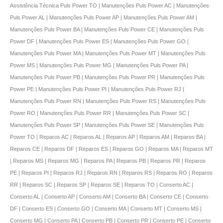
Assistência Técnica Puls Power TO | Manutenções Puls Power AC | Manutenções
Puls Power AL | Manutenções Puls Power AP | Manutenções Puls Power AM |
Manutenções Puls Power BA | Manutenções Puls Power CE | Manutenções Puls
Power DF | Manutenções Puls Power ES | Manutenções Puls Power GO |
Manutenções Puls Power MA | Manutenções Puls Power MT | Manutenções Puls
Power MS | Manutenções Puls Power MG | Manutenções Puls Power PA |
Manutenções Puls Power PB | Manutenções Puls Power PR | Manutenções Puls
Power PE | Manutenções Puls Power PI | Manutenções Puls Power RJ |
Manutenções Puls Power RN | Manutenções Puls Power RS | Manutenções Puls
Power RO | Manutenções Puls Power RR | Manutenções Puls Power SC |
Manutenções Puls Power SP | Manutenções Puls Power SE | Manutenções Puls
Power TO | Reparos AC | Reparos AL | Reparos AP | Reparos AM | Reparos BA |
Reparos CE | Reparos DF | Reparos ES | Reparos GO | Reparos MA | Reparos MT
| Reparos MS | Reparos MG | Reparos PA | Reparos PB | Reparos PR | Reparos
PE | Reparos PI | Reparos RJ | Reparos RN | Reparos RS | Reparos RO | Reparos
RR | Reparos SC | Reparos SP | Reparos SE | Reparos TO | Conserto AC |
Conserto AL | Conserto AP | Conserto AM | Conserto BA | Conserto CE | Conserto
DF | Conserto ES | Conserto GO | Conserto MA | Conserto MT | Conserto MS |
Conserto MG | Conserto PA | Conserto PB | Conserto PR | Conserto PE | Conserto