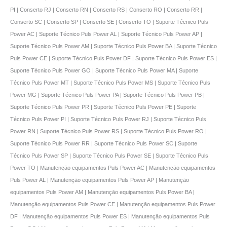
PI | Conserto RJ | Conserto RN | Conserto RS | Conserto RO | Conserto RR |
Conserto SC | Conserto SP | Conserto SE | Conserto TO | Suporte Técnico Puls
Power AC | Suporte Técnico Puls Power AL | Suporte Técnico Puls Power AP |
Suporte Técnico Puls Power AM | Suporte Técnico Puls Power BA | Suporte Técnico
Puls Power CE | Suporte Técnico Puls Power DF | Suporte Técnico Puls Power ES |
Suporte Técnico Puls Power GO | Suporte Técnico Puls Power MA | Suporte
Técnico Puls Power MT | Suporte Técnico Puls Power MS | Suporte Técnico Puls
Power MG | Suporte Técnico Puls Power PA | Suporte Técnico Puls Power PB |
Suporte Técnico Puls Power PR | Suporte Técnico Puls Power PE | Suporte
Técnico Puls Power PI | Suporte Técnico Puls Power RJ | Suporte Técnico Puls
Power RN | Suporte Técnico Puls Power RS | Suporte Técnico Puls Power RO |
Suporte Técnico Puls Power RR | Suporte Técnico Puls Power SC | Suporte
Técnico Puls Power SP | Suporte Técnico Puls Power SE | Suporte Técnico Puls
Power TO | Manutençāo equipamentos Puls Power AC | Manutençāo equipamentos
Puls Power AL | Manutençāo equipamentos Puls Power AP | Manutençāo
equipamentos Puls Power AM | Manutençāo equipamentos Puls Power BA |
Manutençāo equipamentos Puls Power CE | Manutençāo equipamentos Puls Power
DF | Manutençāo equipamentos Puls Power ES | Manutençāo equipamentos Puls