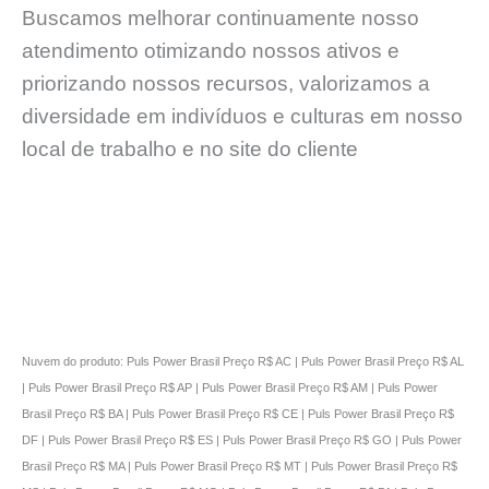
Buscamos melhorar continuamente nosso
atendimento otimizando nossos ativos e
priorizando nossos recursos, valorizamos a
diversidade em indivíduos e culturas em nosso
local de trabalho e no site do cliente
Nuvem do produto: Puls Power Brasil Preço R$ AC | Puls Power Brasil Preço R$ AL
| Puls Power Brasil Preço R$ AP | Puls Power Brasil Preço R$ AM | Puls Power
Brasil Preço R$ BA | Puls Power Brasil Preço R$ CE | Puls Power Brasil Preço R$
DF | Puls Power Brasil Preço R$ ES | Puls Power Brasil Preço R$ GO | Puls Power
Brasil Preço R$ MA | Puls Power Brasil Preço R$ MT | Puls Power Brasil Preço R$