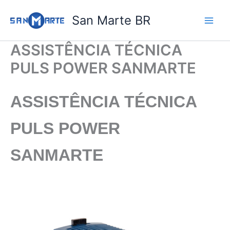
Ir
San Marte BR
para
o
conteúdo
ASSISTÊNCIA TÉCNICA
PULS POWER SANMARTE
ASSISTÊNCIA TÉCNICA
PULS POWER
SANMARTE