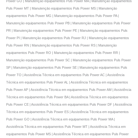
Power GO | Manutençāo equipamentos Puls Power MA | Manutençāo equipamentos
Puls Power MT | Manutençāo equipamentos Puls Power MS | Manutençāo
equipamentos Puls Power MG | Manutençāo equipamentos Puls Power PA |
Manutençāo equipamentos Puls Power PB | Manutençāo equipamentos Puls Power
PR | Manutençāo equipamentos Puls Power PE | Manutençāo equipamentos Puls
Power PI | Manutençāo equipamentos Puls Power RJ | Manutençāo equipamentos
Puls Power RN | Manutençāo equipamentos Puls Power RS | Manutençāo
equipamentos Puls Power RO | Manutençāo equipamentos Puls Power RR |
Manutençāo equipamentos Puls Power SC | Manutençāo equipamentos Puls Power
SP | Manutençāo equipamentos Puls Power SE | Manutençāo equipamentos Puls
Power TO | Assistência Técnica em equipamentos Puls Power AC | Assistência
Técnica em equipamentos Puls Power AL | Assistência Técnica em equipamentos
Puls Power AP | Assistência Técnica em equipamentos Puls Power AM | Assistência
Técnica em equipamentos Puls Power BA | Assistência Técnica em equipamentos
Puls Power CE | Assistência Técnica em equipamentos Puls Power DF | Assistência
Técnica em equipamentos Puls Power ES | Assistência Técnica em equipamentos
Puls Power GO | Assistência Técnica em equipamentos Puls Power MA |
Assistência Técnica em equipamentos Puls Power MT | Assistência Técnica em
equipamentos Puls Power MS | Assistência Técnica em equipamentos Puls Power