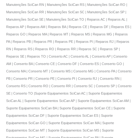
Manutenções SciCan RN | Manutenções SciCan RS | Manutenções SciCan RO |
Manutenções SciCan RR | Manutenções SciCan SC | Manutenções SciCan SP |
Manutenções SciCan SE | Manutenções SciCan TO | Reparos AC | Reparos AL |
Reparos AP | Reparos AM | Reparos BA | Reparos CE | Reparos DF | Reparos ES |
Reparos GO | Reparos MA | Reparos MT | Reparos MS | Reparos MG | Reparos
PA | Reparos PB | Reparos PR | Reparos PE | Reparos PI | Reparos RJ | Reparos
RN | Reparos RS | Reparos RO | Reparos RR | Reparos SC | Reparos SP |
Reparos SE | Reparos TO | Conserto AC | Conserto AL | Conserto AP | Conserto
AM | Conserto BA | Conserto CE | Conserto DF | Conserto ES | Conserto GO |
Conserto MA | Conserto MT | Conserto MS | Conserto MG | Conserto PA | Conserto
PB | Conserto PR | Conserto PE | Conserto PI | Conserto RJ | Conserto RN |
Conserto RS | Conserto RO | Conserto RR | Conserto SC | Conserto SP | Conserto
SE | Conserto TO |Suporte Equipamentos SciCan AC | Suporte Equipamentos
SciCan AL | Suporte Equipamentos SciCan AP | Suporte Equipamentos SciCan AM |
Suporte Equipamentos SciCan BA | Suporte Equipamentos SciCan CE | Suporte
Equipamentos SciCan DF | Suporte Equipamentos SciCan ES | Suporte
Equipamentos SciCan GO | Suporte Equipamentos SciCan MA | Suporte
Equipamentos SciCan MT | Suporte Equipamentos SciCan MS | Suporte
Equipamentos SciCan MG | Suporte Equipamentos SciCan PA | Suporte