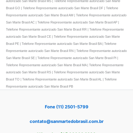
autorizado San Marte Brasil MS | Telefone Representante autorizado San Marte
Brasil GO | Telefone Representante autorizado San Marte Brasil DF | Telefone
Representante autorizado San Marte Brasil AM | Telefone Representante autorizado
San Marte Brasil AC | Telefone Representante autorizado San Marte Brasil AP |
Telefone Representante autorizado San Marte Brasil RR | Telefone Representante
autorizado San Marte Brasil CE | Telefone Representante autorizado San Marte
Brasil PE | Telefone Representante autorizado San Marte Brasil BA | Telefone
Representante autorizado San Marte Brasil RN | Telefone Representante autorizado
San Marte Brasil SE | Telefone Representante autorizado San Marte Brasil PI |
Telefone Representante autorizado San Marte Brasil MA | Telefone Representante
autorizado San Marte Brasil RS | Telefone Representante autorizado San Marte
Brasil TO | Telefone Representante autorizado San Marte Brasil AL | Telefone
Representante autorizado San Marte Brasil PB
Fone (11) 2501-5799
contato@sanmartedobrasil.com.br