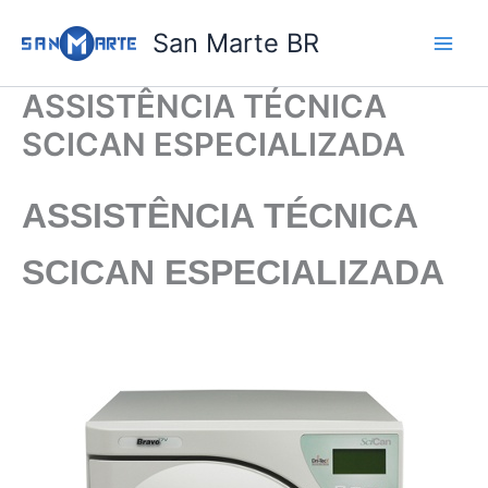
Ir
San Marte BR
para
o
conteúdo
ASSISTÊNCIA TÉCNICA
SCICAN ESPECIALIZADA
ASSISTÊNCIA TÉCNICA
SCICAN ESPECIALIZADA