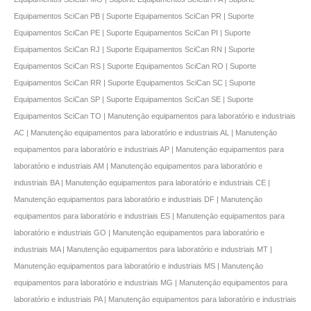
Equipamentos SciCan PB | Suporte Equipamentos SciCan PR | Suporte
Equipamentos SciCan PE | Suporte Equipamentos SciCan PI | Suporte
Equipamentos SciCan RJ | Suporte Equipamentos SciCan RN | Suporte
Equipamentos SciCan RS | Suporte Equipamentos SciCan RO | Suporte
Equipamentos SciCan RR | Suporte Equipamentos SciCan SC | Suporte
Equipamentos SciCan SP | Suporte Equipamentos SciCan SE | Suporte
Equipamentos SciCan TO | Manutençāo equipamentos para laboratório e industriais
AC | Manutençāo equipamentos para laboratório e industriais AL | Manutençāo
equipamentos para laboratório e industriais AP | Manutençāo equipamentos para
laboratório e industriais AM | Manutençāo equipamentos para laboratório e
industriais BA | Manutençāo equipamentos para laboratório e industriais CE |
Manutençāo equipamentos para laboratório e industriais DF | Manutençāo
equipamentos para laboratório e industriais ES | Manutençāo equipamentos para
laboratório e industriais GO | Manutençāo equipamentos para laboratório e
industriais MA | Manutençāo equipamentos para laboratório e industriais MT |
Manutençāo equipamentos para laboratório e industriais MS | Manutençāo
equipamentos para laboratório e industriais MG | Manutençāo equipamentos para
laboratório e industriais PA | Manutençāo equipamentos para laboratório e industriais