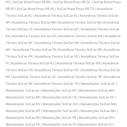
RO | SciCan Brasil Preço R$ RR | SciCan Brasil Preço R$ SC | SciCan Brasil Preço
R$ SP | SciCan Brasil Preço R$ SE | SciCan Brasil Preço R$ TO | Assistência
Técnica SciCan AC | Assistência Técnica SciCan AL | Assistência Técnica SciCan
AP | Assistência Técnica SciCan AM | Assistência Técnica SciCan BA | Assistência
Técnica SciCan CE | Assistência Técnica SciCan DF | Assistência Técnica SciCan
ES | Assistência Técnica SciCan GO | Assistência Técnica SciCan MA | Assistência
Técnica SciCan MT | Assistência Técnica SciCan MS | Assistência Técnica SciCan
MG | Assistência Técnica SciCan PA | Assistência Técnica SciCan PB | Assistência
Técnica SciCan PR | Assistência Técnica SciCan PE | Assistência Técnica SciCan
PI | Assistência Técnica SciCan RJ | Assistência Técnica SciCan RN | Assistência
Técnica SciCan RS | Assistência Técnica SciCan RO | Assistência Técnica SciCan
RR | Assistência Técnica SciCan SC | Assistência Técnica SciCan SP | Assistência
Técnica SciCan SE | Assistência Técnica SciCan TO | Manutenções SciCan AC |
Manutenções SciCan AL | Manutenções SciCan AP | Manutenções SciCan AM |
Manutenções SciCan BA | Manutenções SciCan CE | Manutenções SciCan DF |
Manutenções SciCan ES | Manutenções SciCan GO | Manutenções SciCan MA |
Manutenções SciCan MT | Manutenções SciCan MS | Manutenções SciCan MG |
Manutenções SciCan PA | Manutenções SciCan PB | Manutenções SciCan PR |
Manutenções SciCan PE | Manutenções SciCan PI | Manutenções SciCan RJ |