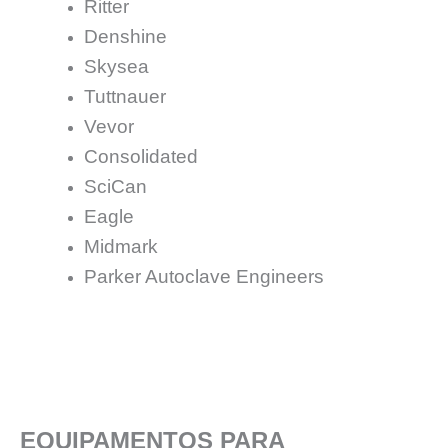
Ritter
Denshine
Skysea
Tuttnauer
Vevor
Consolidated
SciCan
Eagle
Midmark
Parker Autoclave Engineers
EQUIPAMENTOS PARA