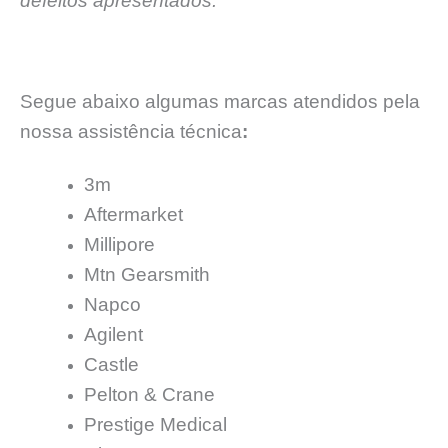
defeitos apresentados.
Segue abaixo algumas marcas atendidos pela
nossa assistência técnica
:
3m
Aftermarket
Millipore
Mtn Gearsmith
Napco
Agilent
Castle
Pelton & Crane
Prestige Medical