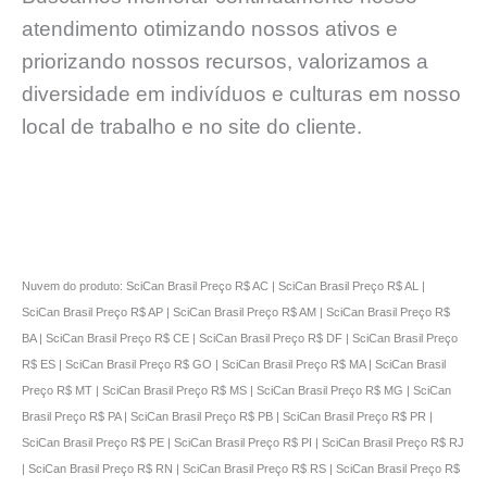
atendimento otimizando nossos ativos e
priorizando nossos recursos, valorizamos a
diversidade em indivíduos e culturas em nosso
local de trabalho e no site do cliente.
Nuvem do produto: SciCan Brasil Preço R$ AC | SciCan Brasil Preço R$ AL |
SciCan Brasil Preço R$ AP | SciCan Brasil Preço R$ AM | SciCan Brasil Preço R$
BA | SciCan Brasil Preço R$ CE | SciCan Brasil Preço R$ DF | SciCan Brasil Preço
R$ ES | SciCan Brasil Preço R$ GO | SciCan Brasil Preço R$ MA | SciCan Brasil
Preço R$ MT | SciCan Brasil Preço R$ MS | SciCan Brasil Preço R$ MG | SciCan
Brasil Preço R$ PA | SciCan Brasil Preço R$ PB | SciCan Brasil Preço R$ PR |
SciCan Brasil Preço R$ PE | SciCan Brasil Preço R$ PI | SciCan Brasil Preço R$ RJ
| SciCan Brasil Preço R$ RN | SciCan Brasil Preço R$ RS | SciCan Brasil Preço R$