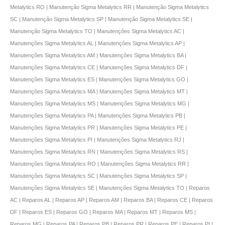
Metalytics RO | Manutenção Sigma Metalytics RR | Manutenção Sigma Metalytics
SC | Manutenção Sigma Metalytics SP | Manutenção Sigma Metalytics SE |
Manutenção Sigma Metalytics TO | Manutenções Sigma Metalytics AC |
Manutenções Sigma Metalytics AL | Manutenções Sigma Metalytics AP |
Manutenções Sigma Metalytics AM | Manutenções Sigma Metalytics BA |
Manutenções Sigma Metalytics CE | Manutenções Sigma Metalytics DF |
Manutenções Sigma Metalytics ES | Manutenções Sigma Metalytics GO |
Manutenções Sigma Metalytics MA | Manutenções Sigma Metalytics MT |
Manutenções Sigma Metalytics MS | Manutenções Sigma Metalytics MG |
Manutenções Sigma Metalytics PA | Manutenções Sigma Metalytics PB |
Manutenções Sigma Metalytics PR | Manutenções Sigma Metalytics PE |
Manutenções Sigma Metalytics PI | Manutenções Sigma Metalytics RJ |
Manutenções Sigma Metalytics RN | Manutenções Sigma Metalytics RS |
Manutenções Sigma Metalytics RO | Manutenções Sigma Metalytics RR |
Manutenções Sigma Metalytics SC | Manutenções Sigma Metalytics SP |
Manutenções Sigma Metalytics SE | Manutenções Sigma Metalytics TO | Reparos
AC | Reparos AL | Reparos AP | Reparos AM | Reparos BA | Reparos CE | Reparos
DF | Reparos ES | Reparos GO | Reparos MA | Reparos MT | Reparos MS |
Reparos MG | Reparos PA | Reparos PB | Reparos PR | Reparos PE | Reparos PI |