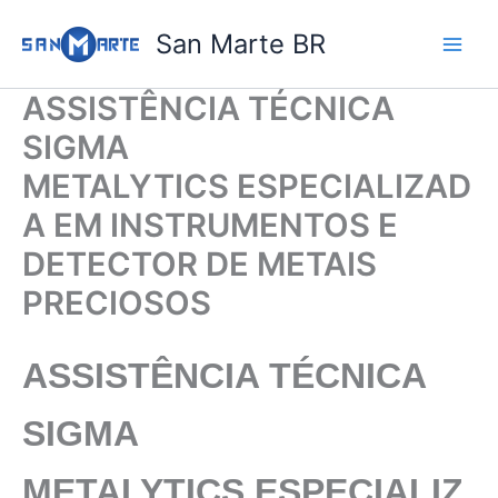
Ir
San Marte BR
para
o
conteúdo
ASSISTÊNCIA TÉCNICA
SIGMA
METALYTICS ESPECIALIZAD
A EM INSTRUMENTOS E
DETECTOR DE METAIS
PRECIOSOS
ASSISTÊNCIA TÉCNICA
SIGMA
METALYTICS
ESPECIALIZ