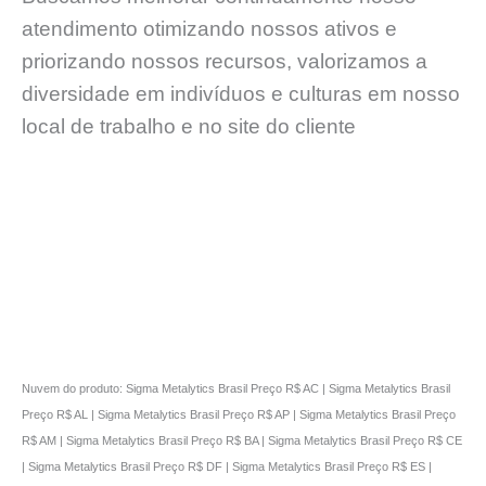
atendimento otimizando nossos ativos e
priorizando nossos recursos, valorizamos a
diversidade em indivíduos e culturas em nosso
local de trabalho e no site do cliente
Nuvem do produto: Sigma Metalytics Brasil Preço R$ AC | Sigma Metalytics Brasil
Preço R$ AL | Sigma Metalytics Brasil Preço R$ AP | Sigma Metalytics Brasil Preço
R$ AM | Sigma Metalytics Brasil Preço R$ BA | Sigma Metalytics Brasil Preço R$ CE
| Sigma Metalytics Brasil Preço R$ DF | Sigma Metalytics Brasil Preço R$ ES |