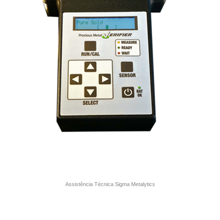
Assistência Técnica Sigma Metalytics