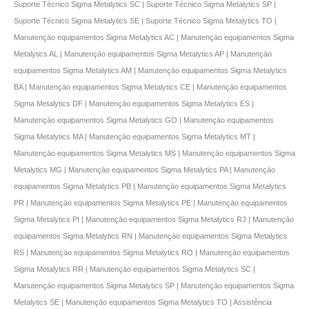
Suporte Técnico Sigma Metalytics SC | Suporte Técnico Sigma Metalytics SP |
Suporte Técnico Sigma Metalytics SE | Suporte Técnico Sigma Metalytics TO |
Manutençāo equipamentos Sigma Metalytics AC | Manutençāo equipamentos Sigma
Metalytics AL | Manutençāo equipamentos Sigma Metalytics AP | Manutençāo
equipamentos Sigma Metalytics AM | Manutençāo equipamentos Sigma Metalytics
BA | Manutençāo equipamentos Sigma Metalytics CE | Manutençāo equipamentos
Sigma Metalytics DF | Manutençāo equipamentos Sigma Metalytics ES |
Manutençāo equipamentos Sigma Metalytics GO | Manutençāo equipamentos
Sigma Metalytics MA | Manutençāo equipamentos Sigma Metalytics MT |
Manutençāo equipamentos Sigma Metalytics MS | Manutençāo equipamentos Sigma
Metalytics MG | Manutençāo equipamentos Sigma Metalytics PA | Manutençāo
equipamentos Sigma Metalytics PB | Manutençāo equipamentos Sigma Metalytics
PR | Manutençāo equipamentos Sigma Metalytics PE | Manutençāo equipamentos
Sigma Metalytics PI | Manutençāo equipamentos Sigma Metalytics RJ | Manutençāo
equipamentos Sigma Metalytics RN | Manutençāo equipamentos Sigma Metalytics
RS | Manutençāo equipamentos Sigma Metalytics RO | Manutençāo equipamentos
Sigma Metalytics RR | Manutençāo equipamentos Sigma Metalytics SC |
Manutençāo equipamentos Sigma Metalytics SP | Manutençāo equipamentos Sigma
Metalytics SE | Manutençāo equipamentos Sigma Metalytics TO | Assistência