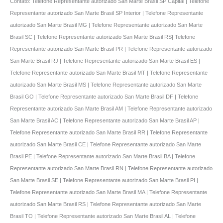
Contato: Telefone Representante autorizado San Marte Brasil SP Capital | Telefone
Representante autorizado San Marte Brasil SP Interior | Telefone Representante
autorizado San Marte Brasil MG | Telefone Representante autorizado San Marte
Brasil SC | Telefone Representante autorizado San Marte Brasil RS| Telefone
Representante autorizado San Marte Brasil PR | Telefone Representante autorizado
San Marte Brasil RJ | Telefone Representante autorizado San Marte Brasil ES |
Telefone Representante autorizado San Marte Brasil MT | Telefone Representante
autorizado San Marte Brasil MS | Telefone Representante autorizado San Marte
Brasil GO | Telefone Representante autorizado San Marte Brasil DF | Telefone
Representante autorizado San Marte Brasil AM | Telefone Representante autorizado
San Marte Brasil AC | Telefone Representante autorizado San Marte Brasil AP |
Telefone Representante autorizado San Marte Brasil RR | Telefone Representante
autorizado San Marte Brasil CE | Telefone Representante autorizado San Marte
Brasil PE | Telefone Representante autorizado San Marte Brasil BA | Telefone
Representante autorizado San Marte Brasil RN | Telefone Representante autorizado
San Marte Brasil SE | Telefone Representante autorizado San Marte Brasil PI |
Telefone Representante autorizado San Marte Brasil MA | Telefone Representante
autorizado San Marte Brasil RS | Telefone Representante autorizado San Marte
Brasil TO | Telefone Representante autorizado San Marte Brasil AL | Telefone