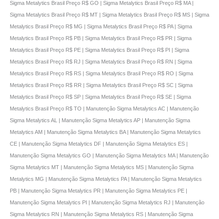
Sigma Metalytics Brasil Preço R$ GO | Sigma Metalytics Brasil Preço R$ MA |
Sigma Metalytics Brasil Preço R$ MT | Sigma Metalytics Brasil Preço R$ MS | Sigma
Metalytics Brasil Preço R$ MG | Sigma Metalytics Brasil Preço R$ PA | Sigma
Metalytics Brasil Preço R$ PB | Sigma Metalytics Brasil Preço R$ PR | Sigma
Metalytics Brasil Preço R$ PE | Sigma Metalytics Brasil Preço R$ PI | Sigma
Metalytics Brasil Preço R$ RJ | Sigma Metalytics Brasil Preço R$ RN | Sigma
Metalytics Brasil Preço R$ RS | Sigma Metalytics Brasil Preço R$ RO | Sigma
Metalytics Brasil Preço R$ RR | Sigma Metalytics Brasil Preço R$ SC | Sigma
Metalytics Brasil Preço R$ SP | Sigma Metalytics Brasil Preço R$ SE | Sigma
Metalytics Brasil Preço R$ TO | Manutenção Sigma Metalytics AC | Manutenção
Sigma Metalytics AL | Manutenção Sigma Metalytics AP | Manutenção Sigma
Metalytics AM | Manutenção Sigma Metalytics BA | Manutenção Sigma Metalytics
CE | Manutenção Sigma Metalytics DF | Manutenção Sigma Metalytics ES |
Manutenção Sigma Metalytics GO | Manutenção Sigma Metalytics MA | Manutenção
Sigma Metalytics MT | Manutenção Sigma Metalytics MS | Manutenção Sigma
Metalytics MG | Manutenção Sigma Metalytics PA | Manutenção Sigma Metalytics
PB | Manutenção Sigma Metalytics PR | Manutenção Sigma Metalytics PE |
Manutenção Sigma Metalytics PI | Manutenção Sigma Metalytics RJ | Manutenção
Sigma Metalytics RN | Manutenção Sigma Metalytics RS | Manutenção Sigma