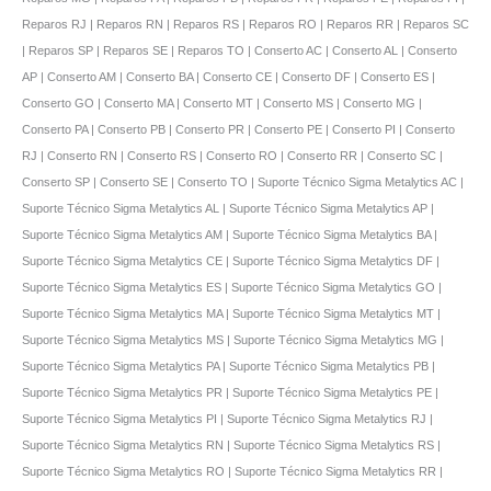
Reparos RJ | Reparos RN | Reparos RS | Reparos RO | Reparos RR | Reparos SC
| Reparos SP | Reparos SE | Reparos TO | Conserto AC | Conserto AL | Conserto
AP | Conserto AM | Conserto BA | Conserto CE | Conserto DF | Conserto ES |
Conserto GO | Conserto MA | Conserto MT | Conserto MS | Conserto MG |
Conserto PA | Conserto PB | Conserto PR | Conserto PE | Conserto PI | Conserto
RJ | Conserto RN | Conserto RS | Conserto RO | Conserto RR | Conserto SC |
Conserto SP | Conserto SE | Conserto TO | Suporte Técnico Sigma Metalytics AC |
Suporte Técnico Sigma Metalytics AL | Suporte Técnico Sigma Metalytics AP |
Suporte Técnico Sigma Metalytics AM | Suporte Técnico Sigma Metalytics BA |
Suporte Técnico Sigma Metalytics CE | Suporte Técnico Sigma Metalytics DF |
Suporte Técnico Sigma Metalytics ES | Suporte Técnico Sigma Metalytics GO |
Suporte Técnico Sigma Metalytics MA | Suporte Técnico Sigma Metalytics MT |
Suporte Técnico Sigma Metalytics MS | Suporte Técnico Sigma Metalytics MG |
Suporte Técnico Sigma Metalytics PA | Suporte Técnico Sigma Metalytics PB |
Suporte Técnico Sigma Metalytics PR | Suporte Técnico Sigma Metalytics PE |
Suporte Técnico Sigma Metalytics PI | Suporte Técnico Sigma Metalytics RJ |
Suporte Técnico Sigma Metalytics RN | Suporte Técnico Sigma Metalytics RS |
Suporte Técnico Sigma Metalytics RO | Suporte Técnico Sigma Metalytics RR |