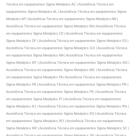
Técnica em equipamentos Sigma Metalytics AC | Assistência Técnica em
equipamentos Sigma Metalytics AL | Assistência Técnica em equipamentos Sigma
Metalytics AP | Assistência Técnica em equipamentos Sigma Metalytics AM |
Assistência Técnica em equipamentos Sigma Metalytics BA | Assistência Técnica
em equipamentos Sigma Metalytics CE | Assistência Técnica em equipamentos
Sigma Metalytics DF | Assistência Técnica em equipamentos Sigma Metalytics ES |
Assistência Técnica em equipamentos Sigma Metalytics GO | Assistência Técnica
em equipamentos Sigma Metalytics MA | Assistência Técnica em equipamentos
Sigma Metalytics MT | Assistência Técnica em equipamentos Sigma Metalytics MS |
Assistência Técnica em equipamentos Sigma Metalytics MG | Assistência Técnica
em equipamentos Sigma Metalytics PA | Assistência Técnica em equipamentos
Sigma Metalytics PB | Assistência Técnica em equipamentos Sigma Metalytics PR |
Assistência Técnica em equipamentos Sigma Metalytics PE | Assistência Técnica
em equipamentos Sigma Metalytics PI | Assistência Técnica em equipamentos
Sigma Metalytics RJ | Assistência Técnica em equipamentos Sigma Metalytics RN |
Assistência Técnica em equipamentos Sigma Metalytics RS | Assistência Técnica
em equipamentos Sigma Metalytics RO | Assistência Técnica em equipamentos
Sigma Metalytics RR | Assistência Técnica em equipamentos Sigma Metalytics SC |
Assistência Técnica em equipamentos Sigma Metalytics SP | Assistência Técnica