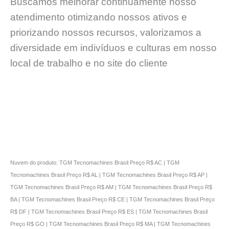
Buscamos melhorar continuamente nosso
atendimento otimizando nossos ativos e
priorizando nossos recursos, valorizamos a
diversidade em indivíduos e culturas em nosso
local de trabalho e no site do cliente
Nuvem do produto: TGM Tecnomachines Brasil Preço R$ AC | TGM
Tecnomachines Brasil Preço R$ AL | TGM Tecnomachines Brasil Preço R$ AP |
TGM Tecnomachines Brasil Preço R$ AM | TGM Tecnomachines Brasil Preço R$
BA | TGM Tecnomachines Brasil Preço R$ CE | TGM Tecnomachines Brasil Preço
R$ DF | TGM Tecnomachines Brasil Preço R$ ES | TGM Tecnomachines Brasil
Preço R$ GO | TGM Tecnomachines Brasil Preço R$ MA | TGM Tecnomachines