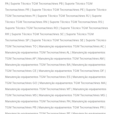
PA | Suporte Técnico TGM Tecnomachines PB | Suporte Técnico TGM
Tecnomachines PR | Suporte Técnico TGM Tecnomachines PE | Suporte Técnico
TGM Tecnomachines PI | Suporte Técnico TGM Tecnomachines RJ | Suporte
Técnico TGM Tecnomachines RN | Suporte Técnico TGM Tecnomachines RS |
Suporte Técnico TGM Tecnomachines RO | Suporte Técnico TGM Tecnomachines
RR | Suporte Técnico TGM Tecnomachines SC | Suporte Técnico TGM
Tecnomachines SP | Suporte Técnico TGM Tecnomachines SE | Suporte Técnico
TGM Tecnomachines TO | Manutençāo equipamentos TGM Tecnomachines AC |
Manutençāo equipamentos TGM Tecnomachines AL | Manutençāo equipamentos
TGM Tecnomachines AP | Manutençāo equipamentos TGM Tecnomachines AM |
Manutençāo equipamentos TGM Tecnomachines BA | Manutençāo equipamentos
TGM Tecnomachines CE | Manutençāo equipamentos TGM Tecnomachines DF |
Manutençāo equipamentos TGM Tecnomachines ES | Manutençāo equipamentos
TGM Tecnomachines GO | Manutençāo equipamentos TGM Tecnomachines MA |
Manutençāo equipamentos TGM Tecnomachines MT | Manutençāo equipamentos
TGM Tecnomachines MS | Manutençāo equipamentos TGM Tecnomachines MG |
Manutençāo equipamentos TGM Tecnomachines PA | Manutençāo equipamentos
TGM Tecnomachines PB | Manutençāo equipamentos TGM Tecnomachines PR |
Manutençāo equipamentos TGM Tecnomachines PE | Manutençāo equipamentos