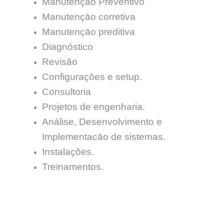
Manutençāo Preventivo
Manutençāo corretiva
Manutençāo preditiva
Diagnóstico
Revisão
Configurações e setup.
Consultoria
Projetos de engenharia.
Análise, Desenvolvimento e
Implementacāo de sistemas.
Instalações.
Treinamentos.