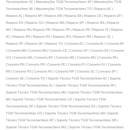
Tecnomachines SC | Manutenções TGM Tecnomachines SP | Manutenções TGM
Tecnomachines SE | Manutenções TGM Tecnomachines TO | Reparos AC |
Reparos AL | Reparos AP | Reparos AM | Reparos BA | Reparos CE | Reparos DF |
Reparos ES | Reparos GO | Reparos MA | Reparos MT | Reparos MS | Reparos
MG | Reparos PA | Reparos PB | Reparos PR | Reparos PE | Reparos PI | Reparos
RJ | Reparos RN | Reparos RS | Reparos RO | Reparos RR | Reparos SC |
Reparos SP | Reparos SE | Reparos TO | Conserto AC | Conserto AL | Conserto AP
| Conserto AM | Conserto BA | Conserto CE | Conserto DF | Conserto ES | Conserto
GO | Conserto MA | Conserto MT | Conserto MS | Conserto MG | Conserto PA |
Conserto PB | Conserto PR | Conserto PE | Conserto PI | Conserto RJ | Conserto
RN | Conserto RS | Conserto RO | Conserto RR | Conserto SC | Conserto SP |
Conserto SE | Conserto TO | Suporte Técnico TGM Tecnomachines AC | Suporte
Técnico TGM Tecnomachines AL | Suporte Técnico TGM Tecnomachines AP |
Suporte Técnico TGM Tecnomachines AM | Suporte Técnico TGM Tecnomachines
BA | Suporte Técnico TGM Tecnomachines CE | Suporte Técnico TGM
Tecnomachines DF | Suporte Técnico TGM Tecnomachines ES | Suporte Técnico
TGM Tecnomachines GO | Suporte Técnico TGM Tecnomachines MA | Suporte
Técnico TGM Tecnomachines MT | Suporte Técnico TGM Tecnomachines MS |
Suporte Técnico TGM Tecnomachines MG | Suporte Técnico TGM Tecnomachines