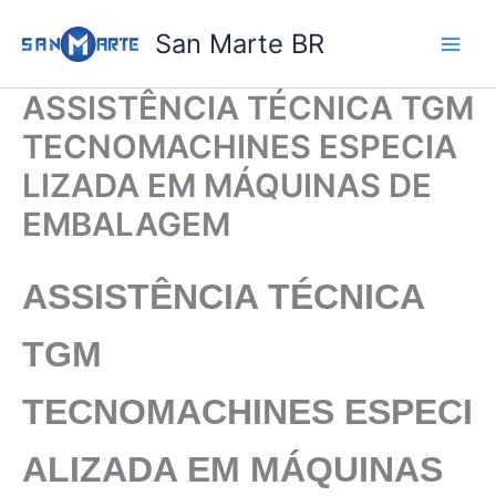
Ir
San Marte BR
para
o
conteúdo
ASSISTÊNCIA TÉCNICA TGM
TECNOMACHINES ESPECIA
LIZADA EM MÁQUINAS DE
EMBALAGEM
ASSISTÊNCIA TÉCNICA
TGM
TECNOMACHINES
ESPECI
ALIZADA EM MÁQUINAS