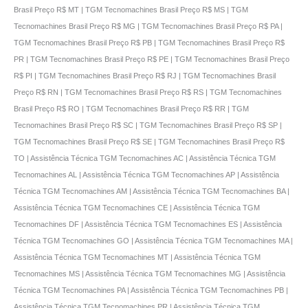
Brasil Preço R$ MT | TGM Tecnomachines Brasil Preço R$ MS | TGM
Tecnomachines Brasil Preço R$ MG | TGM Tecnomachines Brasil Preço R$ PA |
TGM Tecnomachines Brasil Preço R$ PB | TGM Tecnomachines Brasil Preço R$
PR | TGM Tecnomachines Brasil Preço R$ PE | TGM Tecnomachines Brasil Preço
R$ PI | TGM Tecnomachines Brasil Preço R$ RJ | TGM Tecnomachines Brasil
Preço R$ RN | TGM Tecnomachines Brasil Preço R$ RS | TGM Tecnomachines
Brasil Preço R$ RO | TGM Tecnomachines Brasil Preço R$ RR | TGM
Tecnomachines Brasil Preço R$ SC | TGM Tecnomachines Brasil Preço R$ SP |
TGM Tecnomachines Brasil Preço R$ SE | TGM Tecnomachines Brasil Preço R$
TO | Assistência Técnica TGM Tecnomachines AC | Assistência Técnica TGM
Tecnomachines AL | Assistência Técnica TGM Tecnomachines AP | Assistência
Técnica TGM Tecnomachines AM | Assistência Técnica TGM Tecnomachines BA |
Assistência Técnica TGM Tecnomachines CE | Assistência Técnica TGM
Tecnomachines DF | Assistência Técnica TGM Tecnomachines ES | Assistência
Técnica TGM Tecnomachines GO | Assistência Técnica TGM Tecnomachines MA |
Assistência Técnica TGM Tecnomachines MT | Assistência Técnica TGM
Tecnomachines MS | Assistência Técnica TGM Tecnomachines MG | Assistência
Técnica TGM Tecnomachines PA | Assistência Técnica TGM Tecnomachines PB |
Assistência Técnica TGM Tecnomachines PR | Assistência Técnica TGM