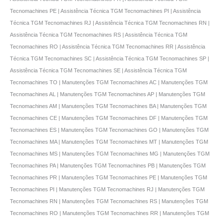
Tecnomachines PE | Assistência Técnica TGM Tecnomachines PI | Assistência
Técnica TGM Tecnomachines RJ | Assistência Técnica TGM Tecnomachines RN |
Assistência Técnica TGM Tecnomachines RS | Assistência Técnica TGM
Tecnomachines RO | Assistência Técnica TGM Tecnomachines RR | Assistência
Técnica TGM Tecnomachines SC | Assistência Técnica TGM Tecnomachines SP |
Assistência Técnica TGM Tecnomachines SE | Assistência Técnica TGM
Tecnomachines TO | Manutenções TGM Tecnomachines AC | Manutenções TGM
Tecnomachines AL | Manutenções TGM Tecnomachines AP | Manutenções TGM
Tecnomachines AM | Manutenções TGM Tecnomachines BA | Manutenções TGM
Tecnomachines CE | Manutenções TGM Tecnomachines DF | Manutenções TGM
Tecnomachines ES | Manutenções TGM Tecnomachines GO | Manutenções TGM
Tecnomachines MA | Manutenções TGM Tecnomachines MT | Manutenções TGM
Tecnomachines MS | Manutenções TGM Tecnomachines MG | Manutenções TGM
Tecnomachines PA | Manutenções TGM Tecnomachines PB | Manutenções TGM
Tecnomachines PR | Manutenções TGM Tecnomachines PE | Manutenções TGM
Tecnomachines PI | Manutenções TGM Tecnomachines RJ | Manutenções TGM
Tecnomachines RN | Manutenções TGM Tecnomachines RS | Manutenções TGM
Tecnomachines RO | Manutenções TGM Tecnomachines RR | Manutenções TGM