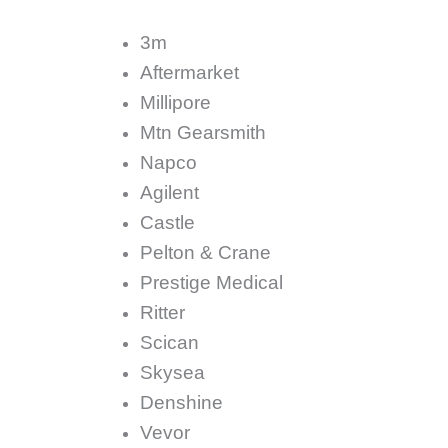
3m
Aftermarket
Millipore
Mtn Gearsmith
Napco
Agilent
Castle
Pelton & Crane
Prestige Medical
Ritter
Scican
Skysea
Denshine
Vevor