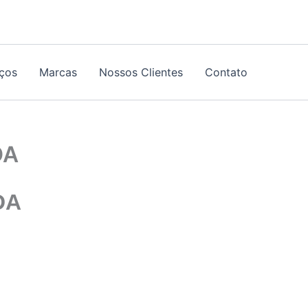
iços
Marcas
Nossos Clientes
Contato
DA
DA