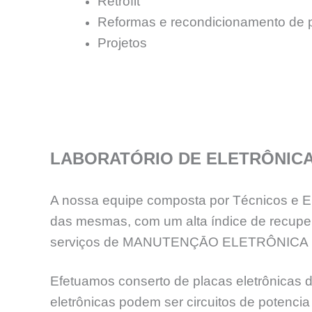
Retrofit
Reformas e recondicionamento de 
Projetos
LABORATÓRIO DE ELETRÔNIC
A nossa equipe composta por Técnicos e En
das mesmas, com um alta índice de recup
serviços de MANUTENÇĀO ELETRÔNICA 
Efetuamos conserto de placas eletrônicas d
eletrônicas podem ser circuitos de potenc