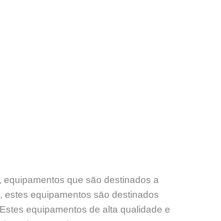
s, equipamentos que sāo destinados a
s, estes equipamentos sāo destinados
. Estes equipamentos de alta qualidade e