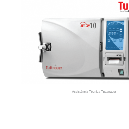
Assistência Técnica Tuttanauer