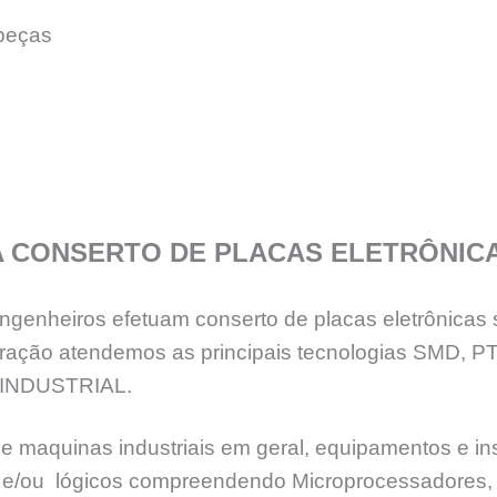
peças
A CONSERTO DE PLACAS ELETRÔNIC
genheiros efetuam conserto de placas eletrônicas 
eração atendemos as principais tecnologias SMD, 
INDUSTRIAL.
e maquinas industriais em geral, equipamentos e ins
ia e/ou lógicos compreendendo Microprocessadores, 