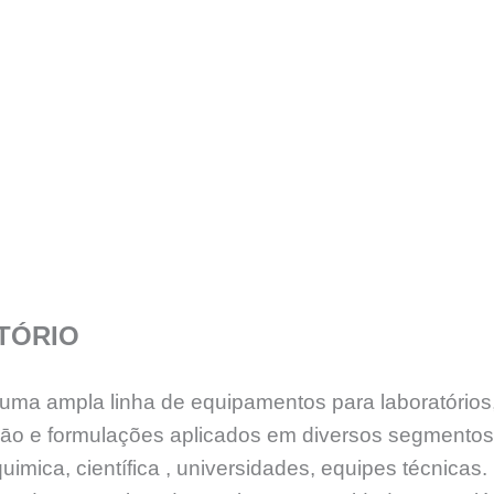
TÓRIO
e uma ampla linha de equipamentos para laboratório
sāo e formulações aplicados em diversos segmento
uimica, científica , universidades, equipes técnicas