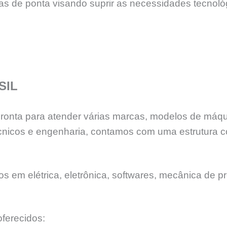
ias de ponta visando suprir as necessidades tecnol
SIL
 pronta para atender várias marcas, modelos de máq
nicos e engenharia, contamos com uma estrutura c
 em elétrica, eletrônica, softwares, mecânica de pr
ferecidos: