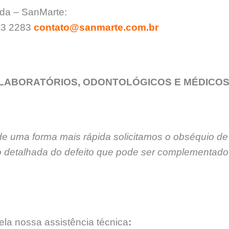
ada – SanMarte:
903 2283
contato@sanmarte.com.br
LABORATÓRIOS, ODONTOLÓGICOS E MÉDICO
de uma forma mais rápida solicitamos o obséquio de
 detalhada do defeito que pode ser complementado 
la nossa assistência técnica
: