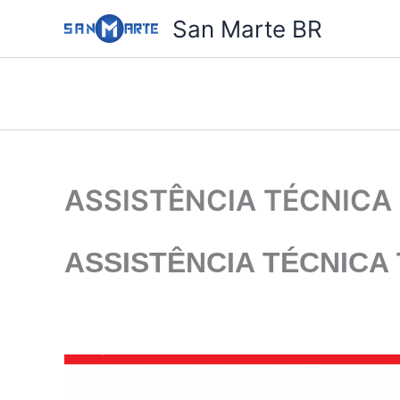
Ir
San Marte BR
para
o
conteúdo
ASSISTÊNCIA TÉCNICA
ASSISTÊNCIA TÉCNICA