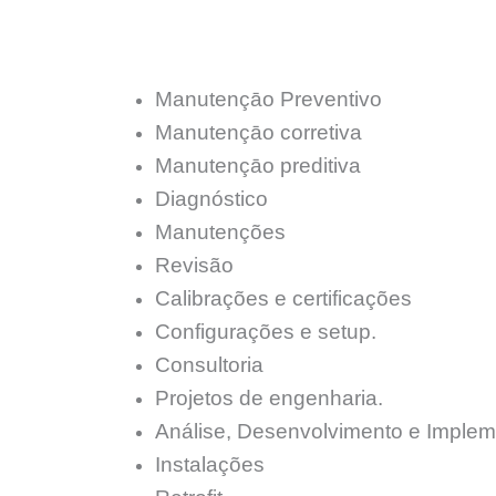
Manutençāo Preventivo
Manutençāo corretiva
Manutençāo preditiva
Diagnóstico
Manutenções
Revisão
Calibrações e certificações
Configurações e setup.
Consultoria
Projetos de engenharia.
Análise, Desenvolvimento e Implem
Instalações