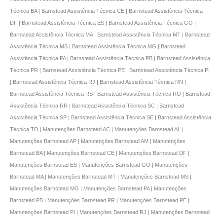
Técnica BA | Barnstead Assistência Técnica CE | Barnstead Assistência Técnica
DF | Barnstead Assistência Técnica ES | Barnstead Assistência Técnica GO |
Barnstead Assistência Técnica MA | Barnstead Assistência Técnica MT | Barnstead
Assistência Técnica MS | Barnstead Assistência Técnica MG | Barnstead
Assistência Técnica PA | Barnstead Assistência Técnica PB | Barnstead Assistência
Técnica PR | Barnstead Assistência Técnica PE | Barnstead Assistência Técnica PI
| Barnstead Assistência Técnica RJ | Barnstead Assistência Técnica RN |
Barnstead Assistência Técnica RS | Barnstead Assistência Técnica RO | Barnstead
Assistência Técnica RR | Barnstead Assistência Técnica SC | Barnstead
Assistência Técnica SP | Barnstead Assistência Técnica SE | Barnstead Assistência
Técnica TO | Manutenções Barnstead AC | Manutenções Barnstead AL |
Manutenções Barnstead AP | Manutenções Barnstead AM | Manutenções
Barnstead BA | Manutenções Barnstead CE | Manutenções Barnstead DF |
Manutenções Barnstead ES | Manutenções Barnstead GO | Manutenções
Barnstead MA | Manutenções Barnstead MT | Manutenções Barnstead MS |
Manutenções Barnstead MG | Manutenções Barnstead PA | Manutenções
Barnstead PB | Manutenções Barnstead PR | Manutenções Barnstead PE |
Manutenções Barnstead PI | Manutenções Barnstead RJ | Manutenções Barnstead