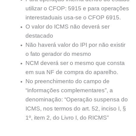
utilizar o CFOP: 5915 e para operações
interestaduais usa-se o CFOP 6915.
O valor do ICMS não deverá ser
destacado
Não haverá valor do IPI por não existir
o fato gerador do mesmo
NCM deverá ser o mesmo que consta
em sua NF de compra do aparelho.
No preenchimento do campo de
“informações complementares”, a
denominação: “Operação suspensa do
ICMS, nos termos do art. 52, inciso I, §
1º, item 2, do Livro I, do RICMS”