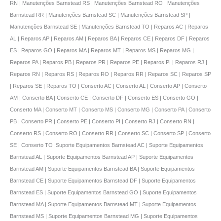
RN | Manutenções Barnstead RS | Manutenções Barnstead RO | Manutenções
Barnstead RR | Manutenções Barnstead SC | Manutenções Barnstead SP |
Manutenções Barnstead SE | Manutenções Barnstead TO | Reparos AC | Reparos
AL | Reparos AP | Reparos AM | Reparos BA | Reparos CE | Reparos DF | Reparos
ES | Reparos GO | Reparos MA | Reparos MT | Reparos MS | Reparos MG |
Reparos PA | Reparos PB | Reparos PR | Reparos PE | Reparos PI | Reparos RJ |
Reparos RN | Reparos RS | Reparos RO | Reparos RR | Reparos SC | Reparos SP
| Reparos SE | Reparos TO | Conserto AC | Conserto AL | Conserto AP | Conserto
AM | Conserto BA | Conserto CE | Conserto DF | Conserto ES | Conserto GO |
Conserto MA | Conserto MT | Conserto MS | Conserto MG | Conserto PA | Conserto
PB | Conserto PR | Conserto PE | Conserto PI | Conserto RJ | Conserto RN |
Conserto RS | Conserto RO | Conserto RR | Conserto SC | Conserto SP | Conserto
SE | Conserto TO |Suporte Equipamentos Barnstead AC | Suporte Equipamentos
Barnstead AL | Suporte Equipamentos Barnstead AP | Suporte Equipamentos
Barnstead AM | Suporte Equipamentos Barnstead BA | Suporte Equipamentos
Barnstead CE | Suporte Equipamentos Barnstead DF | Suporte Equipamentos
Barnstead ES | Suporte Equipamentos Barnstead GO | Suporte Equipamentos
Barnstead MA | Suporte Equipamentos Barnstead MT | Suporte Equipamentos
Barnstead MS | Suporte Equipamentos Barnstead MG | Suporte Equipamentos