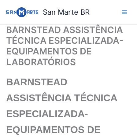
Ir
San Marte BR
para
o
conteúdo
BARNSTEAD ASSISTÊNCIA
TÉCNICA ESPECIALIZADA-
EQUIPAMENTOS DE
LABORATÓRIOS
BARNSTEAD
ASSISTÊNCIA TÉCNICA
ESPECIALIZADA-
EQUIPAMENTOS DE