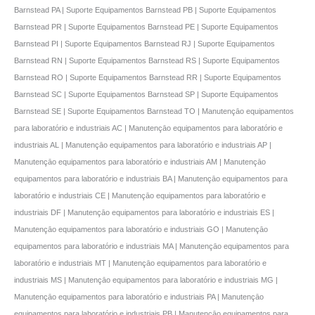
Barnstead PA | Suporte Equipamentos Barnstead PB | Suporte Equipamentos
Barnstead PR | Suporte Equipamentos Barnstead PE | Suporte Equipamentos
Barnstead PI | Suporte Equipamentos Barnstead RJ | Suporte Equipamentos
Barnstead RN | Suporte Equipamentos Barnstead RS | Suporte Equipamentos
Barnstead RO | Suporte Equipamentos Barnstead RR | Suporte Equipamentos
Barnstead SC | Suporte Equipamentos Barnstead SP | Suporte Equipamentos
Barnstead SE | Suporte Equipamentos Barnstead TO | Manutençāo equipamentos
para laboratório e industriais AC | Manutençāo equipamentos para laboratório e
industriais AL | Manutençāo equipamentos para laboratório e industriais AP |
Manutençāo equipamentos para laboratório e industriais AM | Manutençāo
equipamentos para laboratório e industriais BA | Manutençāo equipamentos para
laboratório e industriais CE | Manutençāo equipamentos para laboratório e
industriais DF | Manutençāo equipamentos para laboratório e industriais ES |
Manutençāo equipamentos para laboratório e industriais GO | Manutençāo
equipamentos para laboratório e industriais MA | Manutençāo equipamentos para
laboratório e industriais MT | Manutençāo equipamentos para laboratório e
industriais MS | Manutençāo equipamentos para laboratório e industriais MG |
Manutençāo equipamentos para laboratório e industriais PA | Manutençāo
equipamentos para laboratório e industriais PB | Manutençāo equipamentos para