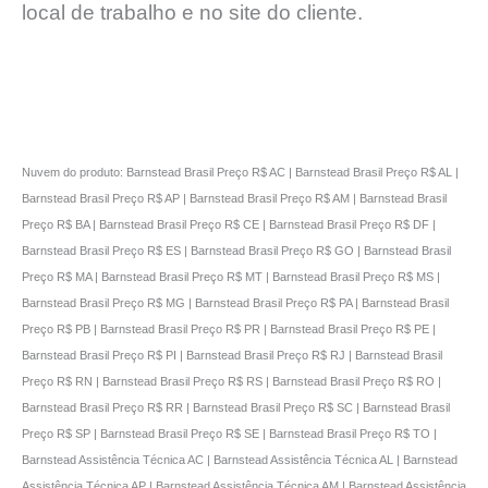
local de trabalho e no site do cliente.
Nuvem do produto: Barnstead Brasil Preço R$ AC | Barnstead Brasil Preço R$ AL |
Barnstead Brasil Preço R$ AP | Barnstead Brasil Preço R$ AM | Barnstead Brasil
Preço R$ BA | Barnstead Brasil Preço R$ CE | Barnstead Brasil Preço R$ DF |
Barnstead Brasil Preço R$ ES | Barnstead Brasil Preço R$ GO | Barnstead Brasil
Preço R$ MA | Barnstead Brasil Preço R$ MT | Barnstead Brasil Preço R$ MS |
Barnstead Brasil Preço R$ MG | Barnstead Brasil Preço R$ PA | Barnstead Brasil
Preço R$ PB | Barnstead Brasil Preço R$ PR | Barnstead Brasil Preço R$ PE |
Barnstead Brasil Preço R$ PI | Barnstead Brasil Preço R$ RJ | Barnstead Brasil
Preço R$ RN | Barnstead Brasil Preço R$ RS | Barnstead Brasil Preço R$ RO |
Barnstead Brasil Preço R$ RR | Barnstead Brasil Preço R$ SC | Barnstead Brasil
Preço R$ SP | Barnstead Brasil Preço R$ SE | Barnstead Brasil Preço R$ TO |
Barnstead Assistência Técnica AC | Barnstead Assistência Técnica AL | Barnstead
Assistência Técnica AP | Barnstead Assistência Técnica AM | Barnstead Assistência