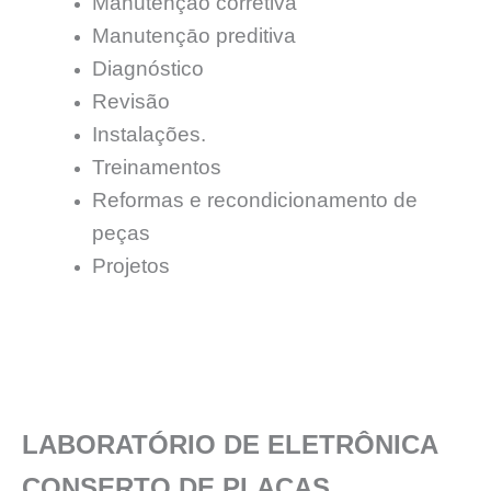
Manutençāo corretiva
Manutençāo preditiva
Diagnóstico
Revisão
Instalações.
Treinamentos
Reformas e recondicionamento de
peças
Projetos
LABORATÓRIO DE ELETRÔNICA
CONSERTO DE PLACAS