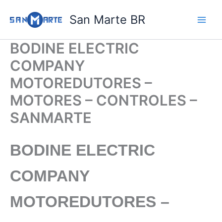
Ir
San Marte BR
para
o
conteúdo
BODINE ELECTRIC
COMPANY
MOTOREDUTORES –
MOTORES – CONTROLES –
SANMARTE
BODINE ELECTRIC
COMPANY
MOTOREDUTORES –