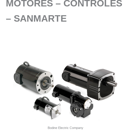
MOTORES – CONTROLES
– SANMARTE
Bodine Electric Company