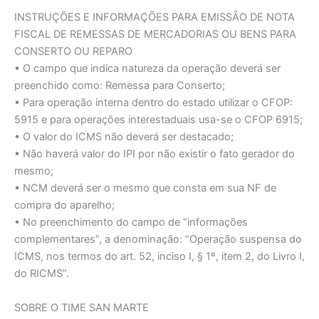
INSTRUÇÕES E INFORMAÇÕES PARA EMISSÃO DE NOTA
FISCAL DE REMESSAS DE MERCADORIAS OU BENS PARA
CONSERTO OU REPARO
• O campo que indica natureza da operação deverá ser
preenchido como: Remessa para Conserto;
• Para operação interna dentro do estado utilizar o CFOP:
5915 e para operações interestaduais usa-se o CFOP 6915;
• O valor do ICMS não deverá ser destacado;
• Não haverá valor do IPI por não existir o fato gerador do
mesmo;
• NCM deverá ser o mesmo que consta em sua NF de
compra do aparelho;
• No preenchimento do campo de “informações
complementares”, a denominação: “Operação suspensa do
ICMS, nos termos do art. 52, inciso I, § 1º, item 2, do Livro I,
do RICMS”.
SOBRE O TIME SAN MARTE