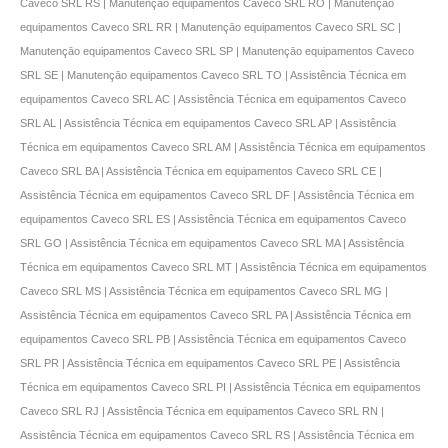
Caveco SRL RS | Manutençāo equipamentos Caveco SRL RO | Manutençāo
equipamentos Caveco SRL RR | Manutençāo equipamentos Caveco SRL SC |
Manutençāo equipamentos Caveco SRL SP | Manutençāo equipamentos Caveco
SRL SE | Manutençāo equipamentos Caveco SRL TO | Assistência Técnica em
equipamentos Caveco SRL AC | Assistência Técnica em equipamentos Caveco
SRL AL | Assistência Técnica em equipamentos Caveco SRL AP | Assistência
Técnica em equipamentos Caveco SRL AM | Assistência Técnica em equipamentos
Caveco SRL BA | Assistência Técnica em equipamentos Caveco SRL CE |
Assistência Técnica em equipamentos Caveco SRL DF | Assistência Técnica em
equipamentos Caveco SRL ES | Assistência Técnica em equipamentos Caveco
SRL GO | Assistência Técnica em equipamentos Caveco SRL MA | Assistência
Técnica em equipamentos Caveco SRL MT | Assistência Técnica em equipamentos
Caveco SRL MS | Assistência Técnica em equipamentos Caveco SRL MG |
Assistência Técnica em equipamentos Caveco SRL PA | Assistência Técnica em
equipamentos Caveco SRL PB | Assistência Técnica em equipamentos Caveco
SRL PR | Assistência Técnica em equipamentos Caveco SRL PE | Assistência
Técnica em equipamentos Caveco SRL PI | Assistência Técnica em equipamentos
Caveco SRL RJ | Assistência Técnica em equipamentos Caveco SRL RN |
Assistência Técnica em equipamentos Caveco SRL RS | Assistência Técnica em