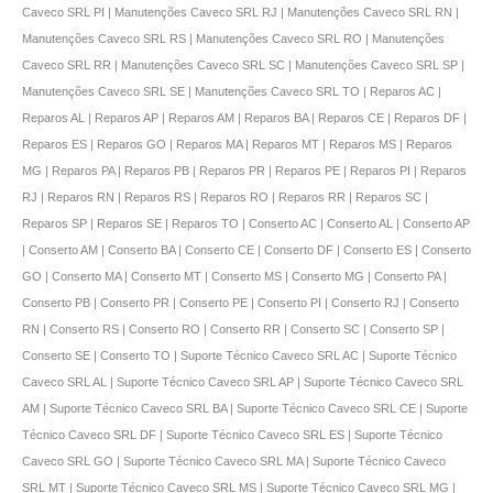
Caveco SRL PI | Manutenções Caveco SRL RJ | Manutenções Caveco SRL RN |
Manutenções Caveco SRL RS | Manutenções Caveco SRL RO | Manutenções
Caveco SRL RR | Manutenções Caveco SRL SC | Manutenções Caveco SRL SP |
Manutenções Caveco SRL SE | Manutenções Caveco SRL TO | Reparos AC |
Reparos AL | Reparos AP | Reparos AM | Reparos BA | Reparos CE | Reparos DF |
Reparos ES | Reparos GO | Reparos MA | Reparos MT | Reparos MS | Reparos
MG | Reparos PA | Reparos PB | Reparos PR | Reparos PE | Reparos PI | Reparos
RJ | Reparos RN | Reparos RS | Reparos RO | Reparos RR | Reparos SC |
Reparos SP | Reparos SE | Reparos TO | Conserto AC | Conserto AL | Conserto AP
| Conserto AM | Conserto BA | Conserto CE | Conserto DF | Conserto ES | Conserto
GO | Conserto MA | Conserto MT | Conserto MS | Conserto MG | Conserto PA |
Conserto PB | Conserto PR | Conserto PE | Conserto PI | Conserto RJ | Conserto
RN | Conserto RS | Conserto RO | Conserto RR | Conserto SC | Conserto SP |
Conserto SE | Conserto TO | Suporte Técnico Caveco SRL AC | Suporte Técnico
Caveco SRL AL | Suporte Técnico Caveco SRL AP | Suporte Técnico Caveco SRL
AM | Suporte Técnico Caveco SRL BA | Suporte Técnico Caveco SRL CE | Suporte
Técnico Caveco SRL DF | Suporte Técnico Caveco SRL ES | Suporte Técnico
Caveco SRL GO | Suporte Técnico Caveco SRL MA | Suporte Técnico Caveco
SRL MT | Suporte Técnico Caveco SRL MS | Suporte Técnico Caveco SRL MG |