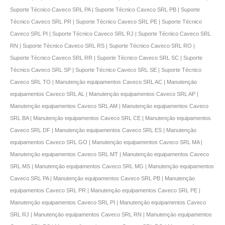
Suporte Técnico Caveco SRL PA | Suporte Técnico Caveco SRL PB | Suporte
Técnico Caveco SRL PR | Suporte Técnico Caveco SRL PE | Suporte Técnico
Caveco SRL PI | Suporte Técnico Caveco SRL RJ | Suporte Técnico Caveco SRL
RN | Suporte Técnico Caveco SRL RS | Suporte Técnico Caveco SRL RO |
Suporte Técnico Caveco SRL RR | Suporte Técnico Caveco SRL SC | Suporte
Técnico Caveco SRL SP | Suporte Técnico Caveco SRL SE | Suporte Técnico
Caveco SRL TO | Manutençāo equipamentos Caveco SRL AC | Manutençāo
equipamentos Caveco SRL AL | Manutençāo equipamentos Caveco SRL AP |
Manutençāo equipamentos Caveco SRL AM | Manutençāo equipamentos Caveco
SRL BA | Manutençāo equipamentos Caveco SRL CE | Manutençāo equipamentos
Caveco SRL DF | Manutençāo equipamentos Caveco SRL ES | Manutençāo
equipamentos Caveco SRL GO | Manutençāo equipamentos Caveco SRL MA |
Manutençāo equipamentos Caveco SRL MT | Manutençāo equipamentos Caveco
SRL MS | Manutençāo equipamentos Caveco SRL MG | Manutençāo equipamentos
Caveco SRL PA | Manutençāo equipamentos Caveco SRL PB | Manutençāo
equipamentos Caveco SRL PR | Manutençāo equipamentos Caveco SRL PE |
Manutençāo equipamentos Caveco SRL PI | Manutençāo equipamentos Caveco
SRL RJ | Manutençāo equipamentos Caveco SRL RN | Manutençāo equipamentos