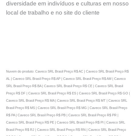
diversidade em indivíduos e culturas em nosso
local de trabalho e no site do cliente
Nuvem do produto: Caveco SRL Brasil Preço R$ AC | Caveco SRL Brasil Preço R$
AL | Caveco SRL Brasil Preço R$ AP | Caveco SRL Brasil Preço R$ AM | Caveco
SRL Brasil Preço R$ BA | Caveco SRL Brasil Preço R$ CE | Caveco SRL Brasil
Preço R$ DF | Caveco SRL Brasil Preço R$ ES | Caveco SRL Brasil Preço R$ GO |
Caveco SRL Brasil Preço R$ MA | Caveco SRL Brasil Preço R$ MT | Caveco SRL
Brasil Preço R$ MS | Caveco SRL Brasil Preço R$ MG | Caveco SRL Brasil Preço
R$ PA | Caveco SRL Brasil Preço R$ PB | Caveco SRL Brasil Preço R$ PR |
Caveco SRL Brasil Preço R$ PE | Caveco SRL Brasil Preço R$ PI | Caveco SRL
Brasil Preço R$ RJ | Caveco SRL Brasil Preço R$ RN | Caveco SRL Brasil Preço