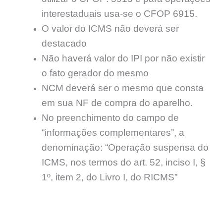
interestaduais usa-se o CFOP 6915.
O valor do ICMS não deverá ser
destacado
Não haverá valor do IPI por não existir
o fato gerador do mesmo
NCM deverá ser o mesmo que consta
em sua NF de compra do aparelho.
No preenchimento do campo de
“informações complementares”, a
denominação: “Operação suspensa do
ICMS, nos termos do art. 52, inciso I, §
1º, item 2, do Livro I, do RICMS”