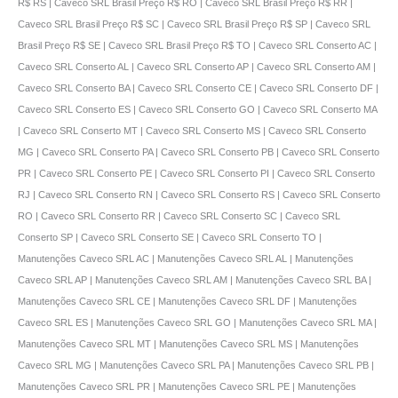
R$ RS | Caveco SRL Brasil Preço R$ RO | Caveco SRL Brasil Preço R$ RR |
Caveco SRL Brasil Preço R$ SC | Caveco SRL Brasil Preço R$ SP | Caveco SRL
Brasil Preço R$ SE | Caveco SRL Brasil Preço R$ TO | Caveco SRL Conserto AC |
Caveco SRL Conserto AL | Caveco SRL Conserto AP | Caveco SRL Conserto AM |
Caveco SRL Conserto BA | Caveco SRL Conserto CE | Caveco SRL Conserto DF |
Caveco SRL Conserto ES | Caveco SRL Conserto GO | Caveco SRL Conserto MA
| Caveco SRL Conserto MT | Caveco SRL Conserto MS | Caveco SRL Conserto
MG | Caveco SRL Conserto PA | Caveco SRL Conserto PB | Caveco SRL Conserto
PR | Caveco SRL Conserto PE | Caveco SRL Conserto PI | Caveco SRL Conserto
RJ | Caveco SRL Conserto RN | Caveco SRL Conserto RS | Caveco SRL Conserto
RO | Caveco SRL Conserto RR | Caveco SRL Conserto SC | Caveco SRL
Conserto SP | Caveco SRL Conserto SE | Caveco SRL Conserto TO |
Manutenções Caveco SRL AC | Manutenções Caveco SRL AL | Manutenções
Caveco SRL AP | Manutenções Caveco SRL AM | Manutenções Caveco SRL BA |
Manutenções Caveco SRL CE | Manutenções Caveco SRL DF | Manutenções
Caveco SRL ES | Manutenções Caveco SRL GO | Manutenções Caveco SRL MA |
Manutenções Caveco SRL MT | Manutenções Caveco SRL MS | Manutenções
Caveco SRL MG | Manutenções Caveco SRL PA | Manutenções Caveco SRL PB |
Manutenções Caveco SRL PR | Manutenções Caveco SRL PE | Manutenções