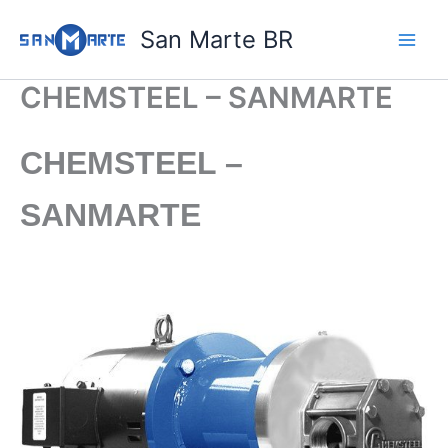
Ir
San Marte BR
para
o
conteúdo
CHEMSTEEL – SANMARTE
CHEMSTEEL –
SANMARTE