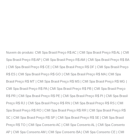
Nuvem do produto: CMI Spa Brasil Preço R$ AC | CMI Spa Brasil Preço R$ AL | CMI
Spa Brasil Preço R$ AP | CMI Spa Brasil Preço R$ AM | CMI Spa Brasil Preço R$ BA
| CMI Spa Brasil Preço R$ CE | CMI Spa Brasil Preço R$ DF | CMI Spa Brasil Preço
R$ ES | CMI Spa Brasil Preço R$ GO | CMI Spa Brasil Preço R$ MA | CMI Spa
Brasil Preço R$ MT | CMI Spa Brasil Preço R$ MS | CMI Spa Brasil Preço R$ MG |
CMI Spa Brasil Preço R$ PA | CMI Spa Brasil Preço R$ PB | CMI Spa Brasil Preço
R$ PR | CMI Spa Brasil Preço R$ PE | CMI Spa Brasil Preço R$ PI | CMI Spa Brasil
Preço R$ RJ | CMI Spa Brasil Preço R$ RN | CMI Spa Brasil Preço R$ RS | CMI
Spa Brasil Preço R$ RO | CMI Spa Brasil Preço R$ RR | CMI Spa Brasil Preço R$
SC | CMI Spa Brasil Preço R$ SP | CMI Spa Brasil Preço R$ SE | CMI Spa Brasil
Preço R$ TO | CMI Spa Conserto AC | CMI Spa Conserto AL | CMI Spa Conserto
AP | CMI Spa Conserto AM | CMI Spa Conserto BA | CMI Spa Conserto CE | CMI