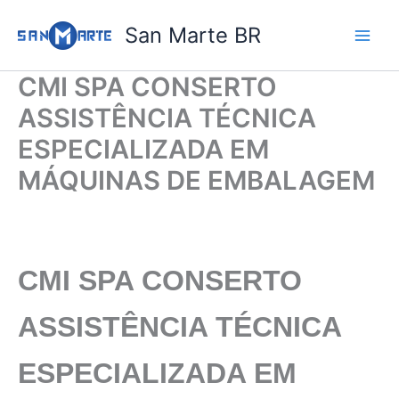
Ir
San Marte BR
para
o
conteúdo
CMI SPA CONSERTO
ASSISTÊNCIA TÉCNICA
ESPECIALIZADA EM
MÁQUINAS DE EMBALAGEM
CMI SPA CONSERTO
ASSISTÊNCIA TÉCNICA
ESPECIALIZADA EM