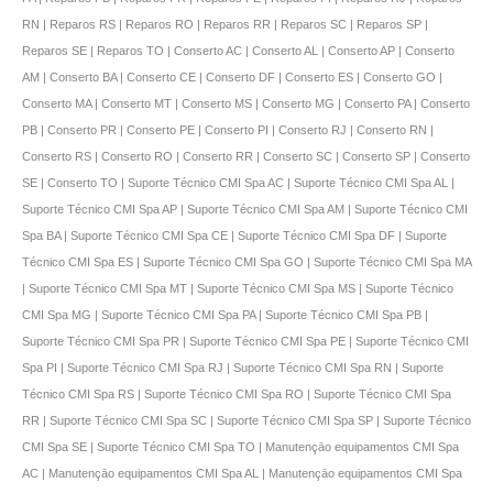
RN | Reparos RS | Reparos RO | Reparos RR | Reparos SC | Reparos SP |
Reparos SE | Reparos TO | Conserto AC | Conserto AL | Conserto AP | Conserto
AM | Conserto BA | Conserto CE | Conserto DF | Conserto ES | Conserto GO |
Conserto MA | Conserto MT | Conserto MS | Conserto MG | Conserto PA | Conserto
PB | Conserto PR | Conserto PE | Conserto PI | Conserto RJ | Conserto RN |
Conserto RS | Conserto RO | Conserto RR | Conserto SC | Conserto SP | Conserto
SE | Conserto TO | Suporte Técnico CMI Spa AC | Suporte Técnico CMI Spa AL |
Suporte Técnico CMI Spa AP | Suporte Técnico CMI Spa AM | Suporte Técnico CMI
Spa BA | Suporte Técnico CMI Spa CE | Suporte Técnico CMI Spa DF | Suporte
Técnico CMI Spa ES | Suporte Técnico CMI Spa GO | Suporte Técnico CMI Spa MA
| Suporte Técnico CMI Spa MT | Suporte Técnico CMI Spa MS | Suporte Técnico
CMI Spa MG | Suporte Técnico CMI Spa PA | Suporte Técnico CMI Spa PB |
Suporte Técnico CMI Spa PR | Suporte Técnico CMI Spa PE | Suporte Técnico CMI
Spa PI | Suporte Técnico CMI Spa RJ | Suporte Técnico CMI Spa RN | Suporte
Técnico CMI Spa RS | Suporte Técnico CMI Spa RO | Suporte Técnico CMI Spa
RR | Suporte Técnico CMI Spa SC | Suporte Técnico CMI Spa SP | Suporte Técnico
CMI Spa SE | Suporte Técnico CMI Spa TO | Manutençāo equipamentos CMI Spa
AC | Manutençāo equipamentos CMI Spa AL | Manutençāo equipamentos CMI Spa