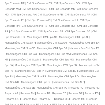
Spa Conserto DF | CMI Spa Conserto ES | CMI Spa Conserto GO | CMI Spa
Conserto MA | CMI Spa Conserto MT | CMI Spa Conserto MS | CMI Spa Conserto
MG | CMI Spa Conserto PA | CMI Spa Conserto PB | CMI Spa Conserto PR | CMI
Spa Conserto PE | CMI Spa Conserto PI | CMI Spa Conserto RJ | CMI Spa
Conserto RN | CMI Spa Conserto RS | CMI Spa Conserto RO | CMI Spa Conserto
RR | CMI Spa Conserto SC | CMI Spa Conserto SP | CMI Spa Conserto SE | CMI
Spa Conserto TO | Manutenções CMI Spa AC | Manutenções CMI Spa AL |
Manutenções CMI Spa AP | Manutenções CMI Spa AM | Manutenções CMI Spa BA |
Manutenções CMI Spa CE | Manutenções CMI Spa DF | Manutenções CMI Spa ES
| Manutenções CMI Spa GO | Manutenções CMI Spa MA | Manutenções CMI Spa
MT | Manutenções CMI Spa MS | Manutenções CMI Spa MG | Manutenções CMI
Spa PA | Manutenções CMI Spa PB | Manutenções CMI Spa PR | Manutenções CMI
Spa PE | Manutenções CMI Spa PI | Manutenções CMI Spa RJ | Manutenções CMI
Spa RN | Manutenções CMI Spa RS | Manutenções CMI Spa RO | Manutenções
CMI Spa RR | Manutenções CMI Spa SC | Manutenções CMI Spa SP |
Manutenções CMI Spa SE | Manutenções CMI Spa TO | Reparos AC | Reparos AL |
Reparos AP | Reparos AM | Reparos BA | Reparos CE | Reparos DF | Reparos ES |
Reparos GO | Reparos MA | Reparos MT | Reparos MS | Reparos MG | Reparos
PA | Reparos PB | Reparos PR | Reparos PE | Reparos PI | Reparos RJ | Reparos