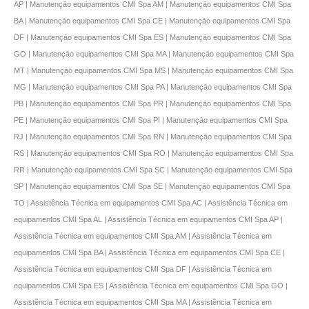
AP | Manutençāo equipamentos CMI Spa AM | Manutençāo equipamentos CMI Spa
BA | Manutençāo equipamentos CMI Spa CE | Manutençāo equipamentos CMI Spa
DF | Manutençāo equipamentos CMI Spa ES | Manutençāo equipamentos CMI Spa
GO | Manutençāo equipamentos CMI Spa MA | Manutençāo equipamentos CMI Spa
MT | Manutençāo equipamentos CMI Spa MS | Manutençāo equipamentos CMI Spa
MG | Manutençāo equipamentos CMI Spa PA | Manutençāo equipamentos CMI Spa
PB | Manutençāo equipamentos CMI Spa PR | Manutençāo equipamentos CMI Spa
PE | Manutençāo equipamentos CMI Spa PI | Manutençāo equipamentos CMI Spa
RJ | Manutençāo equipamentos CMI Spa RN | Manutençāo equipamentos CMI Spa
RS | Manutençāo equipamentos CMI Spa RO | Manutençāo equipamentos CMI Spa
RR | Manutençāo equipamentos CMI Spa SC | Manutençāo equipamentos CMI Spa
SP | Manutençāo equipamentos CMI Spa SE | Manutençāo equipamentos CMI Spa
TO | Assistência Técnica em equipamentos CMI Spa AC | Assistência Técnica em
equipamentos CMI Spa AL | Assistência Técnica em equipamentos CMI Spa AP |
Assistência Técnica em equipamentos CMI Spa AM | Assistência Técnica em
equipamentos CMI Spa BA | Assistência Técnica em equipamentos CMI Spa CE |
Assistência Técnica em equipamentos CMI Spa DF | Assistência Técnica em
equipamentos CMI Spa ES | Assistência Técnica em equipamentos CMI Spa GO |
Assistência Técnica em equipamentos CMI Spa MA | Assistência Técnica em