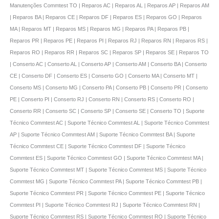
Manutenções Commtest TO | Reparos AC | Reparos AL | Reparos AP | Reparos AM
| Reparos BA | Reparos CE | Reparos DF | Reparos ES | Reparos GO | Reparos
MA | Reparos MT | Reparos MS | Reparos MG | Reparos PA | Reparos PB |
Reparos PR | Reparos PE | Reparos PI | Reparos RJ | Reparos RN | Reparos RS |
Reparos RO | Reparos RR | Reparos SC | Reparos SP | Reparos SE | Reparos TO
| Conserto AC | Conserto AL | Conserto AP | Conserto AM | Conserto BA | Conserto
CE | Conserto DF | Conserto ES | Conserto GO | Conserto MA | Conserto MT |
Conserto MS | Conserto MG | Conserto PA | Conserto PB | Conserto PR | Conserto
PE | Conserto PI | Conserto RJ | Conserto RN | Conserto RS | Conserto RO |
Conserto RR | Conserto SC | Conserto SP | Conserto SE | Conserto TO | Suporte
Técnico Commtest AC | Suporte Técnico Commtest AL | Suporte Técnico Commtest
AP | Suporte Técnico Commtest AM | Suporte Técnico Commtest BA | Suporte
Técnico Commtest CE | Suporte Técnico Commtest DF | Suporte Técnico
Commtest ES | Suporte Técnico Commtest GO | Suporte Técnico Commtest MA |
Suporte Técnico Commtest MT | Suporte Técnico Commtest MS | Suporte Técnico
Commtest MG | Suporte Técnico Commtest PA | Suporte Técnico Commtest PB |
Suporte Técnico Commtest PR | Suporte Técnico Commtest PE | Suporte Técnico
Commtest PI | Suporte Técnico Commtest RJ | Suporte Técnico Commtest RN |
Suporte Técnico Commtest RS | Suporte Técnico Commtest RO | Suporte Técnico