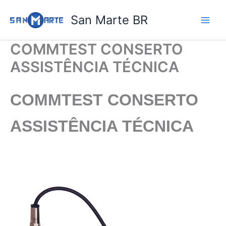
Ir
San Marte BR
para
o
conteúdo
COMMTEST CONSERTO
ASSISTÊNCIA TÉCNICA
COMMTEST CONSERTO
ASSISTÊNCIA TÉCNICA