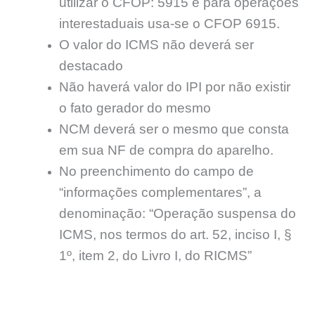
utilizar o CFOP: 5915 e para operações
interestaduais usa-se o CFOP 6915.
O valor do ICMS não deverá ser
destacado
Não haverá valor do IPI por não existir
o fato gerador do mesmo
NCM deverá ser o mesmo que consta
em sua NF de compra do aparelho.
No preenchimento do campo de
“informações complementares”, a
denominação: “Operação suspensa do
ICMS, nos termos do art. 52, inciso I, §
1º, item 2, do Livro I, do RICMS”