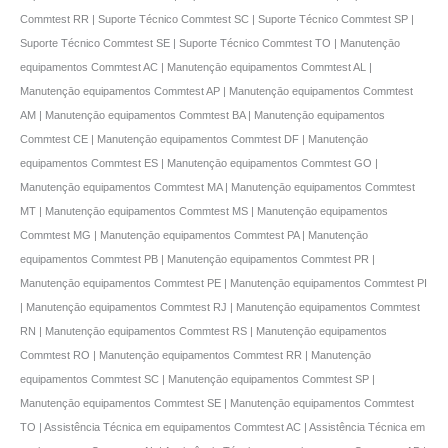
Commtest RR | Suporte Técnico Commtest SC | Suporte Técnico Commtest SP |
Suporte Técnico Commtest SE | Suporte Técnico Commtest TO | Manutençāo
equipamentos Commtest AC | Manutençāo equipamentos Commtest AL |
Manutençāo equipamentos Commtest AP | Manutençāo equipamentos Commtest
AM | Manutençāo equipamentos Commtest BA | Manutençāo equipamentos
Commtest CE | Manutençāo equipamentos Commtest DF | Manutençāo
equipamentos Commtest ES | Manutençāo equipamentos Commtest GO |
Manutençāo equipamentos Commtest MA | Manutençāo equipamentos Commtest
MT | Manutençāo equipamentos Commtest MS | Manutençāo equipamentos
Commtest MG | Manutençāo equipamentos Commtest PA | Manutençāo
equipamentos Commtest PB | Manutençāo equipamentos Commtest PR |
Manutençāo equipamentos Commtest PE | Manutençāo equipamentos Commtest PI
| Manutençāo equipamentos Commtest RJ | Manutençāo equipamentos Commtest
RN | Manutençāo equipamentos Commtest RS | Manutençāo equipamentos
Commtest RO | Manutençāo equipamentos Commtest RR | Manutençāo
equipamentos Commtest SC | Manutençāo equipamentos Commtest SP |
Manutençāo equipamentos Commtest SE | Manutençāo equipamentos Commtest
TO | Assistência Técnica em equipamentos Commtest AC | Assistência Técnica em