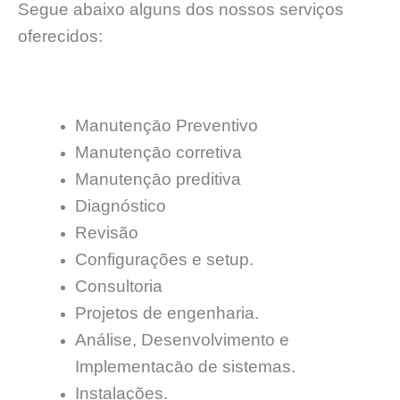
Segue abaixo alguns dos nossos serviços
oferecidos:
Manutençāo Preventivo
Manutençāo corretiva
Manutençāo preditiva
Diagnóstico
Revisão
Configurações e setup.
Consultoria
Projetos de engenharia.
Análise, Desenvolvimento e
Implementacāo de sistemas.
Instalações.