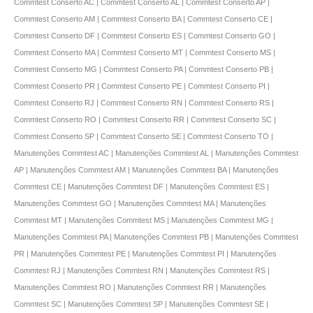
Commtest Conserto AC | Commtest Conserto AL | Commtest Conserto AP |
Commtest Conserto AM | Commtest Conserto BA | Commtest Conserto CE |
Commtest Conserto DF | Commtest Conserto ES | Commtest Conserto GO |
Commtest Conserto MA | Commtest Conserto MT | Commtest Conserto MS |
Commtest Conserto MG | Commtest Conserto PA | Commtest Conserto PB |
Commtest Conserto PR | Commtest Conserto PE | Commtest Conserto PI |
Commtest Conserto RJ | Commtest Conserto RN | Commtest Conserto RS |
Commtest Conserto RO | Commtest Conserto RR | Commtest Conserto SC |
Commtest Conserto SP | Commtest Conserto SE | Commtest Conserto TO |
Manutenções Commtest AC | Manutenções Commtest AL | Manutenções Commtest
AP | Manutenções Commtest AM | Manutenções Commtest BA | Manutenções
Commtest CE | Manutenções Commtest DF | Manutenções Commtest ES |
Manutenções Commtest GO | Manutenções Commtest MA | Manutenções
Commtest MT | Manutenções Commtest MS | Manutenções Commtest MG |
Manutenções Commtest PA | Manutenções Commtest PB | Manutenções Commtest
PR | Manutenções Commtest PE | Manutenções Commtest PI | Manutenções
Commtest RJ | Manutenções Commtest RN | Manutenções Commtest RS |
Manutenções Commtest RO | Manutenções Commtest RR | Manutenções
Commtest SC | Manutenções Commtest SP | Manutenções Commtest SE |