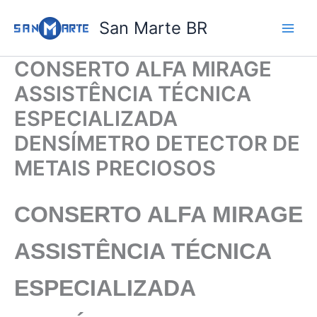
Ir
San Marte BR
para
o
conteúdo
CONSERTO ALFA MIRAGE
ASSISTÊNCIA TÉCNICA
ESPECIALIZADA
DENSÍMETRO DETECTOR DE
METAIS PRECIOSOS
CONSERTO ALFA MIRAGE
ASSISTÊNCIA TÉCNICA
ESPECIALIZADA