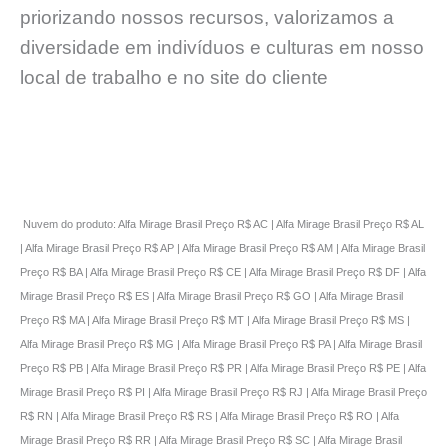
priorizando nossos recursos, valorizamos a
diversidade em indivíduos e culturas em nosso
local de trabalho e no site do cliente
Nuvem do produto: Alfa Mirage Brasil Preço R$ AC | Alfa Mirage Brasil Preço R$ AL
| Alfa Mirage Brasil Preço R$ AP | Alfa Mirage Brasil Preço R$ AM | Alfa Mirage Brasil
Preço R$ BA | Alfa Mirage Brasil Preço R$ CE | Alfa Mirage Brasil Preço R$ DF | Alfa
Mirage Brasil Preço R$ ES | Alfa Mirage Brasil Preço R$ GO | Alfa Mirage Brasil
Preço R$ MA | Alfa Mirage Brasil Preço R$ MT | Alfa Mirage Brasil Preço R$ MS |
Alfa Mirage Brasil Preço R$ MG | Alfa Mirage Brasil Preço R$ PA | Alfa Mirage Brasil
Preço R$ PB | Alfa Mirage Brasil Preço R$ PR | Alfa Mirage Brasil Preço R$ PE | Alfa
Mirage Brasil Preço R$ PI | Alfa Mirage Brasil Preço R$ RJ | Alfa Mirage Brasil Preço
R$ RN | Alfa Mirage Brasil Preço R$ RS | Alfa Mirage Brasil Preço R$ RO | Alfa
Mirage Brasil Preço R$ RR | Alfa Mirage Brasil Preço R$ SC | Alfa Mirage Brasil