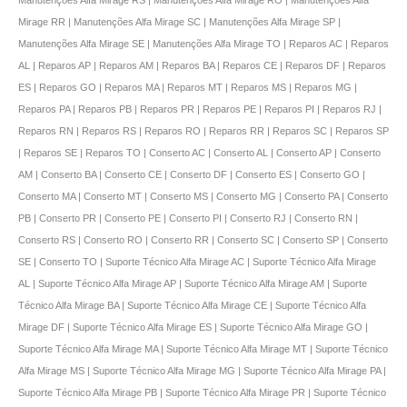
Manutenções Alfa Mirage RS | Manutenções Alfa Mirage RO | Manutenções Alfa
Mirage RR | Manutenções Alfa Mirage SC | Manutenções Alfa Mirage SP |
Manutenções Alfa Mirage SE | Manutenções Alfa Mirage TO | Reparos AC | Reparos
AL | Reparos AP | Reparos AM | Reparos BA | Reparos CE | Reparos DF | Reparos
ES | Reparos GO | Reparos MA | Reparos MT | Reparos MS | Reparos MG |
Reparos PA | Reparos PB | Reparos PR | Reparos PE | Reparos PI | Reparos RJ |
Reparos RN | Reparos RS | Reparos RO | Reparos RR | Reparos SC | Reparos SP
| Reparos SE | Reparos TO | Conserto AC | Conserto AL | Conserto AP | Conserto
AM | Conserto BA | Conserto CE | Conserto DF | Conserto ES | Conserto GO |
Conserto MA | Conserto MT | Conserto MS | Conserto MG | Conserto PA | Conserto
PB | Conserto PR | Conserto PE | Conserto PI | Conserto RJ | Conserto RN |
Conserto RS | Conserto RO | Conserto RR | Conserto SC | Conserto SP | Conserto
SE | Conserto TO | Suporte Técnico Alfa Mirage AC | Suporte Técnico Alfa Mirage
AL | Suporte Técnico Alfa Mirage AP | Suporte Técnico Alfa Mirage AM | Suporte
Técnico Alfa Mirage BA | Suporte Técnico Alfa Mirage CE | Suporte Técnico Alfa
Mirage DF | Suporte Técnico Alfa Mirage ES | Suporte Técnico Alfa Mirage GO |
Suporte Técnico Alfa Mirage MA | Suporte Técnico Alfa Mirage MT | Suporte Técnico
Alfa Mirage MS | Suporte Técnico Alfa Mirage MG | Suporte Técnico Alfa Mirage PA |
Suporte Técnico Alfa Mirage PB | Suporte Técnico Alfa Mirage PR | Suporte Técnico