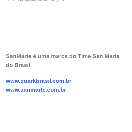
Técnica em equipamentos Alfa Mirage TO |
SanMarte é uma marca do Time San Marte
do Brasil
www.quarkbrasil.com.br
www.sanmarte.com.br