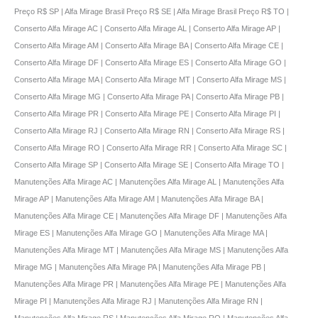
Preço R$ SP | Alfa Mirage Brasil Preço R$ SE | Alfa Mirage Brasil Preço R$ TO |
Conserto Alfa Mirage AC | Conserto Alfa Mirage AL | Conserto Alfa Mirage AP |
Conserto Alfa Mirage AM | Conserto Alfa Mirage BA | Conserto Alfa Mirage CE |
Conserto Alfa Mirage DF | Conserto Alfa Mirage ES | Conserto Alfa Mirage GO |
Conserto Alfa Mirage MA | Conserto Alfa Mirage MT | Conserto Alfa Mirage MS |
Conserto Alfa Mirage MG | Conserto Alfa Mirage PA | Conserto Alfa Mirage PB |
Conserto Alfa Mirage PR | Conserto Alfa Mirage PE | Conserto Alfa Mirage PI |
Conserto Alfa Mirage RJ | Conserto Alfa Mirage RN | Conserto Alfa Mirage RS |
Conserto Alfa Mirage RO | Conserto Alfa Mirage RR | Conserto Alfa Mirage SC |
Conserto Alfa Mirage SP | Conserto Alfa Mirage SE | Conserto Alfa Mirage TO |
Manutenções Alfa Mirage AC | Manutenções Alfa Mirage AL | Manutenções Alfa
Mirage AP | Manutenções Alfa Mirage AM | Manutenções Alfa Mirage BA |
Manutenções Alfa Mirage CE | Manutenções Alfa Mirage DF | Manutenções Alfa
Mirage ES | Manutenções Alfa Mirage GO | Manutenções Alfa Mirage MA |
Manutenções Alfa Mirage MT | Manutenções Alfa Mirage MS | Manutenções Alfa
Mirage MG | Manutenções Alfa Mirage PA | Manutenções Alfa Mirage PB |
Manutenções Alfa Mirage PR | Manutenções Alfa Mirage PE | Manutenções Alfa
Mirage PI | Manutenções Alfa Mirage RJ | Manutenções Alfa Mirage RN |