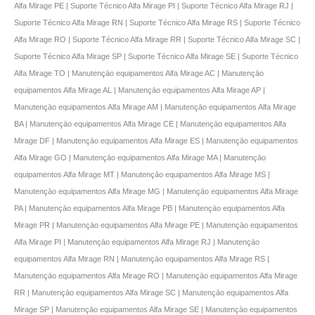
Alfa Mirage PE | Suporte Técnico Alfa Mirage PI | Suporte Técnico Alfa Mirage RJ |
Suporte Técnico Alfa Mirage RN | Suporte Técnico Alfa Mirage RS | Suporte Técnico
Alfa Mirage RO | Suporte Técnico Alfa Mirage RR | Suporte Técnico Alfa Mirage SC |
Suporte Técnico Alfa Mirage SP | Suporte Técnico Alfa Mirage SE | Suporte Técnico
Alfa Mirage TO | Manutençāo equipamentos Alfa Mirage AC | Manutençāo
equipamentos Alfa Mirage AL | Manutençāo equipamentos Alfa Mirage AP |
Manutençāo equipamentos Alfa Mirage AM | Manutençāo equipamentos Alfa Mirage
BA | Manutençāo equipamentos Alfa Mirage CE | Manutençāo equipamentos Alfa
Mirage DF | Manutençāo equipamentos Alfa Mirage ES | Manutençāo equipamentos
Alfa Mirage GO | Manutençāo equipamentos Alfa Mirage MA | Manutençāo
equipamentos Alfa Mirage MT | Manutençāo equipamentos Alfa Mirage MS |
Manutençāo equipamentos Alfa Mirage MG | Manutençāo equipamentos Alfa Mirage
PA | Manutençāo equipamentos Alfa Mirage PB | Manutençāo equipamentos Alfa
Mirage PR | Manutençāo equipamentos Alfa Mirage PE | Manutençāo equipamentos
Alfa Mirage PI | Manutençāo equipamentos Alfa Mirage RJ | Manutençāo
equipamentos Alfa Mirage RN | Manutençāo equipamentos Alfa Mirage RS |
Manutençāo equipamentos Alfa Mirage RO | Manutençāo equipamentos Alfa Mirage
RR | Manutençāo equipamentos Alfa Mirage SC | Manutençāo equipamentos Alfa
Mirage SP | Manutençāo equipamentos Alfa Mirage SE | Manutençāo equipamentos