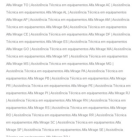
Alfa Mirage TO | Assistência Técnica em equipamentos Alfa Mirage AC | Assistência
Técnica em equipamentos Alfa Mirage AL | Assistência Técnica em equipamentos
Alfa Mirage AP | Assistência Técnica em equipamentos Alfa Mirage AM | Assistência
Técnica em equipamentos Alfa Mirage BA | Assistência Técnica em equipamentos
Alfa Mirage CE | Assistência Técnica em equipamentos Alfa Mirage DF | Assistência
Técnica em equipamentos Alfa Mirage ES | Assistência Técnica em equipamentos
Alfa Mirage GO | Assistência Técnica em equipamentos Alfa Mirage MA | Assistência
Técnica em equipamentos Alfa Mirage MT | Assistência Técnica em equipamentos
Alfa Mirage MS | Assistência Técnica em equipamentos Alfa Mirage MG |
Assistência Técnica em equipamentos Alfa Mirage PA | Assistência Técnica em
equipamentos Alfa Mirage PB | Assistência Técnica em equipamentos Alfa Mirage
PR | Assistência Técnica em equipamentos Alfa Mirage PE | Assistência Técnica em
equipamentos Alfa Mirage PI | Assistência Técnica em equipamentos Alfa Mirage RJ
| Assistência Técnica em equipamentos Alfa Mirage RN | Assistência Técnica em
equipamentos Alfa Mirage RS | Assistência Técnica em equipamentos Alfa Mirage
RO | Assistência Técnica em equipamentos Alfa Mirage RR | Assistência Técnica
em equipamentos Alfa Mirage SC | Assistência Técnica em equipamentos Alfa
Mirage SP | Assistência Técnica em equipamentos Alfa Mirage SE | Assistência