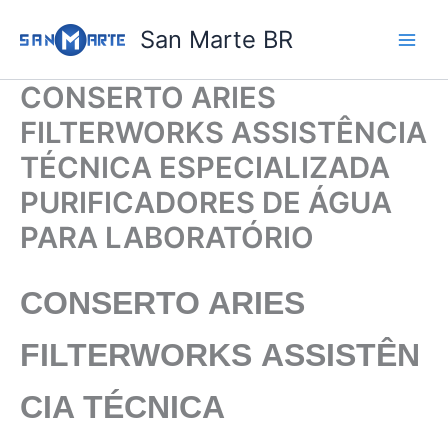
Ir
San Marte BR
para
o
conteúdo
CONSERTO ARIES
FILTERWORKS ASSISTÊNCIA
TÉCNICA ESPECIALIZADA
PURIFICADORES DE ÁGUA
PARA LABORATÓRIO
CONSERTO ARIES
FILTERWORKS
ASSISTÊN
CIA TÉCNICA