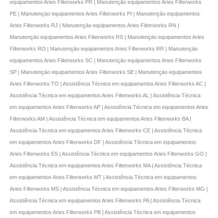
equipamentos Aries Filterworks PR | Manutençāo equipamentos Aries Filterworks
PE | Manutençāo equipamentos Aries Filterworks PI | Manutençāo equipamentos
Aries Filterworks RJ | Manutençāo equipamentos Aries Filterworks RN |
Manutençāo equipamentos Aries Filterworks RS | Manutençāo equipamentos Aries
Filterworks RO | Manutençāo equipamentos Aries Filterworks RR | Manutençāo
equipamentos Aries Filterworks SC | Manutençāo equipamentos Aries Filterworks
SP | Manutençāo equipamentos Aries Filterworks SE | Manutençāo equipamentos
Aries Filterworks TO | Assistência Técnica em equipamentos Aries Filterworks AC |
Assistência Técnica em equipamentos Aries Filterworks AL | Assistência Técnica
em equipamentos Aries Filterworks AP | Assistência Técnica em equipamentos Aries
Filterworks AM | Assistência Técnica em equipamentos Aries Filterworks BA |
Assistência Técnica em equipamentos Aries Filterworks CE | Assistência Técnica
em equipamentos Aries Filterworks DF | Assistência Técnica em equipamentos
Aries Filterworks ES | Assistência Técnica em equipamentos Aries Filterworks GO |
Assistência Técnica em equipamentos Aries Filterworks MA | Assistência Técnica
em equipamentos Aries Filterworks MT | Assistência Técnica em equipamentos
Aries Filterworks MS | Assistência Técnica em equipamentos Aries Filterworks MG |
Assistência Técnica em equipamentos Aries Filterworks PA | Assistência Técnica
em equipamentos Aries Filterworks PB | Assistência Técnica em equipamentos