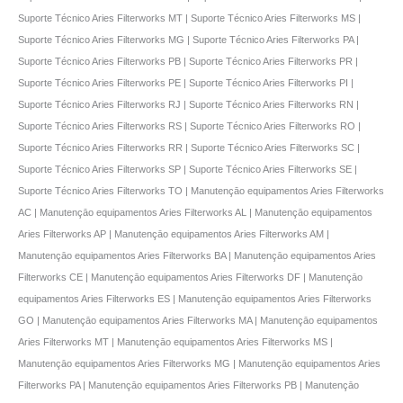
Suporte Técnico Aries Filterworks MT | Suporte Técnico Aries Filterworks MS |
Suporte Técnico Aries Filterworks MG | Suporte Técnico Aries Filterworks PA |
Suporte Técnico Aries Filterworks PB | Suporte Técnico Aries Filterworks PR |
Suporte Técnico Aries Filterworks PE | Suporte Técnico Aries Filterworks PI |
Suporte Técnico Aries Filterworks RJ | Suporte Técnico Aries Filterworks RN |
Suporte Técnico Aries Filterworks RS | Suporte Técnico Aries Filterworks RO |
Suporte Técnico Aries Filterworks RR | Suporte Técnico Aries Filterworks SC |
Suporte Técnico Aries Filterworks SP | Suporte Técnico Aries Filterworks SE |
Suporte Técnico Aries Filterworks TO | Manutençāo equipamentos Aries Filterworks
AC | Manutençāo equipamentos Aries Filterworks AL | Manutençāo equipamentos
Aries Filterworks AP | Manutençāo equipamentos Aries Filterworks AM |
Manutençāo equipamentos Aries Filterworks BA | Manutençāo equipamentos Aries
Filterworks CE | Manutençāo equipamentos Aries Filterworks DF | Manutençāo
equipamentos Aries Filterworks ES | Manutençāo equipamentos Aries Filterworks
GO | Manutençāo equipamentos Aries Filterworks MA | Manutençāo equipamentos
Aries Filterworks MT | Manutençāo equipamentos Aries Filterworks MS |
Manutençāo equipamentos Aries Filterworks MG | Manutençāo equipamentos Aries
Filterworks PA | Manutençāo equipamentos Aries Filterworks PB | Manutençāo