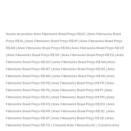
Nuvem do produto: Aries Filterworks Brasil Preço R$ AC | Aries Filterworks Brasil
Preço R$ AL | Aries Filterworks Brasil Preço R$ AP | Aries Filterworks Brasil Preço
R$ AM | Aries Filterworks Brasil Preço R$ BA | Aries Filterworks Brasil Preço R$ CE
| Aries Filterworks Brasil Preço R$ DF | Aries Filterworks Brasil Preço R$ ES | Aries
Filterworks Brasil Preço R$ GO | Aries Filterworks Brasil Preço R$ MA | Aries
Filterworks Brasil Preço R$ MT | Aries Filterworks Brasil Preço R$ MS | Aries
Filterworks Brasil Preço R$ MG | Aries Filterworks Brasil Preço R$ PA | Aries
Filterworks Brasil Preço R$ PB | Aries Filterworks Brasil Preço R$ PR | Aries
Filterworks Brasil Preço R$ PE | Aries Filterworks Brasil Preço R$ PI | Aries
Filterworks Brasil Preço R$ RJ | Aries Filterworks Brasil Preço R$ RN | Aries
Filterworks Brasil Preço R$ RS | Aries Filterworks Brasil Preço R$ RO | Aries
Filterworks Brasil Preço R$ RR | Aries Filterworks Brasil Preço R$ SC | Aries
Filterworks Brasil Preço R$ SP | Aries Filterworks Brasil Preço R$ SE | Aries
Filterworks Brasil Preço R$ TO | Conserto Aries Filterworks AC | Conserto Aries