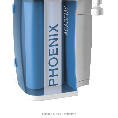
Conserto Aries Filterworks