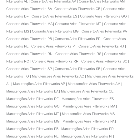
Filterworks AL | Conserto Aries Filterworks AP | Conserto Aries Filterworks AM |
Conserto Aries Filterworks BA | Conserto Aries Filterworks CE | Conserto Aries
Filterworks DF | Conserto Aries Filterworks ES | Conserto Aries Filterworks GO |
Conserto Aries Filterworks MA | Conserto Aries Filterworks MT | Conserto Aries
Filterworks MS | Conserto Aries Filterworks MG | Conserto Aries Filterworks PA |
Conserto Aries Filterworks PB | Conserto Aries Filterworks PR | Conserto Aries
Filterworks PE | Conserto Aries Filterworks PI | Conserto Aries Filterworks RJ |
Conserto Aries Filterworks RN | Conserto Aries Filterworks RS | Conserto Aries
Filterworks RO | Conserto Aries Filterworks RR | Conserto Aries Filterworks SC |
Conserto Aries Filterworks SP | Conserto Aries Filterworks SE | Conserto Aries
Filterworks TO | Manutenções Aries Filterworks AC | Manutenções Aries Filterworks
AL | Manutenções Aries Filterworks AP | Manutenções Aries Filterworks AM |
Manutenções Aries Filterworks BA | Manutenções Aries Filterworks CE |
Manutenções Aries Filterworks DF | Manutenções Aries Filterworks ES |
Manutenções Aries Filterworks GO | Manutenções Aries Filterworks MA |
Manutenções Aries Filterworks MT | Manutenções Aries Filterworks MS |
Manutenções Aries Filterworks MG | Manutenções Aries Filterworks PA |
Manutenções Aries Filterworks PB | Manutenções Aries Filterworks PR |
Manutenções Aries Filterworks PE | Manutenções Aries Filterworks PI |