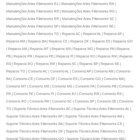
Manutenções Aries Filterworks RJ | Manutenções Aries Filterworks RN |
Manutenções Aries Filterworks RS | Manutenções Aries Filterworks RO |
Manutenções Aries Filterworks RR | Manutenções Aries Filterworks SC |
Manutenções Aries Filterworks SP | Manutenções Aries Filterworks SE |
Manutenções Aries Filterworks TO | Reparos AC | Reparos AL | Reparos AP |
Reparos AM | Reparos BA | Reparos CE | Reparos DF | Reparos ES | Reparos GO
| Reparos MA | Reparos MT | Reparos MS | Reparos MG | Reparos PA | Reparos
PB | Reparos PR | Reparos PE | Reparos PI | Reparos RJ | Reparos RN | Reparos
RS | Reparos RO | Reparos RR | Reparos SC | Reparos SP | Reparos SE |
Reparos TO | Conserto AC | Conserto AL | Conserto AP | Conserto AM | Conserto
BA | Conserto CE | Conserto DF | Conserto ES | Conserto GO | Conserto MA |
Conserto MT | Conserto MS | Conserto MG | Conserto PA | Conserto PB | Conserto
PR | Conserto PE | Conserto PI | Conserto RJ | Conserto RN | Conserto RS |
Conserto RO | Conserto RR | Conserto SC | Conserto SP | Conserto SE | Conserto
TO | Suporte Técnico Aries Filterworks AC | Suporte Técnico Aries Filterworks AL |
Suporte Técnico Aries Filterworks AP | Suporte Técnico Aries Filterworks AM |
Suporte Técnico Aries Filterworks BA | Suporte Técnico Aries Filterworks CE |
Suporte Técnico Aries Filterworks DF | Suporte Técnico Aries Filterworks ES |
Suporte Técnico Aries Filterworks GO | Suporte Técnico Aries Filterworks MA |