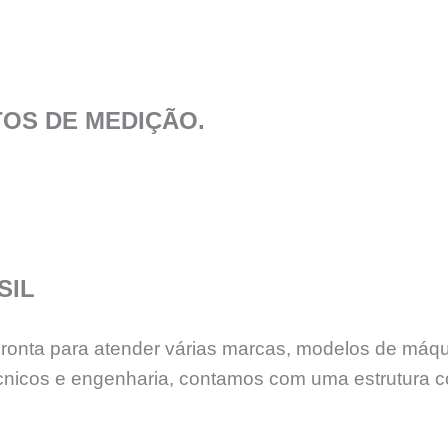
OS DE MEDIÇÃO.
SIL
 pronta para atender várias marcas, modelos de máq
nicos e engenharia, contamos com uma estrutura c