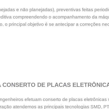
ejadas e não planejadas), preventivas feitas peri
reditiva compreendendo o acompanhamento da máq
 o principal objetivo é se antecipar a correções n
A CONSERTO DE PLACAS ELETRÔNIC
genheiros efetuam conserto de placas eletrônicas 
eração atendemos as principais tecnologias SMD, 