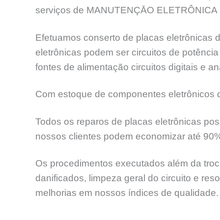
serviços de MANUTENÇĀO ELETRÔNICA 
Efetuamos conserto de placas eletrônicas d
eletrônicas podem ser circuitos de potênc
fontes de alimentação circuitos digitais e an
Com estoque de componentes eletrônicos de
Todos os reparos de placas eletrônicas pos
nossos clientes podem economizar até 90
Os procedimentos executados além da troca
danificados, limpeza geral do circuito e re
melhorias em nossos índices de qualidade.