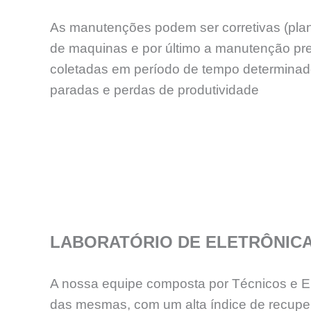
As manutenções podem ser corretivas (plan
de maquinas e por último a manutenção p
coletadas em período de tempo determinado,
paradas e perdas de produtividade
LABORATÓRIO DE ELETRÔNIC
A nossa equipe composta por Técnicos e En
das mesmas, com um alta índice de recup