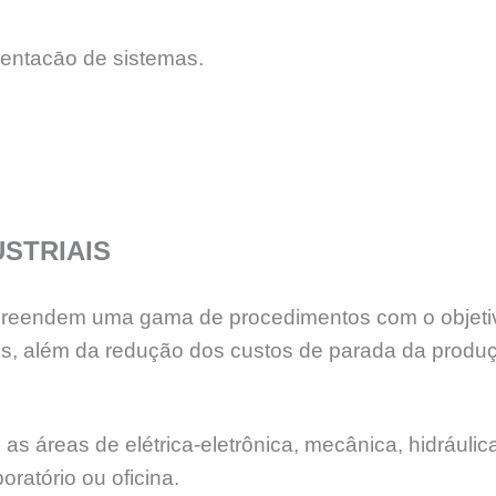
entacāo de sistemas.
STRIAIS
reendem uma gama de procedimentos com o objetivo p
, além da redução dos custos de parada da produç
áreas de elétrica-eletrônica, mecânica, hidráulica
ratório ou oficina.