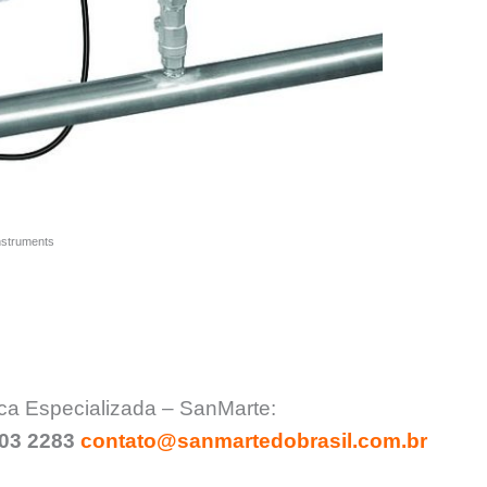
nstruments
ca Especializada – SanMarte:
903 2283
contato@sanmartedobrasil.com.br