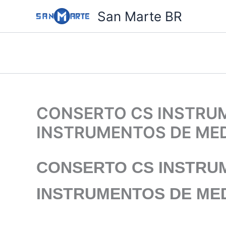
Ir
San Marte BR
para
o
conteúdo
CONSERTO CS INSTRUM
INSTRUMENTOS DE ME
CONSERTO CS INSTRU
INSTRUMENTOS DE ME