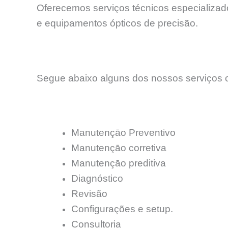
Oferecemos serviços técnicos especializados
e equipamentos ópticos de precisão.
Segue abaixo alguns dos nossos serviços o
Manutençāo Preventivo
Manutençāo corretiva
Manutençāo preditiva
Diagnóstico
Revisão
Configurações e setup.
Consultoria