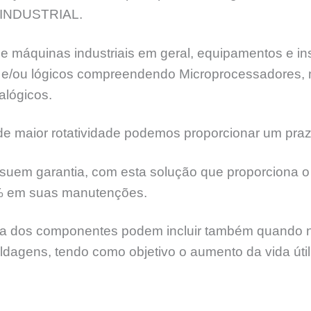
INDUSTRIAL.
e máquinas industriais em geral, equipamentos e ins
ia e/ou lógicos compreendendo Microprocessadores,
alógicos.
 maior rotatividade podemos proporcionar um praz
suem garantia, com esta solução que proporciona o 
% em suas manutenções.
 dos componentes podem incluir também quando nece
soldagens, tendo como objetivo o aumento da vida úti