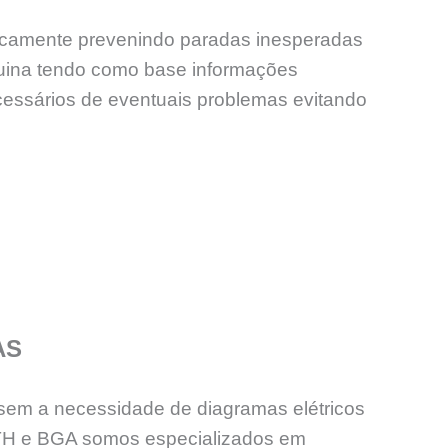
odicamente prevenindo paradas inesperadas
uina tendo como base informações
ecessários de eventuais problemas evitando
AS
sem a necessidade de diagramas elétricos
PTH e BGA somos especializados em