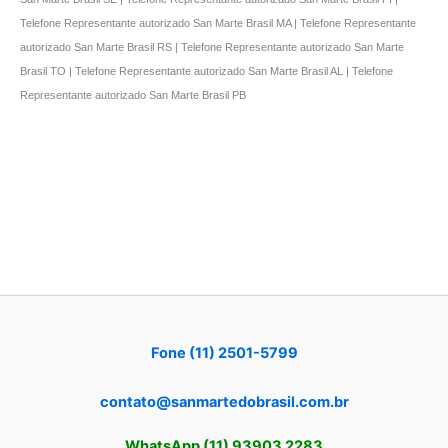
Telefone Representante autorizado San Marte Brasil MA | Telefone Representante
autorizado San Marte Brasil RS | Telefone Representante autorizado San Marte
Brasil TO | Telefone Representante autorizado San Marte Brasil AL | Telefone
Representante autorizado San Marte Brasil PB
Fone (11) 2501-5799
contato@sanmartedobrasil.com.br
WhatsApp (11) 93903 2283