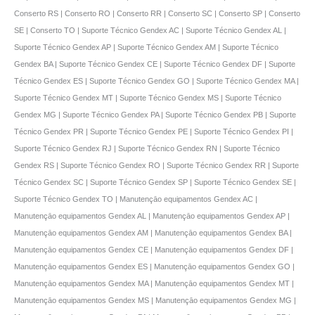
Conserto RS | Conserto RO | Conserto RR | Conserto SC | Conserto SP | Conserto
SE | Conserto TO | Suporte Técnico Gendex AC | Suporte Técnico Gendex AL |
Suporte Técnico Gendex AP | Suporte Técnico Gendex AM | Suporte Técnico
Gendex BA | Suporte Técnico Gendex CE | Suporte Técnico Gendex DF | Suporte
Técnico Gendex ES | Suporte Técnico Gendex GO | Suporte Técnico Gendex MA |
Suporte Técnico Gendex MT | Suporte Técnico Gendex MS | Suporte Técnico
Gendex MG | Suporte Técnico Gendex PA | Suporte Técnico Gendex PB | Suporte
Técnico Gendex PR | Suporte Técnico Gendex PE | Suporte Técnico Gendex PI |
Suporte Técnico Gendex RJ | Suporte Técnico Gendex RN | Suporte Técnico
Gendex RS | Suporte Técnico Gendex RO | Suporte Técnico Gendex RR | Suporte
Técnico Gendex SC | Suporte Técnico Gendex SP | Suporte Técnico Gendex SE |
Suporte Técnico Gendex TO | Manutençāo equipamentos Gendex AC |
Manutençāo equipamentos Gendex AL | Manutençāo equipamentos Gendex AP |
Manutençāo equipamentos Gendex AM | Manutençāo equipamentos Gendex BA |
Manutençāo equipamentos Gendex CE | Manutençāo equipamentos Gendex DF |
Manutençāo equipamentos Gendex ES | Manutençāo equipamentos Gendex GO |
Manutençāo equipamentos Gendex MA | Manutençāo equipamentos Gendex MT |
Manutençāo equipamentos Gendex MS | Manutençāo equipamentos Gendex MG |