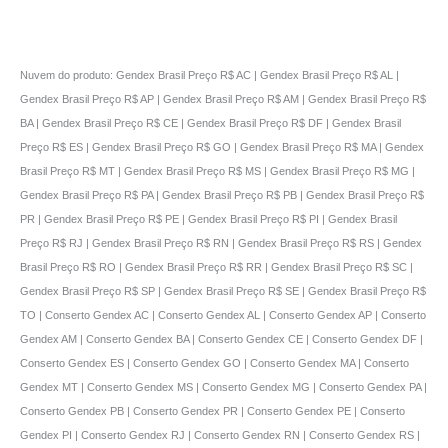
Nuvem do produto: Gendex Brasil Preço R$ AC | Gendex Brasil Preço R$ AL |
Gendex Brasil Preço R$ AP | Gendex Brasil Preço R$ AM | Gendex Brasil Preço R$
BA | Gendex Brasil Preço R$ CE | Gendex Brasil Preço R$ DF | Gendex Brasil
Preço R$ ES | Gendex Brasil Preço R$ GO | Gendex Brasil Preço R$ MA | Gendex
Brasil Preço R$ MT | Gendex Brasil Preço R$ MS | Gendex Brasil Preço R$ MG |
Gendex Brasil Preço R$ PA | Gendex Brasil Preço R$ PB | Gendex Brasil Preço R$
PR | Gendex Brasil Preço R$ PE | Gendex Brasil Preço R$ PI | Gendex Brasil
Preço R$ RJ | Gendex Brasil Preço R$ RN | Gendex Brasil Preço R$ RS | Gendex
Brasil Preço R$ RO | Gendex Brasil Preço R$ RR | Gendex Brasil Preço R$ SC |
Gendex Brasil Preço R$ SP | Gendex Brasil Preço R$ SE | Gendex Brasil Preço R$
TO | Conserto Gendex AC | Conserto Gendex AL | Conserto Gendex AP | Conserto
Gendex AM | Conserto Gendex BA | Conserto Gendex CE | Conserto Gendex DF |
Conserto Gendex ES | Conserto Gendex GO | Conserto Gendex MA | Conserto
Gendex MT | Conserto Gendex MS | Conserto Gendex MG | Conserto Gendex PA |
Conserto Gendex PB | Conserto Gendex PR | Conserto Gendex PE | Conserto
Gendex PI | Conserto Gendex RJ | Conserto Gendex RN | Conserto Gendex RS |