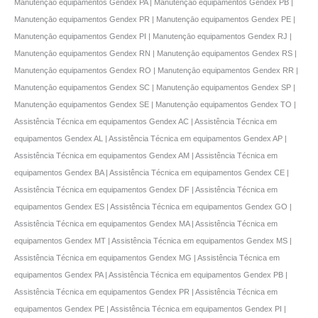
Manutençāo equipamentos Gendex PA | Manutençāo equipamentos Gendex PB |
Manutençāo equipamentos Gendex PR | Manutençāo equipamentos Gendex PE |
Manutençāo equipamentos Gendex PI | Manutençāo equipamentos Gendex RJ |
Manutençāo equipamentos Gendex RN | Manutençāo equipamentos Gendex RS |
Manutençāo equipamentos Gendex RO | Manutençāo equipamentos Gendex RR |
Manutençāo equipamentos Gendex SC | Manutençāo equipamentos Gendex SP |
Manutençāo equipamentos Gendex SE | Manutençāo equipamentos Gendex TO |
Assistência Técnica em equipamentos Gendex AC | Assistência Técnica em
equipamentos Gendex AL | Assistência Técnica em equipamentos Gendex AP |
Assistência Técnica em equipamentos Gendex AM | Assistência Técnica em
equipamentos Gendex BA | Assistência Técnica em equipamentos Gendex CE |
Assistência Técnica em equipamentos Gendex DF | Assistência Técnica em
equipamentos Gendex ES | Assistência Técnica em equipamentos Gendex GO |
Assistência Técnica em equipamentos Gendex MA | Assistência Técnica em
equipamentos Gendex MT | Assistência Técnica em equipamentos Gendex MS |
Assistência Técnica em equipamentos Gendex MG | Assistência Técnica em
equipamentos Gendex PA | Assistência Técnica em equipamentos Gendex PB |
Assistência Técnica em equipamentos Gendex PR | Assistência Técnica em
equipamentos Gendex PE | Assistência Técnica em equipamentos Gendex PI |