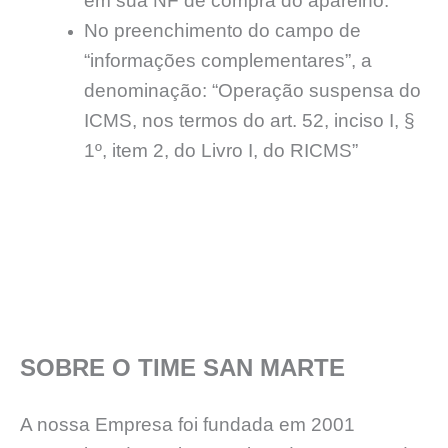
em sua NF de compra do aparelho.
No preenchimento do campo de
“informações complementares”, a
denominação: “Operação suspensa do
ICMS, nos termos do art. 52, inciso I, §
1º, item 2, do Livro I, do RICMS”
SOBRE O TIME SAN MARTE
A nossa Empresa foi fundada em 2001