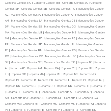
Conserto Gendex RO | Conserto Gendex RR | Conserto Gendex SC | Conserto
Gendex SP | Conserto Gendex SE | Conserto Gendex TO | Manutenções Gendex
AC | Manutenções Gendex AL | Manutenções Gendex AP | Manutenções Gendex
AM | Manutenções Gendex BA | Manutenções Gendex CE | Manutenções Gendex
DF | Manutenções Gendex ES | Manutenções Gendex GO | Manutenções Gendex
MA | Manutenções Gendex MT | Manutenções Gendex MS | Manutenções Gendex
MG | Manutenções Gendex PA | Manutenções Gendex PB | Manutenções Gendex
PR | Manutenções Gendex PE | Manutenções Gendex PI | Manutenções Gendex
RJ | Manutenções Gendex RN | Manutenções Gendex RS | Manutenções Gendex
RO | Manutenções Gendex RR | Manutenções Gendex SC | Manutenções Gendex
SP | Manutenções Gendex SE | Manutenções Gendex TO | Reparos AC | Reparos
AL | Reparos AP | Reparos AM | Reparos BA | Reparos CE | Reparos DF | Reparos
ES | Reparos GO | Reparos MA | Reparos MT | Reparos MS | Reparos MG |
Reparos PA | Reparos PB | Reparos PR | Reparos PE | Reparos PI | Reparos RJ |
Reparos RN | Reparos RS | Reparos RO | Reparos RR | Reparos SC | Reparos SP
| Reparos SE | Reparos TO | Conserto AC | Conserto AL | Conserto AP | Conserto
AM | Conserto BA | Conserto CE | Conserto DF | Conserto ES | Conserto GO |
Conserto MA | Conserto MT | Conserto MS | Conserto MG | Conserto PA | Conserto
PB | Conserto PR | Conserto PE | Conserto PI | Conserto RJ | Conserto RN |