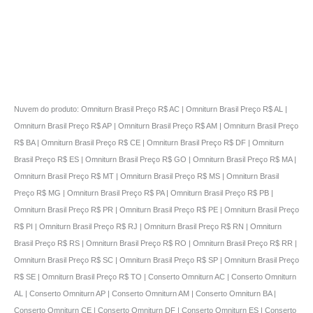
Nuvem do produto: Omniturn Brasil Preço R$ AC | Omniturn Brasil Preço R$ AL |
Omniturn Brasil Preço R$ AP | Omniturn Brasil Preço R$ AM | Omniturn Brasil Preço
R$ BA | Omniturn Brasil Preço R$ CE | Omniturn Brasil Preço R$ DF | Omniturn
Brasil Preço R$ ES | Omniturn Brasil Preço R$ GO | Omniturn Brasil Preço R$ MA |
Omniturn Brasil Preço R$ MT | Omniturn Brasil Preço R$ MS | Omniturn Brasil
Preço R$ MG | Omniturn Brasil Preço R$ PA | Omniturn Brasil Preço R$ PB |
Omniturn Brasil Preço R$ PR | Omniturn Brasil Preço R$ PE | Omniturn Brasil Preço
R$ PI | Omniturn Brasil Preço R$ RJ | Omniturn Brasil Preço R$ RN | Omniturn
Brasil Preço R$ RS | Omniturn Brasil Preço R$ RO | Omniturn Brasil Preço R$ RR |
Omniturn Brasil Preço R$ SC | Omniturn Brasil Preço R$ SP | Omniturn Brasil Preço
R$ SE | Omniturn Brasil Preço R$ TO | Conserto Omniturn AC | Conserto Omniturn
AL | Conserto Omniturn AP | Conserto Omniturn AM | Conserto Omniturn BA |
Conserto Omniturn CE | Conserto Omniturn DF | Conserto Omniturn ES | Conserto