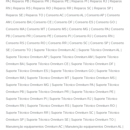
PA | Reparos PB | Reparos PR | Reparos PE | Reparos PI | Reparos RJ | Reparos
RN | Reparos RS | Reparos RO | Reparos RR | Reparos SC | Reparos SP |
Reparos SE | Reparos TO | Conserto AC | Conserto AL | Conserto AP | Conserto
AM | Conserto BA | Conserto CE | Conserto DF | Conserto ES | Conserto GO |
Conserto MA | Conserto MT | Conserto MS | Conserto MG | Conserto PA | Conserto
PB | Conserto PR | Conserto PE | Conserto PI | Conserto RJ | Conserto RN |
Conserto RS | Conserto RO | Conserto RR | Conserto SC | Conserto SP | Conserto
SE | Conserto TO | Suporte Técnico Omniturn AC | Suporte Técnico Omniturn AL |
Suporte Técnico Omniturn AP | Suporte Técnico Omniturn AM | Suporte Técnico
Omniturn BA | Suporte Técnico Omniturn CE | Suporte Técnico Omniturn DF |
Suporte Técnico Omniturn ES | Suporte Técnico Omniturn GO | Suporte Técnico
Omniturn MA | Suporte Técnico Omniturn MT | Suporte Técnico Omniturn MS |
Suporte Técnico Omniturn MG | Suporte Técnico Omniturn PA | Suporte Técnico
Omniturn PB | Suporte Técnico Omniturn PR | Suporte Técnico Omniturn PE |
Suporte Técnico Omniturn PI | Suporte Técnico Omniturn RJ | Suporte Técnico
Omniturn RN | Suporte Técnico Omniturn RS | Suporte Técnico Omniturn RO |
Suporte Técnico Omniturn RR | Suporte Técnico Omniturn SC | Suporte Técnico
Omniturn SP | Suporte Técnico Omniturn SE | Suporte Técnico Omniturn TO |
Manutençāo equipamentos Omniturn AC | Manutençāo equipamentos Omniturn AL |