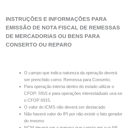
INSTRUÇÕES E INFORMAÇÕES PARA
EMISSÃO DE NOTA FISCAL DE REMESSAS
DE MERCADORIAS OU BENS PARA
CONSERTO OU REPARO
O campo que indica natureza da operação deverá
ser prenchido como: Remessa para Conserto;
Para operação interna dentro do estado utilizar o
CFOP: 5915 e para operações interestaduais usa-se
o CFOP 6915.
O valor do ICMS não deverá ser destacado
Não haverá valor do IPI por não existir o fato gerador
do mesmo
NCM deverá ser o mesmo que consta em sua NF