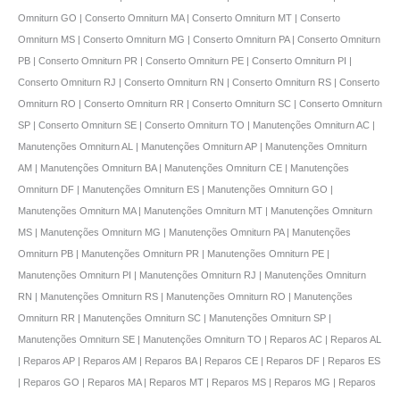
Omniturn GO | Conserto Omniturn MA | Conserto Omniturn MT | Conserto
Omniturn MS | Conserto Omniturn MG | Conserto Omniturn PA | Conserto Omniturn
PB | Conserto Omniturn PR | Conserto Omniturn PE | Conserto Omniturn PI |
Conserto Omniturn RJ | Conserto Omniturn RN | Conserto Omniturn RS | Conserto
Omniturn RO | Conserto Omniturn RR | Conserto Omniturn SC | Conserto Omniturn
SP | Conserto Omniturn SE | Conserto Omniturn TO | Manutenções Omniturn AC |
Manutenções Omniturn AL | Manutenções Omniturn AP | Manutenções Omniturn
AM | Manutenções Omniturn BA | Manutenções Omniturn CE | Manutenções
Omniturn DF | Manutenções Omniturn ES | Manutenções Omniturn GO |
Manutenções Omniturn MA | Manutenções Omniturn MT | Manutenções Omniturn
MS | Manutenções Omniturn MG | Manutenções Omniturn PA | Manutenções
Omniturn PB | Manutenções Omniturn PR | Manutenções Omniturn PE |
Manutenções Omniturn PI | Manutenções Omniturn RJ | Manutenções Omniturn
RN | Manutenções Omniturn RS | Manutenções Omniturn RO | Manutenções
Omniturn RR | Manutenções Omniturn SC | Manutenções Omniturn SP |
Manutenções Omniturn SE | Manutenções Omniturn TO | Reparos AC | Reparos AL
| Reparos AP | Reparos AM | Reparos BA | Reparos CE | Reparos DF | Reparos ES
| Reparos GO | Reparos MA | Reparos MT | Reparos MS | Reparos MG | Reparos