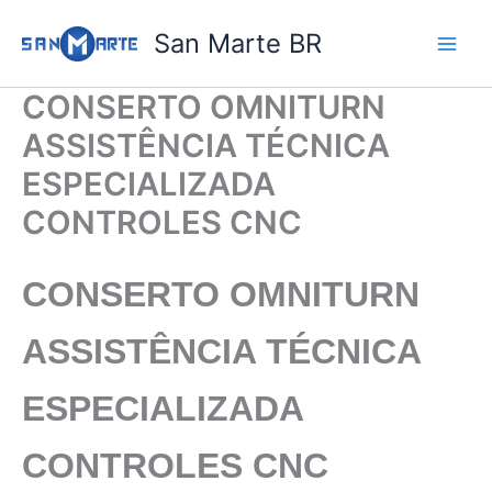
Ir
San Marte BR
para
o
conteúdo
CONSERTO OMNITURN
ASSISTÊNCIA TÉCNICA
ESPECIALIZADA
CONTROLES CNC
CONSERTO OMNITURN
ASSISTÊNCIA TÉCNICA
ESPECIALIZADA
CONTROLES CNC