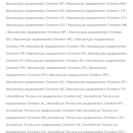
Manutençāo equipamentos Omniturn AP | Manutençāo equipamentos Omniturn AM |
Manutençāo equipamentos Omniturn BA | Manutençāo equipamentos Omniturn CE |
Manutençāo equipamentos Omniturn DF | Manutençāo equipamentos Omniturn ES |
Manutençāo equipamentos Omniturn GO | Manutençāo equipamentos Omniturn MA
| Manutençāo equipamentos Omniturn MT | Manutençāo equipamentos Omniturn
MS | Manutençāo equipamentos Omniturn MG | Manutençāo equipamentos
Omniturn PA | Manutençāo equipamentos Omniturn PB | Manutençāo equipamentos
Omniturn PR | Manutençāo equipamentos Omniturn PE | Manutençāo equipamentos
Omniturn PI | Manutençāo equipamentos Omniturn RJ | Manutençāo equipamentos
Omniturn RN | Manutençāo equipamentos Omniturn RS | Manutençāo
equipamentos Omniturn RO | Manutençāo equipamentos Omniturn RR |
Manutençāo equipamentos Omniturn SC | Manutençāo equipamentos Omniturn SP |
Manutençāo equipamentos Omniturn SE | Manutençāo equipamentos Omniturn TO
| Assistência Técnica em equipamentos Omniturn AC | Assistência Técnica em
equipamentos Omniturn AL | Assistência Técnica em equipamentos Omniturn AP |
Assistência Técnica em equipamentos Omniturn AM | Assistência Técnica em
equipamentos Omniturn BA | Assistência Técnica em equipamentos Omniturn CE |
Assistência Técnica em equipamentos Omniturn DF | Assistência Técnica em
equipamentos Omniturn ES | Assistência Técnica em equipamentos Omniturn GO |