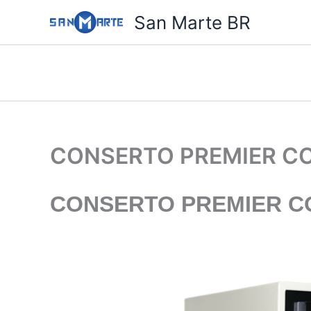
Ir
San Marte BR
para
o
conteúdo
CONSERTO PREMIER C
CONSERTO PREMIER C