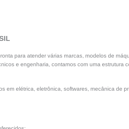
SIL
 pronta para atender várias marcas, modelos de máq
nicos e engenharia, contamos com uma estrutura c
 em elétrica, eletrônica, softwares, mecânica de pr
ferecidos: