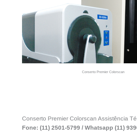
Conserto Premier Colorscan
Conserto Premier Colorscan Assistência Té
Fone: (11) 2501-5799 / Whatsapp (11) 93