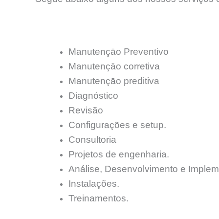
Manutençāo Preventivo
Manutençāo corretiva
Manutençāo preditiva
Diagnóstico
Revisão
Configurações e setup.
Consultoria
Projetos de engenharia.
Análise, Desenvolvimento e Implem
Instalações.
Treinamentos.