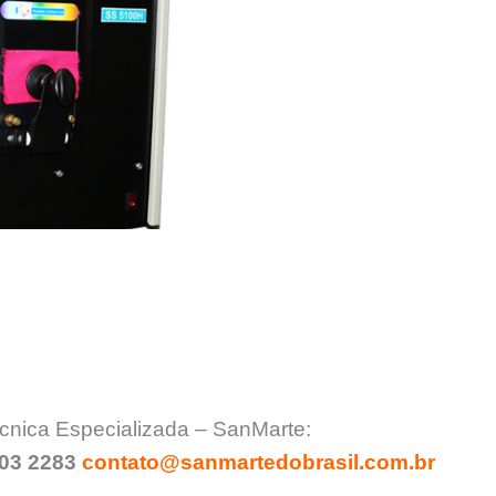
cnica Especializada – SanMarte:
903 2283
contato@sanmartedobrasil.com.br