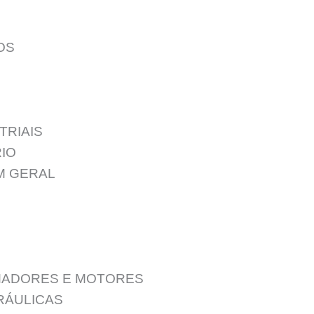
OS
TRIAIS
IO
M GERAL
ADORES E MOTORES
RÁULICAS