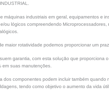
INDUSTRIAL.
e máquinas industriais em geral, equipamentos e ins
ia e/ou lógicos compreendendo Microprocessadores,
alógicos.
 maior rotatividade podemos proporcionar um praz
suem garantia, com esta solução que proporciona o 
% em suas manutenções.
 dos componentes podem incluir também quando nece
soldagens, tendo como objetivo o aumento da vida úti