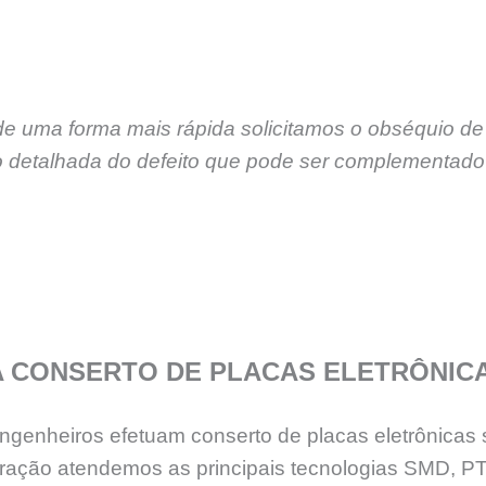
de uma forma mais rápida solicitamos o obséquio de
 detalhada do defeito que pode ser complementado 
A CONSERTO DE PLACAS ELETRÔNIC
genheiros efetuam conserto de placas eletrônicas 
eração atendemos as principais tecnologias SMD, 