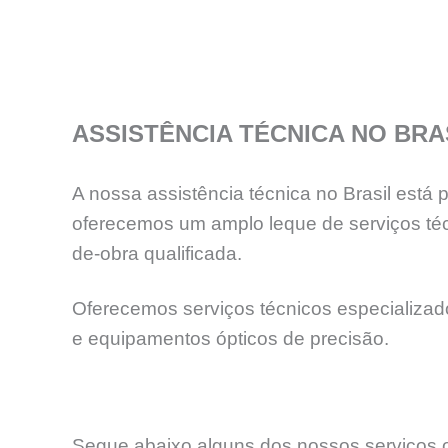
ASSISTÊNCIA TÉCNICA NO BRA
A nossa assistência técnica no Brasil está
oferecemos um amplo leque de serviços téc
de-obra qualificada.
Oferecemos serviços técnicos especializados
e equipamentos ópticos de precisão.
Segue abaixo alguns dos nossos serviços o