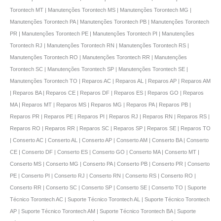
Torontech MT | Manutenções Torontech MS | Manutenções Torontech MG |
Manutenções Torontech PA | Manutenções Torontech PB | Manutenções Torontech
PR | Manutenções Torontech PE | Manutenções Torontech PI | Manutenções
Torontech RJ | Manutenções Torontech RN | Manutenções Torontech RS |
Manutenções Torontech RO | Manutenções Torontech RR | Manutenções
Torontech SC | Manutenções Torontech SP | Manutenções Torontech SE |
Manutenções Torontech TO | Reparos AC | Reparos AL | Reparos AP | Reparos AM
| Reparos BA | Reparos CE | Reparos DF | Reparos ES | Reparos GO | Reparos
MA | Reparos MT | Reparos MS | Reparos MG | Reparos PA | Reparos PB |
Reparos PR | Reparos PE | Reparos PI | Reparos RJ | Reparos RN | Reparos RS |
Reparos RO | Reparos RR | Reparos SC | Reparos SP | Reparos SE | Reparos TO
| Conserto AC | Conserto AL | Conserto AP | Conserto AM | Conserto BA | Conserto
CE | Conserto DF | Conserto ES | Conserto GO | Conserto MA | Conserto MT |
Conserto MS | Conserto MG | Conserto PA | Conserto PB | Conserto PR | Conserto
PE | Conserto PI | Conserto RJ | Conserto RN | Conserto RS | Conserto RO |
Conserto RR | Conserto SC | Conserto SP | Conserto SE | Conserto TO | Suporte
Técnico Torontech AC | Suporte Técnico Torontech AL | Suporte Técnico Torontech
AP | Suporte Técnico Torontech AM | Suporte Técnico Torontech BA | Suporte