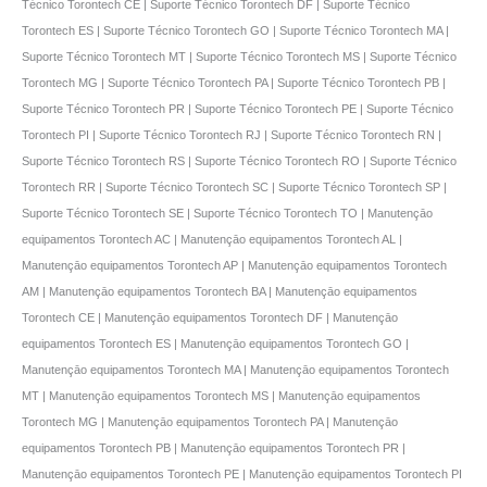
Técnico Torontech CE | Suporte Técnico Torontech DF | Suporte Técnico
Torontech ES | Suporte Técnico Torontech GO | Suporte Técnico Torontech MA |
Suporte Técnico Torontech MT | Suporte Técnico Torontech MS | Suporte Técnico
Torontech MG | Suporte Técnico Torontech PA | Suporte Técnico Torontech PB |
Suporte Técnico Torontech PR | Suporte Técnico Torontech PE | Suporte Técnico
Torontech PI | Suporte Técnico Torontech RJ | Suporte Técnico Torontech RN |
Suporte Técnico Torontech RS | Suporte Técnico Torontech RO | Suporte Técnico
Torontech RR | Suporte Técnico Torontech SC | Suporte Técnico Torontech SP |
Suporte Técnico Torontech SE | Suporte Técnico Torontech TO | Manutençāo
equipamentos Torontech AC | Manutençāo equipamentos Torontech AL |
Manutençāo equipamentos Torontech AP | Manutençāo equipamentos Torontech
AM | Manutençāo equipamentos Torontech BA | Manutençāo equipamentos
Torontech CE | Manutençāo equipamentos Torontech DF | Manutençāo
equipamentos Torontech ES | Manutençāo equipamentos Torontech GO |
Manutençāo equipamentos Torontech MA | Manutençāo equipamentos Torontech
MT | Manutençāo equipamentos Torontech MS | Manutençāo equipamentos
Torontech MG | Manutençāo equipamentos Torontech PA | Manutençāo
equipamentos Torontech PB | Manutençāo equipamentos Torontech PR |
Manutençāo equipamentos Torontech PE | Manutençāo equipamentos Torontech PI