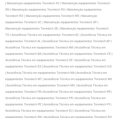
| Manutençāo equipamentos Torontech RJ | Manutençāo equipamentos Torontech
RN | Manutençāo equipamentos Torontech RS | Manutençāo equipamentos
Torontech RO | Manutençāo equipamentos Torontech RR | Manutençāo
equipamentos Torontech SC | Manutençāo equipamentos Torontech SP |
Manutençāo equipamentos Torontech SE | Manutençāo equipamentos Torontech
TO | Assistência Técnica em equipamentos Torontech AC | Assistência Técnica em
equipamentos Torontech AL | Assistência Técnica em equipamentos Torontech AP |
Assistência Técnica em equipamentos Torontech AM | Assistência Técnica em
equipamentos Torontech BA | Assistência Técnica em equipamentos Torontech CE |
Assistência Técnica em equipamentos Torontech DF | Assistência Técnica em
equipamentos Torontech ES | Assistência Técnica em equipamentos Torontech GO
| Assistência Técnica em equipamentos Torontech MA | Assistência Técnica em
equipamentos Torontech MT | Assistência Técnica em equipamentos Torontech MS
| Assistência Técnica em equipamentos Torontech MG | Assistência Técnica em
equipamentos Torontech PA | Assistência Técnica em equipamentos Torontech PB |
Assistência Técnica em equipamentos Torontech PR | Assistência Técnica em
equipamentos Torontech PE | Assistência Técnica em equipamentos Torontech PI |
Assistência Técnica em equipamentos Torontech RJ | Assistência Técnica em
equipamentos Torontech RN | Assistência Técnica em equipamentos Torontech RS