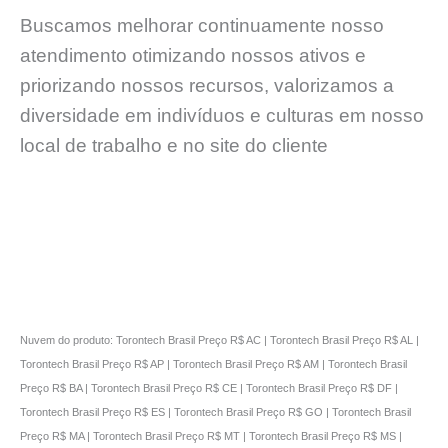
Buscamos melhorar continuamente nosso
atendimento otimizando nossos ativos e
priorizando nossos recursos, valorizamos a
diversidade em indivíduos e culturas em nosso
local de trabalho e no site do cliente
Nuvem do produto: Torontech Brasil Preço R$ AC | Torontech Brasil Preço R$ AL |
Torontech Brasil Preço R$ AP | Torontech Brasil Preço R$ AM | Torontech Brasil
Preço R$ BA | Torontech Brasil Preço R$ CE | Torontech Brasil Preço R$ DF |
Torontech Brasil Preço R$ ES | Torontech Brasil Preço R$ GO | Torontech Brasil
Preço R$ MA | Torontech Brasil Preço R$ MT | Torontech Brasil Preço R$ MS |