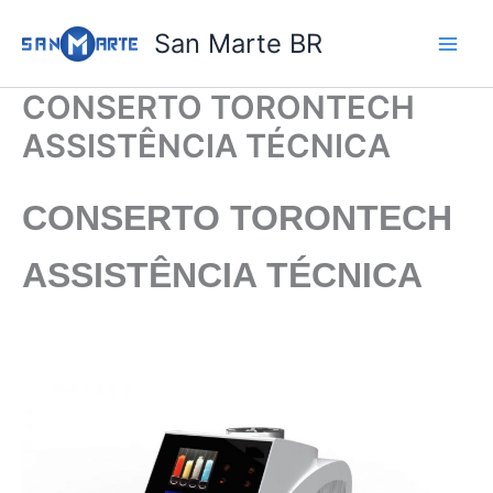
Ir
San Marte BR
para
o
conteúdo
CONSERTO TORONTECH
ASSISTÊNCIA TÉCNICA
CONSERTO TORONTECH
ASSISTÊNCIA TÉCNICA