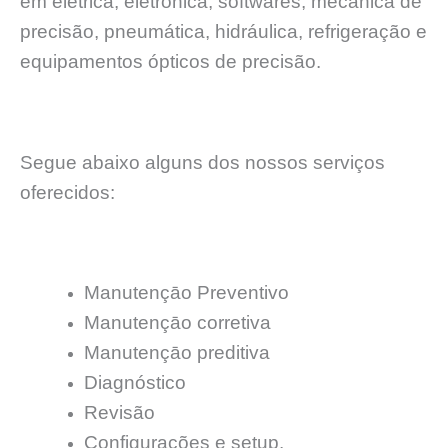
em elétrica, eletrônica, softwares, mecânica de
precisão, pneumática, hidráulica, refrigeração e
equipamentos ópticos de precisão.
Segue abaixo alguns dos nossos serviços
oferecidos:
Manutençāo Preventivo
Manutençāo corretiva
Manutençāo preditiva
Diagnóstico
Revisão
Configurações e setup.