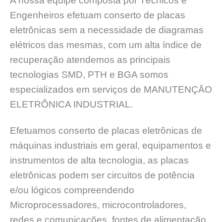
A nossa equipe composta por Técnicos e
Engenheiros efetuam conserto de placas
eletrônicas sem a necessidade de diagramas
elétricos das mesmas, com um alta índice de
recuperação atendemos as principais
tecnologias SMD, PTH e BGA somos
especializados em serviços de MANUTENÇĀO
ELETRÔNICA INDUSTRIAL.
Efetuamos conserto de placas eletrônicas de
máquinas industriais em geral, equipamentos e
instrumentos de alta tecnologia, as placas
eletrônicas podem ser circuitos de potência
e/ou lógicos compreendendo
Microprocessadores, microcontroladores,
redes e comunicações, fontes de alimentação