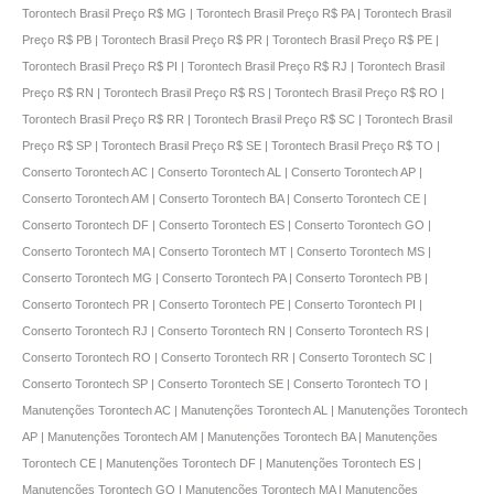
Torontech Brasil Preço R$ MG | Torontech Brasil Preço R$ PA | Torontech Brasil
Preço R$ PB | Torontech Brasil Preço R$ PR | Torontech Brasil Preço R$ PE |
Torontech Brasil Preço R$ PI | Torontech Brasil Preço R$ RJ | Torontech Brasil
Preço R$ RN | Torontech Brasil Preço R$ RS | Torontech Brasil Preço R$ RO |
Torontech Brasil Preço R$ RR | Torontech Brasil Preço R$ SC | Torontech Brasil
Preço R$ SP | Torontech Brasil Preço R$ SE | Torontech Brasil Preço R$ TO |
Conserto Torontech AC | Conserto Torontech AL | Conserto Torontech AP |
Conserto Torontech AM | Conserto Torontech BA | Conserto Torontech CE |
Conserto Torontech DF | Conserto Torontech ES | Conserto Torontech GO |
Conserto Torontech MA | Conserto Torontech MT | Conserto Torontech MS |
Conserto Torontech MG | Conserto Torontech PA | Conserto Torontech PB |
Conserto Torontech PR | Conserto Torontech PE | Conserto Torontech PI |
Conserto Torontech RJ | Conserto Torontech RN | Conserto Torontech RS |
Conserto Torontech RO | Conserto Torontech RR | Conserto Torontech SC |
Conserto Torontech SP | Conserto Torontech SE | Conserto Torontech TO |
Manutenções Torontech AC | Manutenções Torontech AL | Manutenções Torontech
AP | Manutenções Torontech AM | Manutenções Torontech BA | Manutenções
Torontech CE | Manutenções Torontech DF | Manutenções Torontech ES |
Manutenções Torontech GO | Manutenções Torontech MA | Manutenções