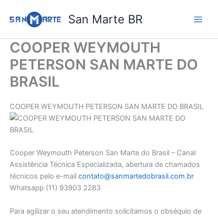
Ir
San Marte BR
para
o
conteúdo
COOPER WEYMOUTH
PETERSON SAN MARTE DO
BRASIL​
COOPER WEYMOUTH PETERSON SAN MARTE DO BRASIL
Cooper Weymouth Peterson San Marte do Brasil – Canal
Assistência Técnica Especializada, abertura de chamados
técnicos pelo e-mail
contato@sanmartedobrasil.com.br
Whatsapp (11) 93903 2283
Para agilizar o seu atendimento solicitamos o obséquio de