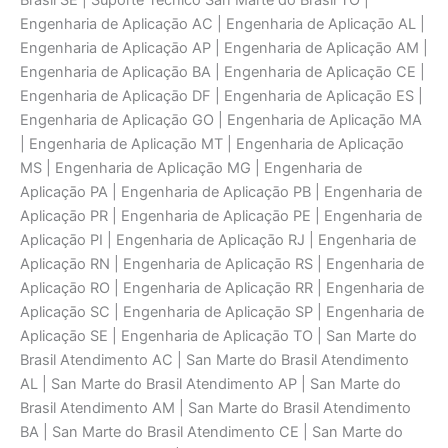
Brasil SE | Suporte Técnico San Marte do Brasil TO |
Engenharia de Aplicaçāo AC | Engenharia de Aplicaçāo AL |
Engenharia de Aplicaçāo AP | Engenharia de Aplicaçāo AM |
Engenharia de Aplicaçāo BA | Engenharia de Aplicaçāo CE |
Engenharia de Aplicaçāo DF | Engenharia de Aplicaçāo ES |
Engenharia de Aplicaçāo GO | Engenharia de Aplicaçāo MA
| Engenharia de Aplicaçāo MT | Engenharia de Aplicaçāo
MS | Engenharia de Aplicaçāo MG | Engenharia de
Aplicaçāo PA | Engenharia de Aplicaçāo PB | Engenharia de
Aplicaçāo PR | Engenharia de Aplicaçāo PE | Engenharia de
Aplicaçāo PI | Engenharia de Aplicaçāo RJ | Engenharia de
Aplicaçāo RN | Engenharia de Aplicaçāo RS | Engenharia de
Aplicaçāo RO | Engenharia de Aplicaçāo RR | Engenharia de
Aplicaçāo SC | Engenharia de Aplicaçāo SP | Engenharia de
Aplicaçāo SE | Engenharia de Aplicaçāo TO | San Marte do
Brasil Atendimento AC | San Marte do Brasil Atendimento
AL | San Marte do Brasil Atendimento AP | San Marte do
Brasil Atendimento AM | San Marte do Brasil Atendimento
BA | San Marte do Brasil Atendimento CE | San Marte do