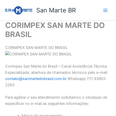
Ir
San Marte BR
para
o
conteúdo
CORIMPEX SAN MARTE DO
BRASIL
CORIMPEX SAN MARTE DO BRASIL
Corimpex San Marte do Brasil – Canal Assistência Técnica
Especializada, abertura de chamados técnicos pelo e-mail
contato@sanmartedobrasil.com.br
Whatsapp (11) 93903
2283
Para agilizar o seu atendimento solicitamos o obséquio de
especificar no e-mail as seguintes informações:
Marca do equipamento: