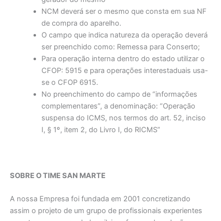
NCM deverá ser o mesmo que consta em sua NF
de compra do aparelho.
O campo que indica natureza da operação deverá
ser preenchido como: Remessa para Conserto;
Para operação interna dentro do estado utilizar o
CFOP: 5915 e para operações interestaduais usa-
se o CFOP 6915.
No preenchimento do campo de “informações
complementares”, a denominação: “Operação
suspensa do ICMS, nos termos do art. 52, inciso
I, § 1º, item 2, do Livro I, do RICMS”
SOBRE O TIME SAN MARTE
A nossa Empresa foi fundada em 2001 concretizando
assim o projeto de um grupo de profissionais experientes