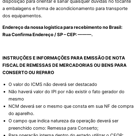
disposição para orientar e sanar quaisquer dúvidas no tocante
a embalagens e forma de acondicionamento para transporte
dos equipamentos.
Endereço da nossa logística para recebimento no Brasil:
Rua Confirma Endereço / SP – CEP: ———.
INSTRUÇÕES E INFORMAÇÕES PARA EMISSÃO DE NOTA
FISCAL DE REMESSAS DE MERCADORIAS OU BENS PARA
CONSERTO OU REPARO
O valor do ICMS não deverá ser destacado
Não haverá valor do IPI por não existir o fato gerador do
mesmo
NCM deverá ser o mesmo que consta em sua NF de compra
do aparelho.
O campo que indica natureza da operação deverá ser
preenchido como: Remessa para Conserto;
Para operação interna dentro do estado utilizar o CFOP: