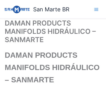
Ir
San Marte BR
para
o
conteúdo
DAMAN PRODUCTS
MANIFOLDS HIDRÁULICO –
SANMARTE
DAMAN PRODUCTS
MANIFOLDS HIDRÁULICO
– SANMARTE