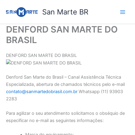
Ir
San Marte BR
para
o
conteúdo
DENFORD SAN MARTE DO
BRASIL
DENFORD SAN MARTE DO BRASIL
Denford San Marte do Brasil – Canal Assistência Técnica
Especializada, abertura de chamados técnicos pelo e-mail
contato@sanmartedobrasil.com.br
Whatsapp (11) 93903
2283
Para agilizar o seu atendimento solicitamos o obséquio de
especificar no e-mail as seguintes informações:
Marca do equipamento: